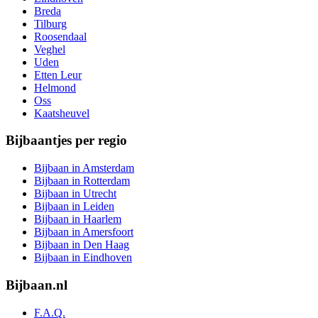
Breda
Tilburg
Roosendaal
Veghel
Uden
Etten Leur
Helmond
Oss
Kaatsheuvel
Bijbaantjes per regio
Bijbaan in Amsterdam
Bijbaan in Rotterdam
Bijbaan in Utrecht
Bijbaan in Leiden
Bijbaan in Haarlem
Bijbaan in Amersfoort
Bijbaan in Den Haag
Bijbaan in Eindhoven
Bijbaan.nl
F.A.Q.