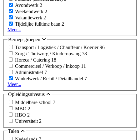
Avondwerk
2
Weekendwerk
2
Vakantiewerk
2
Tijdelijke fulltime baan
2
Meer...
Beroepsgroepen
Transport / Logistiek / Chauffeur / Koerier
96
Zorg / Thuiszorg / Kinderopvang
78
Horeca / Catering
18
Commercieel / Verkoop / Inkoop
11
Administratief
7
Winkelwerk / Retail / Detailhandel
7
Meer...
Opleidingsniveaus
Middelbare school
7
MBO
2
HBO
2
Universiteit
2
Talen
Nederlands
7