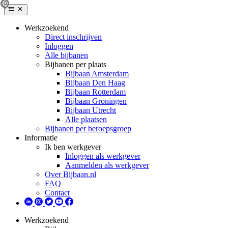
Werkzoekend
Direct inschrijven
Inloggen
Alle bijbanen
Bijbanen per plaats
Bijbaan Amsterdam
Bijbaan Den Haag
Bijbaan Rotterdam
Bijbaan Groningen
Bijbaan Utrecht
Alle plaatsen
Bijbanen per beroepsgroep
Informatie
Ik ben werkgever
Inloggen als werkgever
Aanmelden als werkgever
Over Bijbaan.nl
FAQ
Contact
Werkzoekend