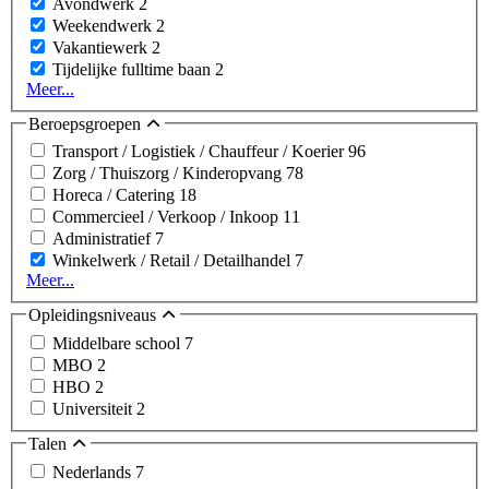
Avondwerk
2
Weekendwerk
2
Vakantiewerk
2
Tijdelijke fulltime baan
2
Meer...
Beroepsgroepen
Transport / Logistiek / Chauffeur / Koerier
96
Zorg / Thuiszorg / Kinderopvang
78
Horeca / Catering
18
Commercieel / Verkoop / Inkoop
11
Administratief
7
Winkelwerk / Retail / Detailhandel
7
Meer...
Opleidingsniveaus
Middelbare school
7
MBO
2
HBO
2
Universiteit
2
Talen
Nederlands
7