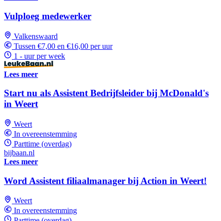
Vulploeg medewerker
Valkenswaard
Tussen €7,00 en €16,00 per uur
1 - uur per week
Lees meer
Start nu als Assistent Bedrijfsleider bij McDonald's
in Weert
Weert
In overeenstemming
Parttime (overdag)
bijbaan.nl
Lees meer
Word Assistent filiaalmanager bij Action in Weert!
Weert
In overeenstemming
Parttime (overdag)