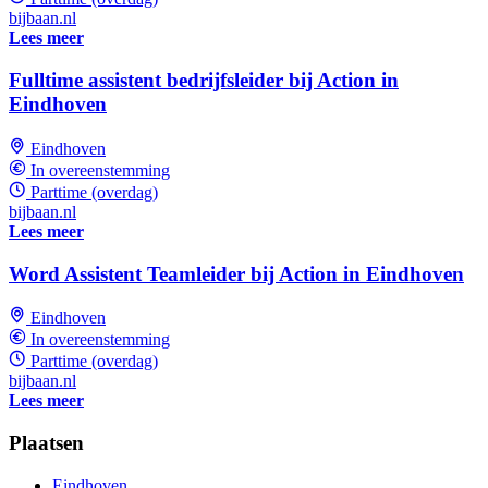
bijbaan.nl
Lees meer
Fulltime assistent bedrijfsleider bij Action in
Eindhoven
Eindhoven
In overeenstemming
Parttime (overdag)
bijbaan.nl
Lees meer
Word Assistent Teamleider bij Action in Eindhoven
Eindhoven
In overeenstemming
Parttime (overdag)
bijbaan.nl
Lees meer
Plaatsen
Eindhoven