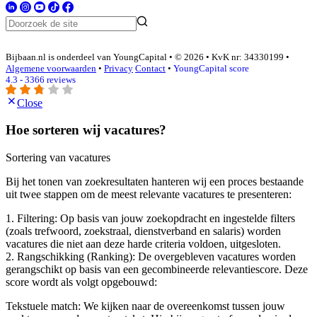
Bijbaan.nl is onderdeel van YoungCapital • © 2026 • KvK nr: 34330199 •
Algemene voorwaarden
•
Privacy
Contact
•
YoungCapital score
4.3 - 3366 reviews
Close
Hoe sorteren wij vacatures?
Sortering van vacatures
Bij het tonen van zoekresultaten hanteren wij een proces bestaande
uit twee stappen om de meest relevante vacatures te presenteren:
1. Filtering: Op basis van jouw zoekopdracht en ingestelde filters
(zoals trefwoord, zoekstraal, dienstverband en salaris) worden
vacatures die niet aan deze harde criteria voldoen, uitgesloten.
2. Rangschikking (Ranking): De overgebleven vacatures worden
gerangschikt op basis van een gecombineerde relevantiescore. Deze
score wordt als volgt opgebouwd:
Tekstuele match: We kijken naar de overeenkomst tussen jouw