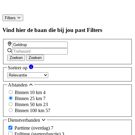
Filters
Vind hier de baan die bij jou past
Filters
Zoeken
Zoeken
Sorteer op
Afstanden
Binnen 10 km
4
Binnen 25 km
7
Binnen 50 km
23
Binnen 100 km
57
Dienstverbanden
Parttime (overdag)
7
Fulltime (startersfunctie)
3