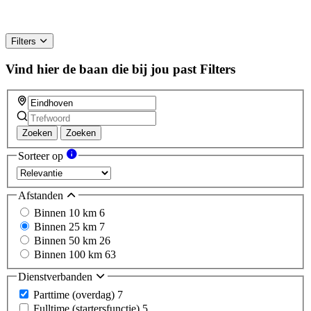
Filters
Vind hier de baan die bij jou past
Filters
Zoeken
Zoeken
Sorteer op
Afstanden
Binnen 10 km
6
Binnen 25 km
7
Binnen 50 km
26
Binnen 100 km
63
Dienstverbanden
Parttime (overdag)
7
Fulltime (startersfunctie)
5