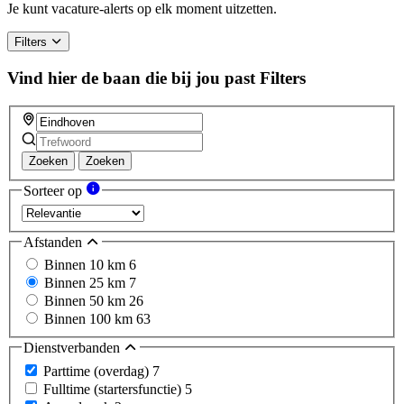
Je kunt vacature-alerts op elk moment uitzetten.
Filters
Vind hier de baan die bij jou past
Filters
Zoeken
Zoeken
Sorteer op
Afstanden
Binnen 10 km
6
Binnen 25 km
7
Binnen 50 km
26
Binnen 100 km
63
Dienstverbanden
Parttime (overdag)
7
Fulltime (startersfunctie)
5