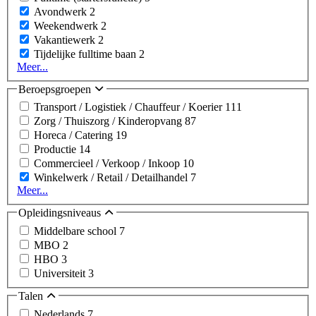
Avondwerk
2
Weekendwerk
2
Vakantiewerk
2
Tijdelijke fulltime baan
2
Meer...
Beroepsgroepen
Transport / Logistiek / Chauffeur / Koerier
111
Zorg / Thuiszorg / Kinderopvang
87
Horeca / Catering
19
Productie
14
Commercieel / Verkoop / Inkoop
10
Winkelwerk / Retail / Detailhandel
7
Meer...
Opleidingsniveaus
Middelbare school
7
MBO
2
HBO
3
Universiteit
3
Talen
Nederlands
7