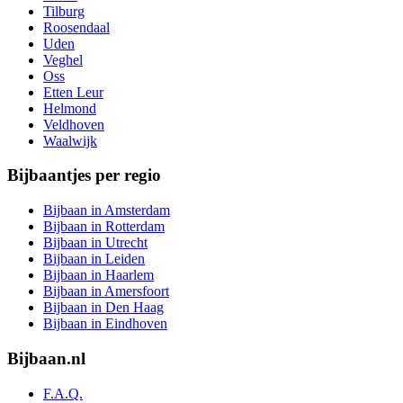
Tilburg
Roosendaal
Uden
Veghel
Oss
Etten Leur
Helmond
Veldhoven
Waalwijk
Bijbaantjes per regio
Bijbaan in Amsterdam
Bijbaan in Rotterdam
Bijbaan in Utrecht
Bijbaan in Leiden
Bijbaan in Haarlem
Bijbaan in Amersfoort
Bijbaan in Den Haag
Bijbaan in Eindhoven
Bijbaan.nl
F.A.Q.