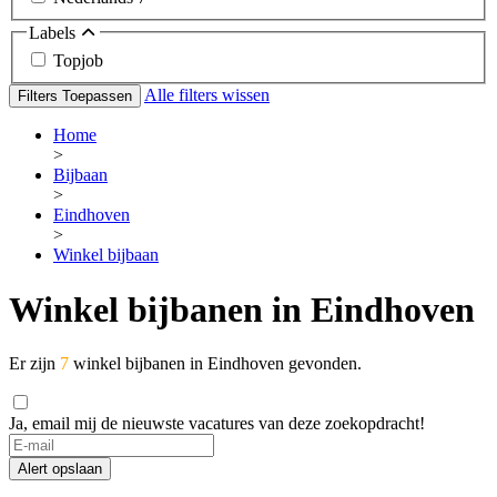
Labels
Topjob
Alle filters wissen
Filters Toepassen
Home
>
Bijbaan
>
Eindhoven
>
Winkel bijbaan
Winkel bijbanen in Eindhoven
Er zijn
7
winkel bijbanen in Eindhoven gevonden.
Ja, email mij de nieuwste vacatures van deze zoekopdracht!
Alert opslaan