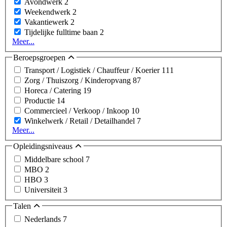
Avondwerk
2
Weekendwerk
2
Vakantiewerk
2
Tijdelijke fulltime baan
2
Meer...
Beroepsgroepen
Transport / Logistiek / Chauffeur / Koerier
111
Zorg / Thuiszorg / Kinderopvang
87
Horeca / Catering
19
Productie
14
Commercieel / Verkoop / Inkoop
10
Winkelwerk / Retail / Detailhandel
7
Meer...
Opleidingsniveaus
Middelbare school
7
MBO
2
HBO
3
Universiteit
3
Talen
Nederlands
7