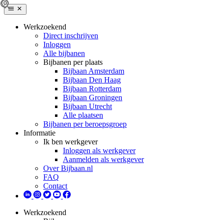
Werkzoekend
Direct inschrijven
Inloggen
Alle bijbanen
Bijbanen per plaats
Bijbaan Amsterdam
Bijbaan Den Haag
Bijbaan Rotterdam
Bijbaan Groningen
Bijbaan Utrecht
Alle plaatsen
Bijbanen per beroepsgroep
Informatie
Ik ben werkgever
Inloggen als werkgever
Aanmelden als werkgever
Over Bijbaan.nl
FAQ
Contact
Werkzoekend