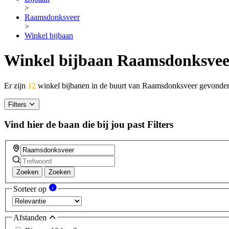
>
Raamsdonksveer
>
Winkel bijbaan
Winkel bijbaan Raamsdonksvee
Er zijn
12
winkel bijbanen in de buurt van Raamsdonksveer gevonde
Filters
Vind hier de baan die bij jou past
Filters
Zoeken
Zoeken
Sorteer op
Afstanden