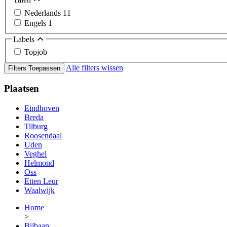
Nederlands
11
Engels
1
Labels
Topjob
Alle filters wissen
Filters Toepassen
Plaatsen
Eindhoven
Breda
Tilburg
Roosendaal
Uden
Veghel
Helmond
Oss
Etten Leur
Waalwijk
Home
>
Bijbaan