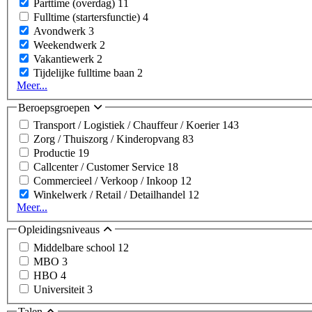
Parttime (overdag)
11
Fulltime (startersfunctie)
4
Avondwerk
3
Weekendwerk
2
Vakantiewerk
2
Tijdelijke fulltime baan
2
Meer...
Beroepsgroepen
Transport / Logistiek / Chauffeur / Koerier
143
Zorg / Thuiszorg / Kinderopvang
83
Productie
19
Callcenter / Customer Service
18
Commercieel / Verkoop / Inkoop
12
Winkelwerk / Retail / Detailhandel
12
Meer...
Opleidingsniveaus
Middelbare school
12
MBO
3
HBO
4
Universiteit
3
Talen