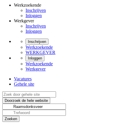
Werkzoekende
Inschrijven
Inloggen
Werkgever
Inschrijven
Inloggen
Inschrijven
Werkzoekende
WERKGEVER
Inloggen
Werkzoekende
Werkgever
Vacatures
Gehele site