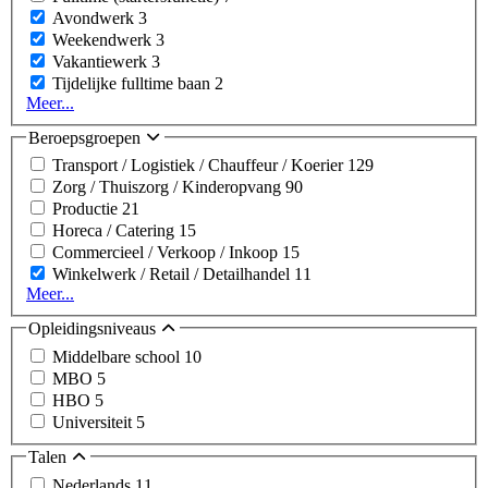
Avondwerk
3
Weekendwerk
3
Vakantiewerk
3
Tijdelijke fulltime baan
2
Meer...
Beroepsgroepen
Transport / Logistiek / Chauffeur / Koerier
129
Zorg / Thuiszorg / Kinderopvang
90
Productie
21
Horeca / Catering
15
Commercieel / Verkoop / Inkoop
15
Winkelwerk / Retail / Detailhandel
11
Meer...
Opleidingsniveaus
Middelbare school
10
MBO
5
HBO
5
Universiteit
5
Talen
Nederlands
11