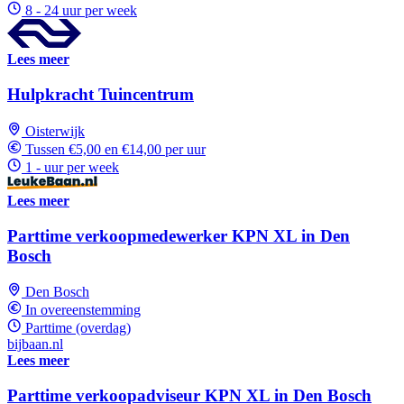
8 - 24 uur per week
Lees meer
Hulpkracht Tuincentrum
Oisterwijk
Tussen €5,00 en €14,00 per uur
1 - uur per week
Lees meer
Parttime verkoopmedewerker KPN XL in Den
Bosch
Den Bosch
In overeenstemming
Parttime (overdag)
bijbaan.nl
Lees meer
Parttime verkoopadviseur KPN XL in Den Bosch