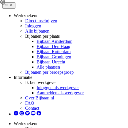
Werkzoekend
Direct inschrijven
Inloggen
Alle bijbanen
Bijbanen per plaats
Bijbaan Amsterdam
Bijbaan Den Haag
Bijbaan Rotterdam
Bijbaan Groningen
Bijbaan Utrecht
Alle plaatsen
Bijbanen per beroepsgroep
Informatie
Ik ben werkgever
Inloggen als werkgever
Aanmelden als werkgever
Over Bijbaan.nl
FAQ
Contact
Werkzoekend