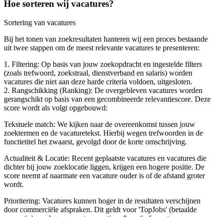
Hoe sorteren wij vacatures?
Sortering van vacatures
Bij het tonen van zoekresultaten hanteren wij een proces bestaande
uit twee stappen om de meest relevante vacatures te presenteren:
1. Filtering: Op basis van jouw zoekopdracht en ingestelde filters
(zoals trefwoord, zoekstraal, dienstverband en salaris) worden
vacatures die niet aan deze harde criteria voldoen, uitgesloten.
2. Rangschikking (Ranking): De overgebleven vacatures worden
gerangschikt op basis van een gecombineerde relevantiescore. Deze
score wordt als volgt opgebouwd:
Tekstuele match: We kijken naar de overeenkomst tussen jouw
zoektermen en de vacaturetekst. Hierbij wegen trefwoorden in de
functietitel het zwaarst, gevolgd door de korte omschrijving.
Actualiteit & Locatie: Recent geplaatste vacatures en vacatures die
dichter bij jouw zoeklocatie liggen, krijgen een hogere positie. De
score neemt af naarmate een vacature ouder is of de afstand groter
wordt.
Prioritering: Vacatures kunnen hoger in de resultaten verschijnen
door commerciële afspraken. Dit geldt voor 'TopJobs' (betaalde