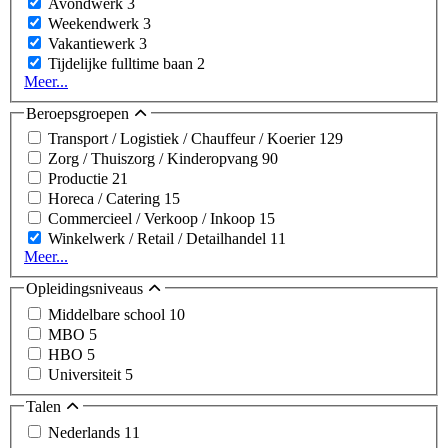
Avondwerk
3
Weekendwerk
3
Vakantiewerk
3
Tijdelijke fulltime baan
2
Meer...
Beroepsgroepen
Transport / Logistiek / Chauffeur / Koerier
129
Zorg / Thuiszorg / Kinderopvang
90
Productie
21
Horeca / Catering
15
Commercieel / Verkoop / Inkoop
15
Winkelwerk / Retail / Detailhandel
11
Meer...
Opleidingsniveaus
Middelbare school
10
MBO
5
HBO
5
Universiteit
5
Talen
Nederlands
11