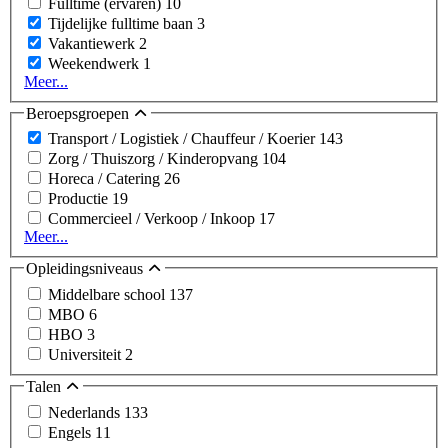
Fulltime (ervaren)
10
Tijdelijke fulltime baan
3
Vakantiewerk
2
Weekendwerk
1
Meer...
Beroepsgroepen
Transport / Logistiek / Chauffeur / Koerier
143
Zorg / Thuiszorg / Kinderopvang
104
Horeca / Catering
26
Productie
19
Commercieel / Verkoop / Inkoop
17
Meer...
Opleidingsniveaus
Middelbare school
137
MBO
6
HBO
3
Universiteit
2
Talen
Nederlands
133
Engels
11