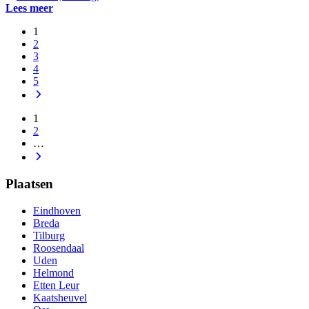
Lees meer
1
2
3
4
5
1
2
…
Plaatsen
Eindhoven
Breda
Tilburg
Roosendaal
Uden
Helmond
Etten Leur
Kaatsheuvel