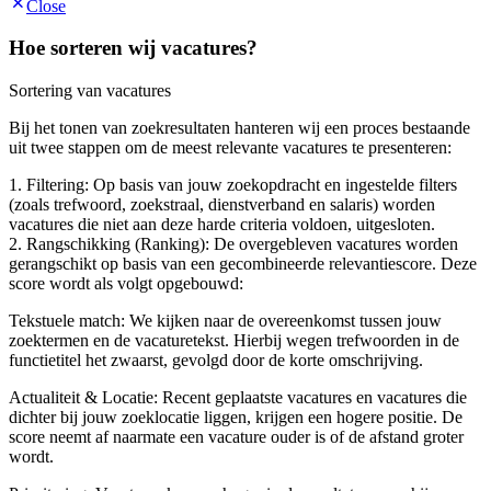
Close
Hoe sorteren wij vacatures?
Sortering van vacatures
Bij het tonen van zoekresultaten hanteren wij een proces bestaande
uit twee stappen om de meest relevante vacatures te presenteren:
1. Filtering: Op basis van jouw zoekopdracht en ingestelde filters
(zoals trefwoord, zoekstraal, dienstverband en salaris) worden
vacatures die niet aan deze harde criteria voldoen, uitgesloten.
2. Rangschikking (Ranking): De overgebleven vacatures worden
gerangschikt op basis van een gecombineerde relevantiescore. Deze
score wordt als volgt opgebouwd:
Tekstuele match: We kijken naar de overeenkomst tussen jouw
zoektermen en de vacaturetekst. Hierbij wegen trefwoorden in de
functietitel het zwaarst, gevolgd door de korte omschrijving.
Actualiteit & Locatie: Recent geplaatste vacatures en vacatures die
dichter bij jouw zoeklocatie liggen, krijgen een hogere positie. De
score neemt af naarmate een vacature ouder is of de afstand groter
wordt.