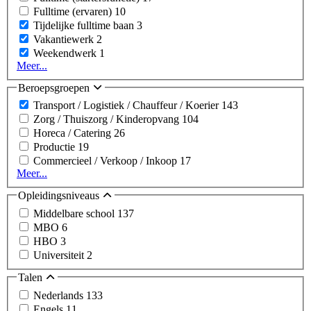
Fulltime (ervaren)
10
Tijdelijke fulltime baan
3
Vakantiewerk
2
Weekendwerk
1
Meer...
Beroepsgroepen
Transport / Logistiek / Chauffeur / Koerier
143
Zorg / Thuiszorg / Kinderopvang
104
Horeca / Catering
26
Productie
19
Commercieel / Verkoop / Inkoop
17
Meer...
Opleidingsniveaus
Middelbare school
137
MBO
6
HBO
3
Universiteit
2
Talen
Nederlands
133
Engels
11