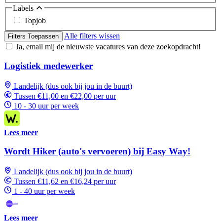
Labels
Topjob
Alle filters wissen
Filters Toepassen
Ja, email mij de nieuwste vacatures van deze zoekopdracht!
Logistiek medewerker
Landelijk (dus ook bij jou in de buurt)
Tussen €11,00 en €22,00 per uur
10 - 30 uur per week
Lees meer
Wordt Hiker (auto's vervoeren) bij Easy Way!
Landelijk (dus ook bij jou in de buurt)
Tussen €11,62 en €16,24 per uur
1 - 40 uur per week
Lees meer