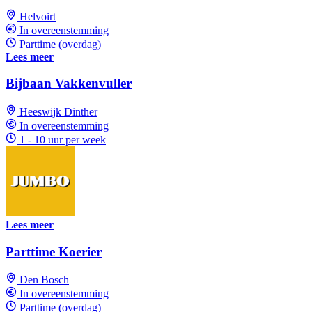
Helvoirt
In overeenstemming
Parttime (overdag)
Lees meer
Bijbaan Vakkenvuller
Heeswijk Dinther
In overeenstemming
1 - 10 uur per week
Lees meer
Parttime Koerier
Den Bosch
In overeenstemming
Parttime (overdag)