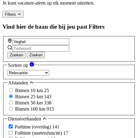
Je kunt vacature-alerts op elk moment uitzetten.
Filters
Vind hier de baan die bij jou past
Filters
Zoeken
Zoeken
Sorteer op
Afstanden
Binnen 10 km
25
Binnen 25 km
143
Binnen 50 km
338
Binnen 100 km
915
Dienstverbanden
Parttime (overdag)
141
Fulltime (startersfunctie)
17