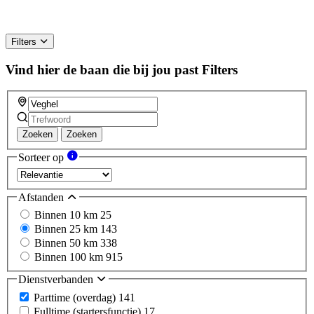
Filters
Vind hier de baan die bij jou past
Filters
Zoeken
Zoeken
Sorteer op
Afstanden
Binnen 10 km
25
Binnen 25 km
143
Binnen 50 km
338
Binnen 100 km
915
Dienstverbanden
Parttime (overdag)
141
Fulltime (startersfunctie)
17