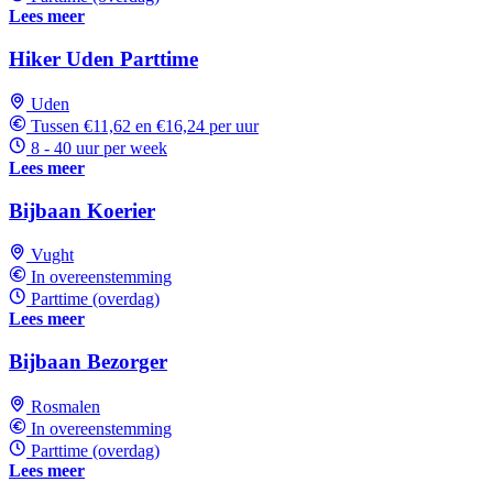
Lees meer
Hiker Uden Parttime
Uden
Tussen €11,62 en €16,24 per uur
8 - 40 uur per week
Lees meer
Bijbaan Koerier
Vught
In overeenstemming
Parttime (overdag)
Lees meer
Bijbaan Bezorger
Rosmalen
In overeenstemming
Parttime (overdag)
Lees meer