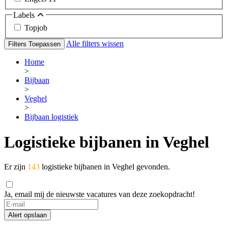
Labels
Topjob
Alle filters wissen
Filters Toepassen
Home
>
Bijbaan
>
Veghel
>
Bijbaan logistiek
Logistieke bijbanen in Veghel
Er zijn
143
logistieke bijbanen in Veghel gevonden.
Ja, email mij de nieuwste vacatures van deze zoekopdracht!
Alert opslaan