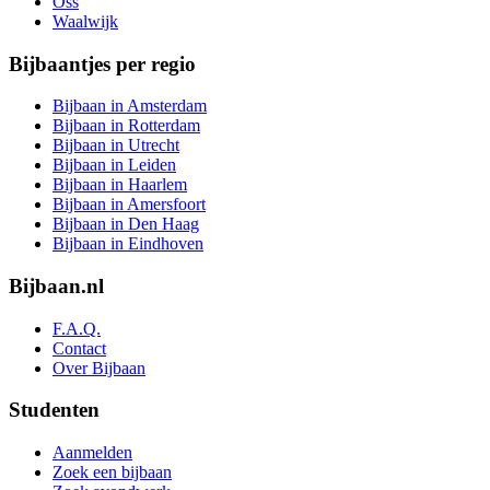
Oss
Waalwijk
Bijbaantjes per regio
Bijbaan in Amsterdam
Bijbaan in Rotterdam
Bijbaan in Utrecht
Bijbaan in Leiden
Bijbaan in Haarlem
Bijbaan in Amersfoort
Bijbaan in Den Haag
Bijbaan in Eindhoven
Bijbaan.nl
F.A.Q.
Contact
Over Bijbaan
Studenten
Aanmelden
Zoek een bijbaan