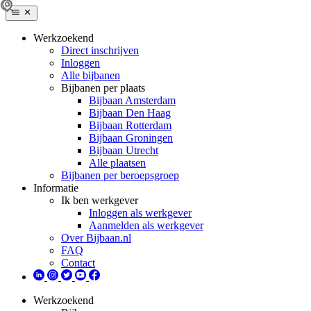
Werkzoekend
Direct inschrijven
Inloggen
Alle bijbanen
Bijbanen per plaats
Bijbaan Amsterdam
Bijbaan Den Haag
Bijbaan Rotterdam
Bijbaan Groningen
Bijbaan Utrecht
Alle plaatsen
Bijbanen per beroepsgroep
Informatie
Ik ben werkgever
Inloggen als werkgever
Aanmelden als werkgever
Over Bijbaan.nl
FAQ
Contact
Werkzoekend