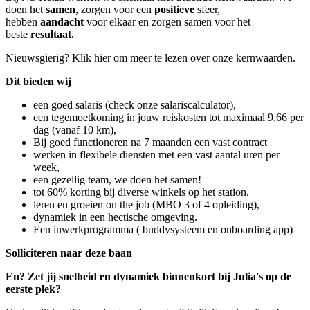
doen het
samen
, zorgen voor een
positieve
sfeer,
hebben
aandacht
voor elkaar en zorgen samen voor het
beste
resultaat.
Nieuwsgierig? Klik hier om meer te lezen over onze kernwaarden.
Dit bieden wij
een goed salaris (check onze salariscalculator),
een tegemoetkoming in jouw reiskosten tot maximaal 9,66 per
dag (vanaf 10 km),
Bij goed functioneren na 7 maanden een vast contract
werken in flexibele diensten met een vast aantal uren per
week,
een gezellig team, we doen het samen!
tot 60% korting bij diverse winkels op het station,
leren en groeien on the job (MBO 3 of 4 opleiding),
dynamiek in een hectische omgeving.
Een inwerkprogramma ( buddysysteem en onboarding app)
Solliciteren naar deze baan
En? Zet jij snelheid en dynamiek binnenkort bij Julia's op de
eerste plek?