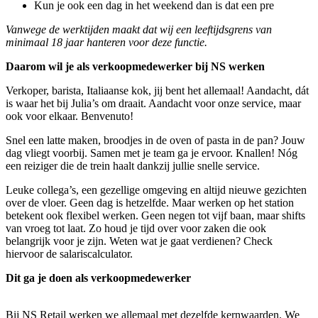
Kun je ook een dag in het weekend dan is dat een pre
Vanwege de werktijden maakt dat wij een leeftijdsgrens van
minimaal 18 jaar hanteren voor deze functie.
Daarom wil je als verkoopmedewerker bij NS werken
Verkoper, barista, Italiaanse kok, jij bent het allemaal! Aandacht, dát
is waar het bij Julia’s om draait. Aandacht voor onze service, maar
ook voor elkaar. Benvenuto!
Snel een latte maken, broodjes in de oven of pasta in de pan? Jouw
dag vliegt voorbij. Samen met je team ga je ervoor. Knallen! Nóg
een reiziger die de trein haalt dankzij jullie snelle service.
Leuke collega’s, een gezellige omgeving en altijd nieuwe gezichten
over de vloer. Geen dag is hetzelfde. Maar werken op het station
betekent ook flexibel werken. Geen negen tot vijf baan, maar shifts
van vroeg tot laat. Zo houd je tijd over voor zaken die ook
belangrijk voor je zijn. Weten wat je gaat verdienen? Check
hiervoor de salariscalculator.
Dit ga je doen als verkoopmedewerker
Bij NS Retail werken we allemaal met dezelfde kernwaarden. We