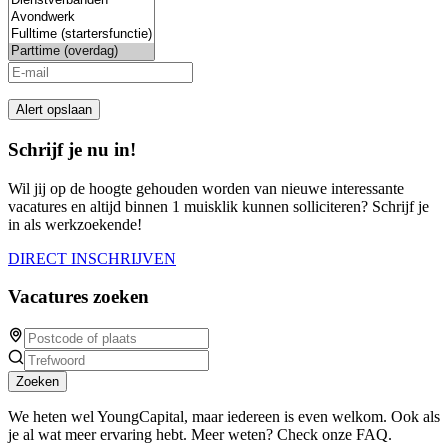
field
Alert opslaan
Schrijf je nu in!
Wil jij op de hoogte gehouden worden van nieuwe interessante
vacatures en altijd binnen 1 muisklik kunnen solliciteren? Schrijf je
in als werkzoekende!
DIRECT INSCHRIJVEN
Vacatures zoeken
Zoeken
We heten wel YoungCapital, maar iedereen is even welkom. Ook als
je al wat meer ervaring hebt. Meer weten? Check onze FAQ.