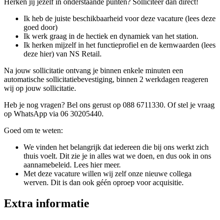
Herken jij jezelf in onderstaande punten? Solliciteer dan direct!
Ik heb de juiste beschikbaarheid voor deze vacature (lees deze
goed door)
Ik werk graag in de hectiek en dynamiek van het station.
Ik herken mijzelf in het functieprofiel en de kernwaarden (lees
deze hier) van NS Retail.
Na jouw sollicitatie ontvang je binnen enkele minuten een
automatische sollicitatiebevestiging, binnen 2 werkdagen reageren
wij op jouw sollicitatie.
Heb je nog vragen? Bel ons gerust op 088 6711330. Of stel je vraag
op WhatsApp via 06 30205440.
Goed om te weten:
We vinden het belangrijk dat iedereen die bij ons werkt zich
thuis voelt. Dit zie je in alles wat we doen, en dus ook in ons
aannamebeleid. Lees hier meer.
Met deze vacature willen wij zelf onze nieuwe collega
werven. Dit is dan ook géén oproep voor acquisitie.
Extra informatie