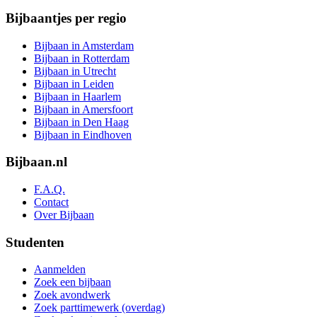
Bijbaantjes per regio
Bijbaan in Amsterdam
Bijbaan in Rotterdam
Bijbaan in Utrecht
Bijbaan in Leiden
Bijbaan in Haarlem
Bijbaan in Amersfoort
Bijbaan in Den Haag
Bijbaan in Eindhoven
Bijbaan.nl
F.A.Q.
Contact
Over Bijbaan
Studenten
Aanmelden
Zoek een bijbaan
Zoek avondwerk
Zoek parttimewerk (overdag)