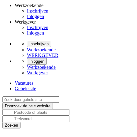
Werkzoekende
Inschrijven
Inloggen
Werkgever
Inschrijven
Inloggen
Inschrijven
Werkzoekende
WERKGEVER
Inloggen
Werkzoekende
Werkgever
Vacatures
Gehele site