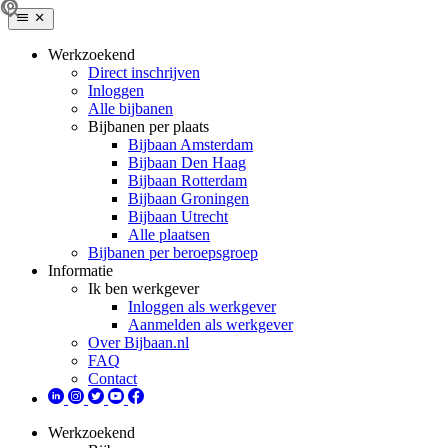
Werkzoekend
Direct inschrijven
Inloggen
Alle bijbanen
Bijbanen per plaats
Bijbaan Amsterdam
Bijbaan Den Haag
Bijbaan Rotterdam
Bijbaan Groningen
Bijbaan Utrecht
Alle plaatsen
Bijbanen per beroepsgroep
Informatie
Ik ben werkgever
Inloggen als werkgever
Aanmelden als werkgever
Over Bijbaan.nl
FAQ
Contact
Werkzoekend