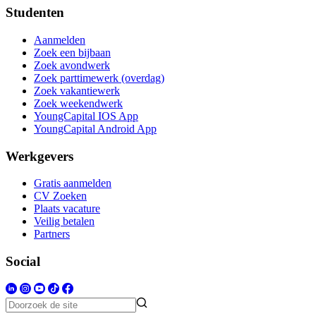
Studenten
Aanmelden
Zoek een bijbaan
Zoek avondwerk
Zoek parttimewerk (overdag)
Zoek vakantiewerk
Zoek weekendwerk
YoungCapital IOS App
YoungCapital Android App
Werkgevers
Gratis aanmelden
CV Zoeken
Plaats vacature
Veilig betalen
Partners
Social