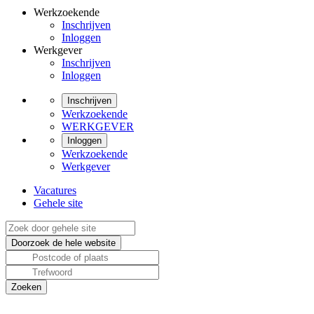
Werkzoekende
Inschrijven
Inloggen
Werkgever
Inschrijven
Inloggen
Inschrijven
Werkzoekende
WERKGEVER
Inloggen
Werkzoekende
Werkgever
Vacatures
Gehele site