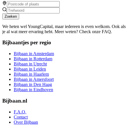
Zoeken
We heten wel YoungCapital, maar iedereen is even welkom. Ook als
je al wat meer ervaring hebt. Meer weten? Check onze FAQ.
Bijbaantjes per regio
Bijbaan in Amsterdam
Bijbaan in Rotterdam
Bijbaan in Utrecht
Bijbaan in Leiden
Bijbaan in Haarlem
Bijbaan in Amersfoort
Bijbaan in Den Haag
Bijbaan in Eindhoven
Bijbaan.nl
F.A.Q.
Contact
Over Bijbaan