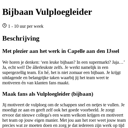
Bijbaan Vulploegleider
1 - 10 uur per week
Beschrijving
Met plezier aan het werk in Capelle aan den IJssel
We horen je denken: ‘een leuke bijbaan? In een supermarkt? Jaja…’
Ja, echt wel! De állerleukste zelfs. Je werkt namelijk in een
supergezellig team. En hé, het is niet zomaar een bijbaan. Je krijgt
uitdagende en belangrijke taken waarbij jij het team weet te
motiveren én van klanten fans maakt.
Maak fans als Vulploegleider (bijbaan)
Jij motiveert de vulploeg om de schappen snel en netjes te vullen. Je
moedigt ze aan en geeft zelf ook het goede voorbeeld. Je zorgt
ervoor dat nieuwe collega's een warm welkom krijgen en motiveert
het team op jouw eigen manier. Met jou aan het roer weet jouw team
precies wat ze moeten doen en zorg je dat iedereen zijn werk op tijd