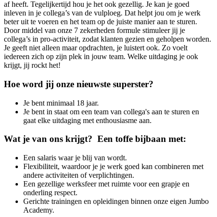
af heeft. Tegelijkertijd hou je het ook gezellig. Je kan je goed
inleven in je collega’s van de vulploeg. Dat helpt jou om je werk
beter uit te voeren en het team op de juiste manier aan te sturen.
Door middel van onze 7 zekerheden formule stimuleer jij je
collega’s in pro-activiteit, zodat klanten gezien en geholpen worden.
Je geeft niet alleen maar opdrachten, je luistert ook. Zo voelt
iedereen zich op zijn plek in jouw team. Welke uitdaging je ook
krijgt, jij rockt het!
Hoe word jij onze nieuwste superster?
Je bent minimaal 18 jaar.
Je bent in staat om een team van collega's aan te sturen en
gaat elke uitdaging met enthousiasme aan.
Wat je van ons krijgt? Een toffe bijbaan met:
Een salaris waar je blij van wordt.
Flexibiliteit, waardoor je je werk goed kan combineren met
andere activiteiten of verplichtingen.
Een gezellige werksfeer met ruimte voor een grapje en
onderling respect.
Gerichte trainingen en opleidingen binnen onze eigen Jumbo
Academy.