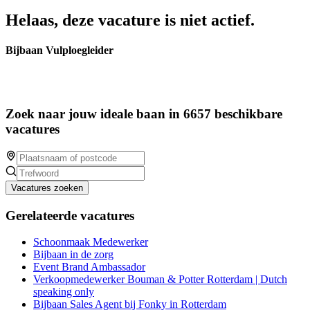
Helaas, deze vacature is niet actief.
Bijbaan Vulploegleider
Zoek naar jouw ideale baan in 6657 beschikbare
vacatures
Vacatures zoeken
Gerelateerde vacatures
Schoonmaak Medewerker
Bijbaan in de zorg
Event Brand Ambassador
Verkoopmedewerker Bouman & Potter Rotterdam | Dutch
speaking only
Bijbaan Sales Agent bij Fonky in Rotterdam