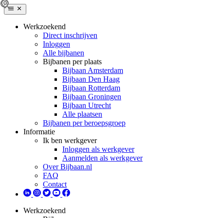
Werkzoekend
Direct inschrijven
Inloggen
Alle bijbanen
Bijbanen per plaats
Bijbaan Amsterdam
Bijbaan Den Haag
Bijbaan Rotterdam
Bijbaan Groningen
Bijbaan Utrecht
Alle plaatsen
Bijbanen per beroepsgroep
Informatie
Ik ben werkgever
Inloggen als werkgever
Aanmelden als werkgever
Over Bijbaan.nl
FAQ
Contact
Werkzoekend