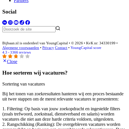
Partners
Social
Bijbaan.nl is onderdeel van YoungCapital • © 2026 • KvK nr: 34330199 •
Algemene voorwaarden
•
Privacy
Contact
•
YoungCapital score
4.3 - 3366 reviews
Close
Hoe sorteren wij vacatures?
Sortering van vacatures
Bij het tonen van zoekresultaten hanteren wij een proces bestaande
uit twee stappen om de meest relevante vacatures te presenteren:
1. Filtering: Op basis van jouw zoekopdracht en ingestelde filters
(zoals trefwoord, zoekstraal, dienstverband en salaris) worden
vacatures die niet aan deze harde criteria voldoen, uitgesloten.
2. Rangschikking (Ranking): De overgebleven vacatures worden