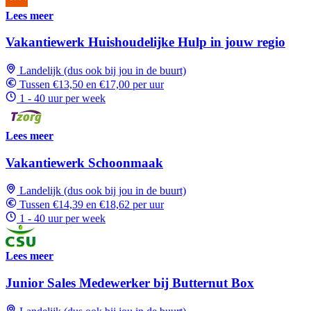
Lees meer
Vakantiewerk Huishoudelijke Hulp in jouw regio
Landelijk (dus ook bij jou in de buurt)
Tussen €13,50 en €17,00 per uur
1 - 40 uur per week
Lees meer
Vakantiewerk Schoonmaak
Landelijk (dus ook bij jou in de buurt)
Tussen €14,39 en €18,62 per uur
1 - 40 uur per week
Lees meer
Junior Sales Medewerker bij Butternut Box