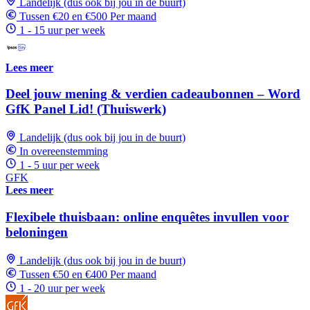
Landelijk (dus ook bij jou in de buurt)
Tussen €20 en €500 Per maand
1 - 15 uur per week
Lees meer
Deel jouw mening & verdien cadeaubonnen – Word
GfK Panel Lid! (Thuiswerk)
Landelijk (dus ook bij jou in de buurt)
In overeenstemming
1 - 5 uur per week
GFK
Lees meer
Flexibele thuisbaan: online enquêtes invullen voor
beloningen
Landelijk (dus ook bij jou in de buurt)
Tussen €50 en €400 Per maand
1 - 20 uur per week