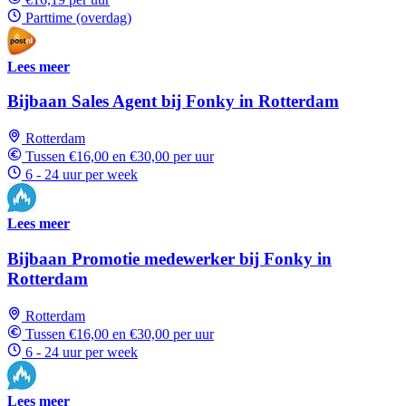
Parttime (overdag)
Lees meer
Bijbaan Sales Agent bij Fonky in Rotterdam
Rotterdam
Tussen €16,00 en €30,00 per uur
6 - 24 uur per week
Lees meer
Bijbaan Promotie medewerker bij Fonky in
Rotterdam
Rotterdam
Tussen €16,00 en €30,00 per uur
6 - 24 uur per week
Lees meer