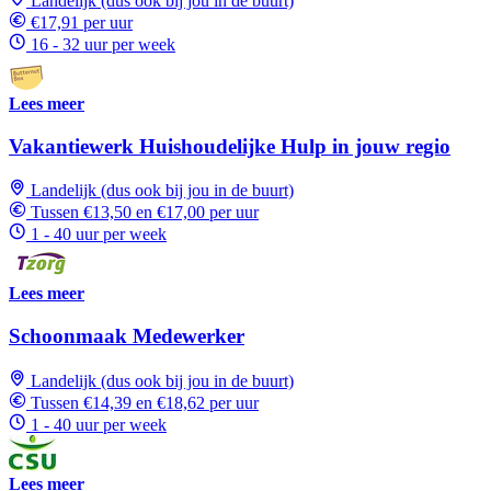
Landelijk (dus ook bij jou in de buurt)
€17,91 per uur
16 - 32 uur per week
Lees meer
Vakantiewerk Huishoudelijke Hulp in jouw regio
Landelijk (dus ook bij jou in de buurt)
Tussen €13,50 en €17,00 per uur
1 - 40 uur per week
Lees meer
Schoonmaak Medewerker
Landelijk (dus ook bij jou in de buurt)
Tussen €14,39 en €18,62 per uur
1 - 40 uur per week
Lees meer