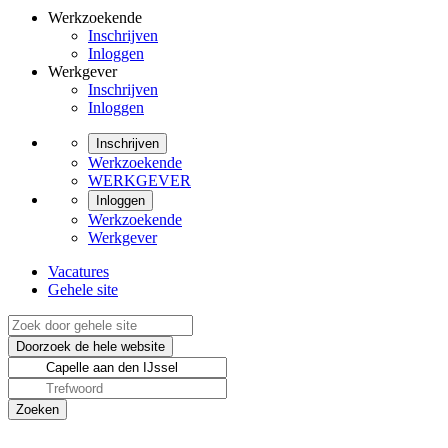
Werkzoekende
Inschrijven
Inloggen
Werkgever
Inschrijven
Inloggen
Inschrijven
Werkzoekende
WERKGEVER
Inloggen
Werkzoekende
Werkgever
Vacatures
Gehele site