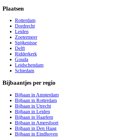
Plaatsen
Rotterdam
Dordrecht
Leiden
Zoetermeer
Spijkenisse
Delft
Ridderkerk
Gouda
Leidschendam
Schiedam
Bijbaantjes per regio
Bijbaan in Amsterdam
Bijbaan in Rotterdam
Bijbaan in Utrecht
Bijbaan in Leiden
Bijbaan in Haarlem
Bijbaan in Amersfoort
Bijbaan in Den Haag
Bijbaan in Eindhoven