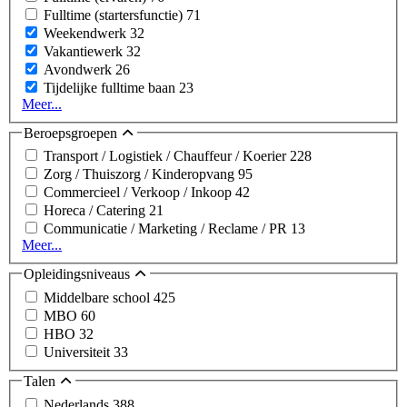
Fulltime (startersfunctie)
71
Weekendwerk
32
Vakantiewerk
32
Avondwerk
26
Tijdelijke fulltime baan
23
Meer...
Beroepsgroepen
Transport / Logistiek / Chauffeur / Koerier
228
Zorg / Thuiszorg / Kinderopvang
95
Commercieel / Verkoop / Inkoop
42
Horeca / Catering
21
Communicatie / Marketing / Reclame / PR
13
Meer...
Opleidingsniveaus
Middelbare school
425
MBO
60
HBO
32
Universiteit
33
Talen
Nederlands
388