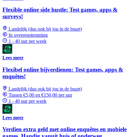
Flexible online side hustle: Test games, apps &
surveys!
Landelijk (dus ook bij jou in de buurt)
In overeenstemming
1 - 40 uur per week
Lees meer
Flexibel online bijverdienen: Test games, apps &
enquêtes!
Landelijk (dus ook bij jou in de buurt)
Tussen €5,00 en €150,00 per uur
1 - 40 uur per week
Lees meer
Verdien extra geld met online enquêtes en mobiele
games. Handig vanuit huis of onderweg