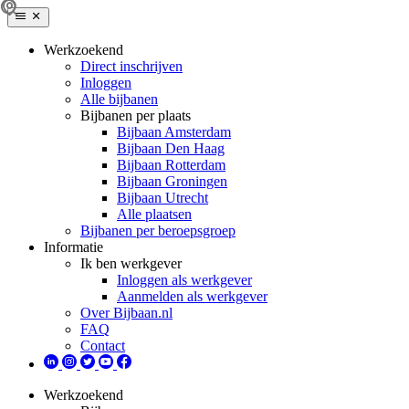
Werkzoekend
Direct inschrijven
Inloggen
Alle bijbanen
Bijbanen per plaats
Bijbaan Amsterdam
Bijbaan Den Haag
Bijbaan Rotterdam
Bijbaan Groningen
Bijbaan Utrecht
Alle plaatsen
Bijbanen per beroepsgroep
Informatie
Ik ben werkgever
Inloggen als werkgever
Aanmelden als werkgever
Over Bijbaan.nl
FAQ
Contact
Werkzoekend