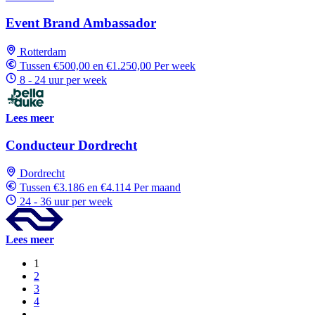
Event Brand Ambassador
Rotterdam
Tussen €500,00 en €1.250,00 Per week
8 - 24 uur per week
Lees meer
Conducteur Dordrecht
Dordrecht
Tussen €3.186 en €4.114 Per maand
24 - 36 uur per week
Lees meer
1
2
3
4
…