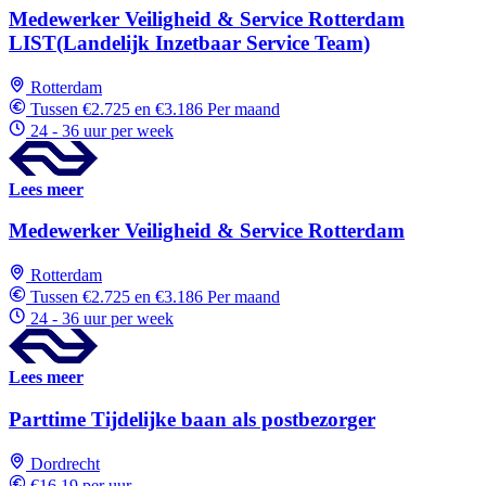
Medewerker Veiligheid & Service Rotterdam
LIST(Landelijk Inzetbaar Service Team)
Rotterdam
Tussen €2.725 en €3.186 Per maand
24 - 36 uur per week
Lees meer
Medewerker Veiligheid & Service Rotterdam
Rotterdam
Tussen €2.725 en €3.186 Per maand
24 - 36 uur per week
Lees meer
Parttime Tijdelijke baan als postbezorger
Dordrecht
€16,19 per uur