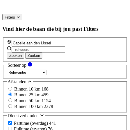
Filters
Vind hier de baan die bij jou past
Filters
Zoeken
Zoeken
Sorteer op
Afstanden
Binnen 10 km
168
Binnen 25 km
459
Binnen 50 km
1154
Binnen 100 km
2378
Dienstverbanden
Parttime (overdag)
441
Fulltime (ervaren)
76