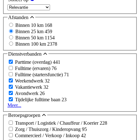
Afstanden
Binnen 10 km
168
Binnen 25 km
459
Binnen 50 km
1154
Binnen 100 km
2378
Dienstverbanden
Parttime (overdag)
441
Fulltime (ervaren)
76
Fulltime (startersfunctie)
71
Weekendwerk
32
Vakantiewerk
32
Avondwerk
26
Tijdelijke fulltime baan
23
Meer...
Beroepsgroepen
Transport / Logistiek / Chauffeur / Koerier
228
Zorg / Thuiszorg / Kinderopvang
95
Commercieel / Verkoop / Inkoop
42