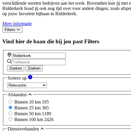
verschillende soorten bedrijven aan het werk. Bovendien kun jij met e
Ridderkerk houd jij ook nog tijd over voor andere dingen, zoals afspr
op jouw favoriete bijbaan in Ridderkerk.
Meer informatie
Filters
Vind hier de baan die bij jou past
Filters
Zoeken
Zoeken
Sorteer op
Afstanden
Binnen 10 km
195
Binnen 25 km
365
Binnen 50 km
1189
Binnen 100 km
2426
Dienstverbanden