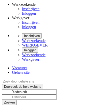
Werkzoekende
Inschrijven
Inloggen
Werkgever
Inschrijven
Inloggen
Inschrijven
Werkzoekende
WERKGEVER
Inloggen
Werkzoekende
Werkgever
Vacatures
Gehele site