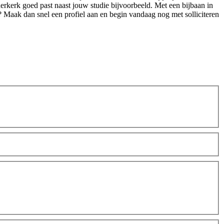
derkerk goed past naast jouw studie bijvoorbeeld. Met een bijbaan in
h? Maak dan snel een profiel aan en begin vandaag nog met solliciteren