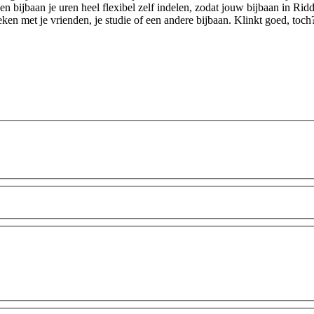
en bijbaan je uren heel flexibel zelf indelen, zodat jouw bijbaan in Rid
eken met je vrienden, je studie of een andere bijbaan. Klinkt goed, toc