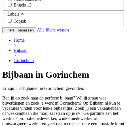
Engels
13
Labels
Topjob
Alle filters wissen
Filters Toepassen
Home
>
Bijbaan
>
Gorinchem
Bijbaan in Gorinchem
Er zijn
250
bijbanen in Gorinchem gevonden.
Ben jij op zoek naar de perfecte bijbaan? Wil jij graag wat
bijverdienen en zoek je werk in Gorinchem? Op Bijbaan.nl kun je
vacatures vinden voor leuke bijbaantjes. Zoek jij een vakantiebaan
of weekendbaan die mooi zal staan op je cv? Ga parttime aan het
werk als promotiemedewerker, winkelmedewerker of
thuiszorgmedewerker en geef daarmee je carrière een boost. Je komt