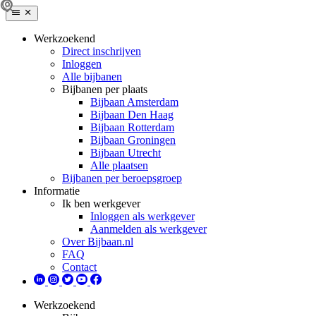
Werkzoekend
Direct inschrijven
Inloggen
Alle bijbanen
Bijbanen per plaats
Bijbaan Amsterdam
Bijbaan Den Haag
Bijbaan Rotterdam
Bijbaan Groningen
Bijbaan Utrecht
Alle plaatsen
Bijbanen per beroepsgroep
Informatie
Ik ben werkgever
Inloggen als werkgever
Aanmelden als werkgever
Over Bijbaan.nl
FAQ
Contact
Werkzoekend