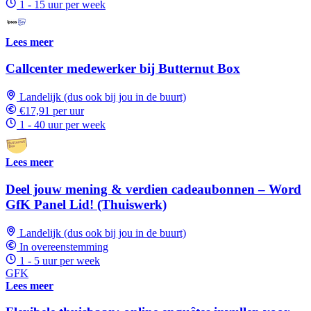
1 - 15 uur per week
Lees meer
Callcenter medewerker bij Butternut Box
Landelijk (dus ook bij jou in de buurt)
€17,91 per uur
1 - 40 uur per week
Lees meer
Deel jouw mening & verdien cadeaubonnen – Word
GfK Panel Lid! (Thuiswerk)
Landelijk (dus ook bij jou in de buurt)
In overeenstemming
1 - 5 uur per week
GFK
Lees meer