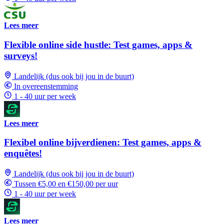
Lees meer
Flexible online side hustle: Test games, apps &
surveys!
Landelijk (dus ook bij jou in de buurt)
In overeenstemming
1 - 40 uur per week
Lees meer
Flexibel online bijverdienen: Test games, apps &
enquêtes!
Landelijk (dus ook bij jou in de buurt)
Tussen €5,00 en €150,00 per uur
1 - 40 uur per week
Lees meer