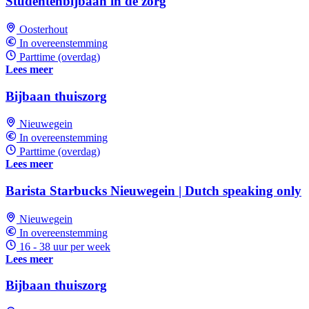
Studentenbijbaan in de zorg
Oosterhout
In overeenstemming
Parttime (overdag)
Lees meer
Bijbaan thuiszorg
Nieuwegein
In overeenstemming
Parttime (overdag)
Lees meer
Barista Starbucks Nieuwegein | Dutch speaking only
Nieuwegein
In overeenstemming
16 - 38 uur per week
Lees meer
Bijbaan thuiszorg