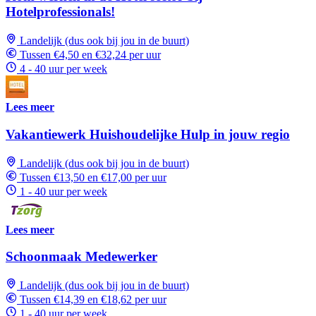
Hotelprofessionals!
Landelijk (dus ook bij jou in de buurt)
Tussen €4,50 en €32,24 per uur
4 - 40 uur per week
Lees meer
Vakantiewerk Huishoudelijke Hulp in jouw regio
Landelijk (dus ook bij jou in de buurt)
Tussen €13,50 en €17,00 per uur
1 - 40 uur per week
Lees meer
Schoonmaak Medewerker
Landelijk (dus ook bij jou in de buurt)
Tussen €14,39 en €18,62 per uur
1 - 40 uur per week