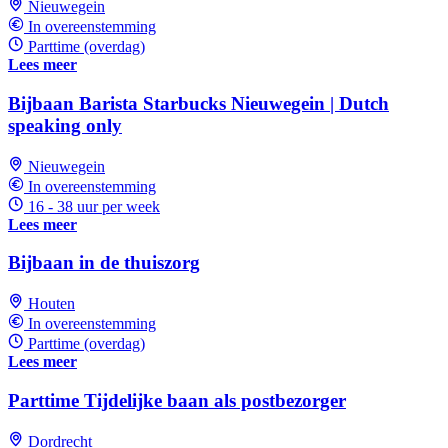
Nieuwegein
In overeenstemming
Parttime (overdag)
Lees meer
Bijbaan Barista Starbucks Nieuwegein | Dutch
speaking only
Nieuwegein
In overeenstemming
16 - 38 uur per week
Lees meer
Bijbaan in de thuiszorg
Houten
In overeenstemming
Parttime (overdag)
Lees meer
Parttime Tijdelijke baan als postbezorger
Dordrecht