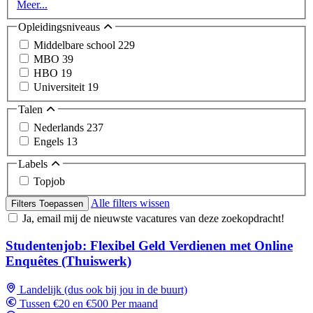
Meer...
Opleidingsniveaus
Middelbare school
229
MBO
39
HBO
19
Universiteit
19
Talen
Nederlands
237
Engels
13
Labels
Topjob
Alle filters wissen
Filters Toepassen
Ja, email mij de nieuwste vacatures van deze zoekopdracht!
Studentenjob: Flexibel Geld Verdienen met Online
Enquêtes (Thuiswerk)
Landelijk (dus ook bij jou in de buurt)
Tussen €20 en €500 Per maand