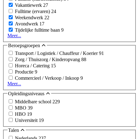
Vakantiewerk
27
Fulltime (ervaren)
24
Weekendwerk
22
Avondwerk
17
Tijdelijke fulltime baan
9
Meer...
Beroepsgroepen
Transport / Logistiek / Chauffeur / Koerier
91
Zorg / Thuiszorg / Kinderopvang
88
Horeca / Catering
15
Productie
9
Commercieel / Verkoop / Inkoop
9
Meer...
Opleidingsniveaus
Middelbare school
229
MBO
39
HBO
19
Universiteit
19
Talen
Nederlands
237