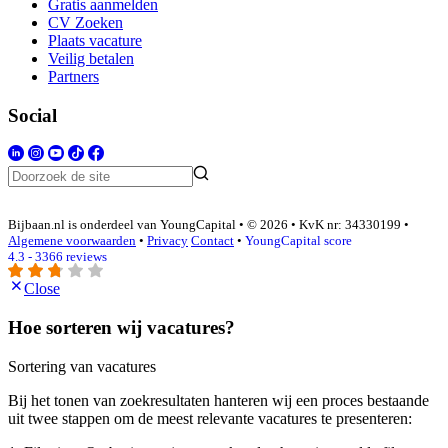
Gratis aanmelden
CV Zoeken
Plaats vacature
Veilig betalen
Partners
Social
Bijbaan.nl is onderdeel van YoungCapital • © 2026 • KvK nr: 34330199 •
Algemene voorwaarden
•
Privacy
Contact
•
YoungCapital score
4.3 - 3366 reviews
Close
Hoe sorteren wij vacatures?
Sortering van vacatures
Bij het tonen van zoekresultaten hanteren wij een proces bestaande
uit twee stappen om de meest relevante vacatures te presenteren: