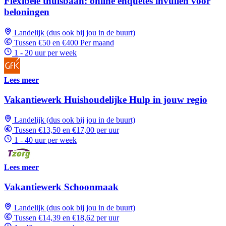
Flexibele thuisbaan: online enquêtes invullen voor
beloningen
Landelijk (dus ook bij jou in de buurt)
Tussen €50 en €400 Per maand
1 - 20 uur per week
Lees meer
Vakantiewerk Huishoudelijke Hulp in jouw regio
Landelijk (dus ook bij jou in de buurt)
Tussen €13,50 en €17,00 per uur
1 - 40 uur per week
Lees meer
Vakantiewerk Schoonmaak
Landelijk (dus ook bij jou in de buurt)
Tussen €14,39 en €18,62 per uur