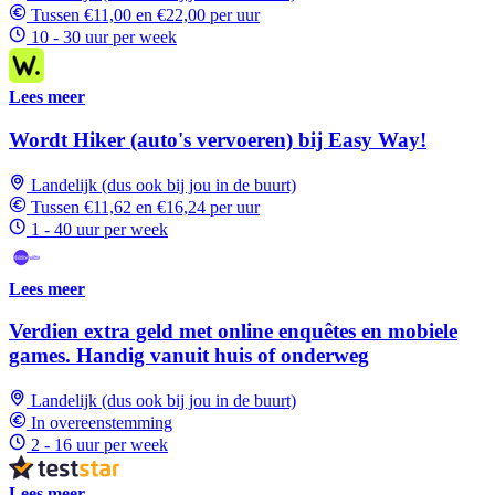
Tussen €11,00 en €22,00 per uur
10 - 30 uur per week
Lees meer
Wordt Hiker (auto's vervoeren) bij Easy Way!
Landelijk (dus ook bij jou in de buurt)
Tussen €11,62 en €16,24 per uur
1 - 40 uur per week
Lees meer
Verdien extra geld met online enquêtes en mobiele
games. Handig vanuit huis of onderweg
Landelijk (dus ook bij jou in de buurt)
In overeenstemming
2 - 16 uur per week
Lees meer