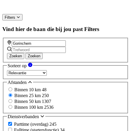
Filters
Vind hier de baan die bij jou past
Filters
Zoeken
Zoeken
Sorteer op
Afstanden
Binnen 10 km
48
Binnen 25 km
250
Binnen 50 km
1307
Binnen 100 km
2536
Dienstverbanden
Parttime (overdag)
245
Fulltime (startersfunctie)
34