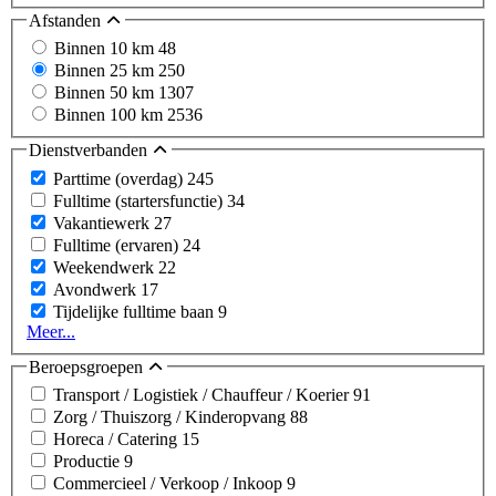
Afstanden
Binnen 10 km
48
Binnen 25 km
250
Binnen 50 km
1307
Binnen 100 km
2536
Dienstverbanden
Parttime (overdag)
245
Fulltime (startersfunctie)
34
Vakantiewerk
27
Fulltime (ervaren)
24
Weekendwerk
22
Avondwerk
17
Tijdelijke fulltime baan
9
Meer...
Beroepsgroepen
Transport / Logistiek / Chauffeur / Koerier
91
Zorg / Thuiszorg / Kinderopvang
88
Horeca / Catering
15
Productie
9
Commercieel / Verkoop / Inkoop
9