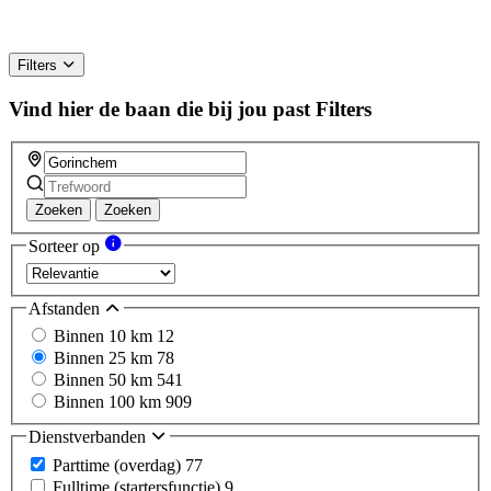
Filters
Vind hier de baan die bij jou past
Filters
Zoeken
Zoeken
Sorteer op
Afstanden
Binnen 10 km
12
Binnen 25 km
78
Binnen 50 km
541
Binnen 100 km
909
Dienstverbanden
Parttime (overdag)
77
Fulltime (startersfunctie)
9