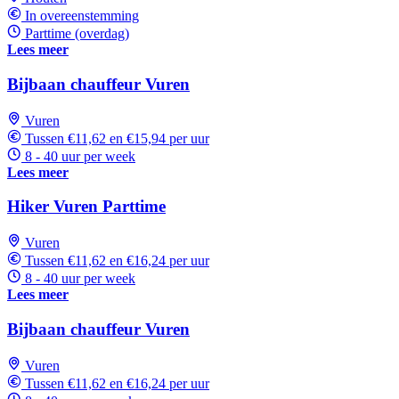
In overeenstemming
Parttime (overdag)
Lees meer
Bijbaan chauffeur Vuren
Vuren
Tussen €11,62 en €15,94 per uur
8 - 40 uur per week
Lees meer
Hiker Vuren Parttime
Vuren
Tussen €11,62 en €16,24 per uur
8 - 40 uur per week
Lees meer
Bijbaan chauffeur Vuren
Vuren
Tussen €11,62 en €16,24 per uur