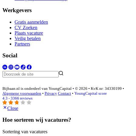
Werkgevers
Gratis aanmelden
CV Zoeken
Plaats vacature
Veilig betalen
Partners
Social
Bijbaan.nl is onderdeel van YoungCapital • © 2026 • KvK nr: 34330199 •
Algemene voorwaarden
•
Privacy
Contact
•
YoungCapital score
4.3 - 3366 reviews
Close
Hoe sorteren wij vacatures?
Sortering van vacatures