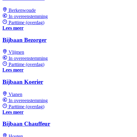
Berkenwoude
In overeenstemming
Parttime (overdag)
Lees meer
Bijbaan Bezorger
Vlijmen
In overeenstemming
Parttime (overdag)
Lees meer
Bijbaan Koerier
Vianen
In overeenstemming
Parttime (overdag)
Lees meer
Bijbaan Chauffeur
Houten