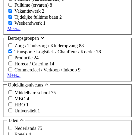
Fulltime (ervaren)
8
Vakantiewerk
2
Tijdelijke fulltime baan
2
Weekendwerk
1
Meer...
Beroepsgroepen
Zorg / Thuiszorg / Kinderopvang
88
Transport / Logistiek / Chauffeur / Koerier
78
Productie
24
Horeca / Catering
14
Commercieel / Verkoop / Inkoop
9
Meer...
Opleidingsniveaus
Middelbare school
75
MBO
4
HBO
1
Universiteit
1
Talen
Nederlands
75
Engels
4