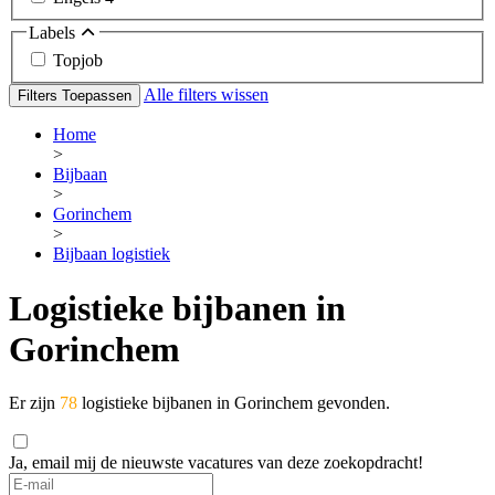
Labels
Topjob
Alle filters wissen
Filters Toepassen
Home
>
Bijbaan
>
Gorinchem
>
Bijbaan logistiek
Logistieke bijbanen in
Gorinchem
Er zijn
78
logistieke bijbanen in Gorinchem gevonden.
Ja, email mij de nieuwste vacatures van deze zoekopdracht!