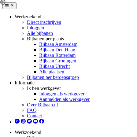
Werkzoekend
Direct inschrijven
Inloggen
Alle bijbanen
Bijbanen per plaats
Bijbaan Amsterdam
Bijbaan Den Haag
Bijbaan Rotterdam
Bijbaan Groningen
Bijbaan Utrecht
Alle plaatsen
Bijbanen per beroepsgroep
Informatie
Ik ben werkgever
Inloggen als werkgever
Aanmelden als werkgever
Over Bijbaan.nl
FAQ
Contact
Werkzoekend