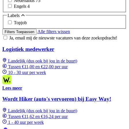
Nederlands
75
Engels
4
Labels
Topjob
Alle filters wissen
Filters Toepassen
Ja, email mij de nieuwste vacatures van deze zoekopdracht!
Logistiek medewerker
Landelijk (dus ook bij jou in de buurt)
Tussen €11,00 en €22,00 per uur
10 - 30 uur per week
Lees meer
Wordt Hiker (auto's vervoeren) bij Easy Way!
Landelijk (dus ook bij jou in de buurt)
Tussen €11,62 en €16,24 per uur
1 - 40 uur per week