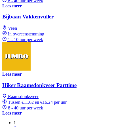
8 - 40 uur per week
Lees meer
Bijbaan Vakkenvuller
Veen
In overeenstemming
1 - 10 uur per week
Lees meer
Hiker Raamsdonkveer Parttime
Raamsdonksveer
Tussen €11,62 en €16,24 per uur
8 - 40 uur per week
Lees meer
1