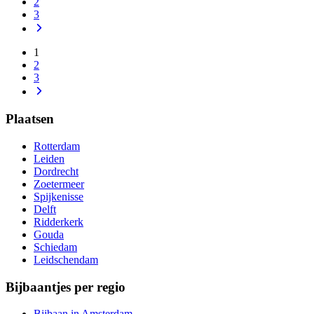
2
3
1
2
3
Plaatsen
Rotterdam
Leiden
Dordrecht
Zoetermeer
Spijkenisse
Delft
Ridderkerk
Gouda
Schiedam
Leidschendam
Bijbaantjes per regio
Bijbaan in Amsterdam