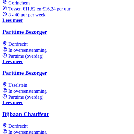
Gorinchem
Tussen €11,62 en €16,24 per uur
8 - 40 uur per week
Lees meer
Parttime Bezorger
Dordrecht
In overeenstemming
Parttime (overdag)
Lees meer
Parttime Bezorger
IJsselstein
In overeenstemming
Parttime (overdag)
Lees meer
Bijbaan Chauffeur
Dordrecht
In overeenstemming