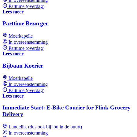
In overeenstemming
Parttime (overdag)
Lees meer
Parttime Bezorger
Moerkapelle
In overeenstemming
Parttime (overdag)
Lees meer
Bijbaan Koerier
Moerkapelle
In overeenstemming
Parttime (overdag)
Lees meer
Immediate Start: E-Bike Courier for Flink Grocery
Delivery
Landelijk (dus ook bij jou in de buurt)
In overeenstemming