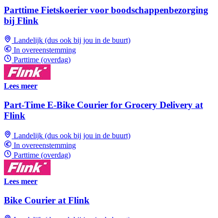
Parttime Fietskoerier voor boodschappenbezorging
bij Flink
Landelijk (dus ook bij jou in de buurt)
In overeenstemming
Parttime (overdag)
Lees meer
Part-Time E-Bike Courier for Grocery Delivery at
Flink
Landelijk (dus ook bij jou in de buurt)
In overeenstemming
Parttime (overdag)
Lees meer
Bike Courier at Flink