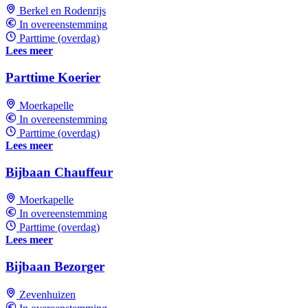
Berkel en Rodenrijs
In overeenstemming
Parttime (overdag)
Lees meer
Parttime Koerier
Moerkapelle
In overeenstemming
Parttime (overdag)
Lees meer
Bijbaan Chauffeur
Moerkapelle
In overeenstemming
Parttime (overdag)
Lees meer
Bijbaan Bezorger
Zevenhuizen