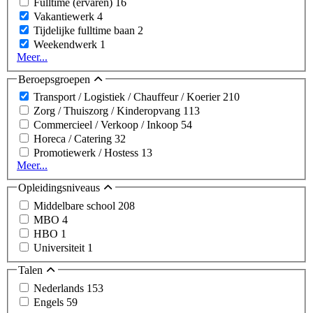
Fulltime (ervaren)
16
Vakantiewerk
4
Tijdelijke fulltime baan
2
Weekendwerk
1
Meer...
Beroepsgroepen
Transport / Logistiek / Chauffeur / Koerier
210
Zorg / Thuiszorg / Kinderopvang
113
Commercieel / Verkoop / Inkoop
54
Horeca / Catering
32
Promotiewerk / Hostess
13
Meer...
Opleidingsniveaus
Middelbare school
208
MBO
4
HBO
1
Universiteit
1
Talen
Nederlands
153
Engels
59