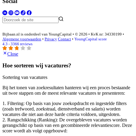
Social
Bijbaan.nl is onderdeel van YoungCapital • © 2026 • KvK nr: 34330199 •
Algemene voorwaarden
•
Privacy
Contact
•
YoungCapital score
4.3 - 3366 reviews
Close
Hoe sorteren wij vacatures?
Sortering van vacatures
Bij het tonen van zoekresultaten hanteren wij een proces bestaande
uit twee stappen om de meest relevante vacatures te presenteren:
1. Filtering: Op basis van jouw zoekopdracht en ingestelde filters
(zoals trefwoord, zoekstraal, dienstverband en salaris) worden
vacatures die niet aan deze harde criteria voldoen, uitgesloten.
2. Rangschikking (Ranking): De overgebleven vacatures worden
gerangschikt op basis van een gecombineerde relevantiescore. Deze
score wordt als volgt opgebouwd: