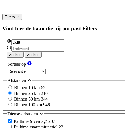
Filters
Vind hier de baan die bij jou past
Filters
Zoeken
Zoeken
Sorteer op
Afstanden
Binnen 10 km
62
Binnen 25 km
210
Binnen 50 km
344
Binnen 100 km
948
Dienstverbanden
Parttime (overdag)
207
Fulltime (startersfunctie)
22