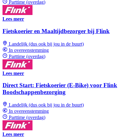
Parttime (overdag)
Lees meer
Fietskoerier en Maaltijdbezorger bij Flink
Landelijk (dus ook bij jou in de buurt)
In overeenstemming
Parttime (overdag)
Lees meer
Direct Start: Fietskoerier (E-Bike) voor Flink
Boodschappenbezorging
Landelijk (dus ook bij jou in de buurt)
In overeenstemming
Parttime (overdag)
Lees meer