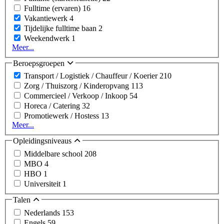
Fulltime (ervaren)
16
Vakantiewerk
4
Tijdelijke fulltime baan
2
Weekendwerk
1
Meer...
Beroepsgroepen
Transport / Logistiek / Chauffeur / Koerier
210
Zorg / Thuiszorg / Kinderopvang
113
Commercieel / Verkoop / Inkoop
54
Horeca / Catering
32
Promotiewerk / Hostess
13
Meer...
Opleidingsniveaus
Middelbare school
208
MBO
4
HBO
1
Universiteit
1
Talen
Nederlands
153
Engels
59