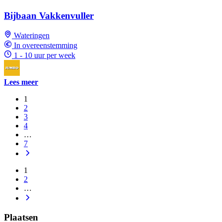
Bijbaan Vakkenvuller
Wateringen
In overeenstemming
1 - 10 uur per week
Lees meer
1
2
3
4
…
7
1
2
…
Plaatsen