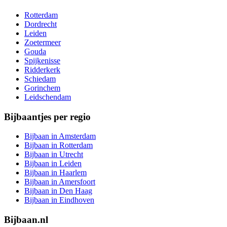
Rotterdam
Dordrecht
Leiden
Zoetermeer
Gouda
Spijkenisse
Ridderkerk
Schiedam
Gorinchem
Leidschendam
Bijbaantjes per regio
Bijbaan in Amsterdam
Bijbaan in Rotterdam
Bijbaan in Utrecht
Bijbaan in Leiden
Bijbaan in Haarlem
Bijbaan in Amersfoort
Bijbaan in Den Haag
Bijbaan in Eindhoven
Bijbaan.nl