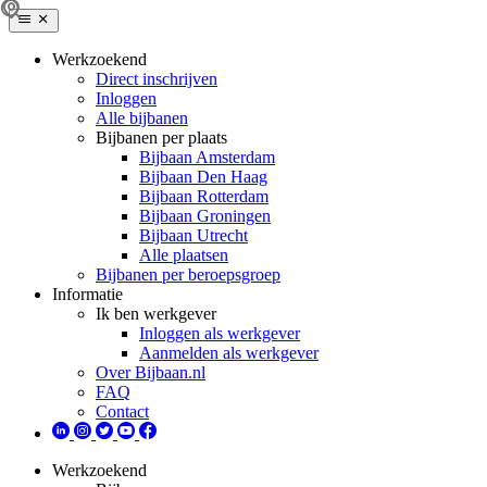
Werkzoekend
Direct inschrijven
Inloggen
Alle bijbanen
Bijbanen per plaats
Bijbaan Amsterdam
Bijbaan Den Haag
Bijbaan Rotterdam
Bijbaan Groningen
Bijbaan Utrecht
Alle plaatsen
Bijbanen per beroepsgroep
Informatie
Ik ben werkgever
Inloggen als werkgever
Aanmelden als werkgever
Over Bijbaan.nl
FAQ
Contact
Werkzoekend