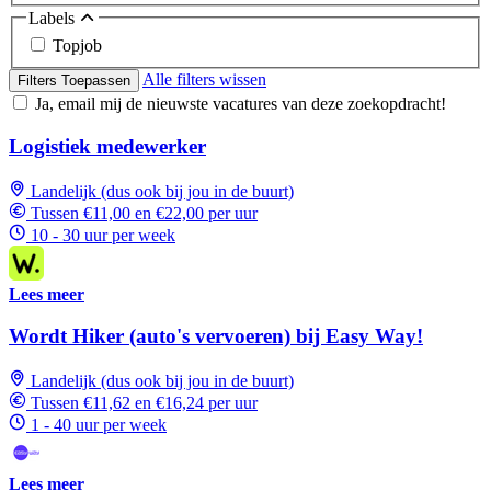
Labels
Topjob
Alle filters wissen
Filters Toepassen
Ja, email mij de nieuwste vacatures van deze zoekopdracht!
Logistiek medewerker
Landelijk (dus ook bij jou in de buurt)
Tussen €11,00 en €22,00 per uur
10 - 30 uur per week
Lees meer
Wordt Hiker (auto's vervoeren) bij Easy Way!
Landelijk (dus ook bij jou in de buurt)
Tussen €11,62 en €16,24 per uur
1 - 40 uur per week
Lees meer