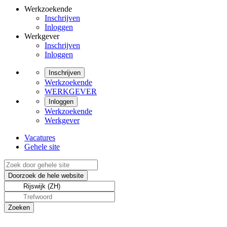
Werkzoekende
Inschrijven
Inloggen
Werkgever
Inschrijven
Inloggen
Inschrijven
Werkzoekende
WERKGEVER
Inloggen
Werkzoekende
Werkgever
Vacatures
Gehele site