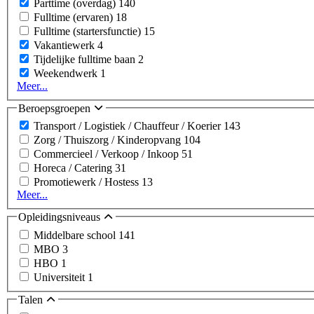
Parttime (overdag)
140
Fulltime (ervaren)
18
Fulltime (startersfunctie)
15
Vakantiewerk
4
Tijdelijke fulltime baan
2
Weekendwerk
1
Meer...
Beroepsgroepen
Transport / Logistiek / Chauffeur / Koerier
143
Zorg / Thuiszorg / Kinderopvang
104
Commercieel / Verkoop / Inkoop
51
Horeca / Catering
31
Promotiewerk / Hostess
13
Meer...
Opleidingsniveaus
Middelbare school
141
MBO
3
HBO
1
Universiteit
1
Talen