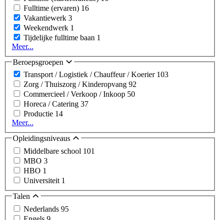
Fulltime (ervaren)
16
Vakantiewerk
3
Weekendwerk
1
Tijdelijke fulltime baan
1
Meer...
Beroepsgroepen
Transport / Logistiek / Chauffeur / Koerier
103
Zorg / Thuiszorg / Kinderopvang
92
Commercieel / Verkoop / Inkoop
50
Horeca / Catering
37
Productie
14
Meer...
Opleidingsniveaus
Middelbare school
101
MBO
3
HBO
1
Universiteit
1
Talen
Nederlands
95
Engels
9