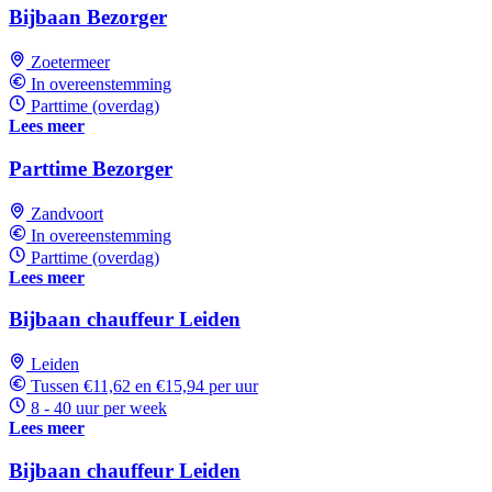
Bijbaan Bezorger
Zoetermeer
In overeenstemming
Parttime (overdag)
Lees meer
Parttime Bezorger
Zandvoort
In overeenstemming
Parttime (overdag)
Lees meer
Bijbaan chauffeur Leiden
Leiden
Tussen €11,62 en €15,94 per uur
8 - 40 uur per week
Lees meer
Bijbaan chauffeur Leiden