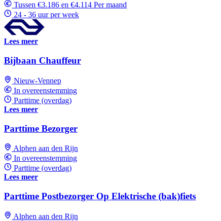
Tussen €3.186 en €4.114 Per maand
24 - 36 uur per week
Lees meer
Bijbaan Chauffeur
Nieuw-Vennep
In overeenstemming
Parttime (overdag)
Lees meer
Parttime Bezorger
Alphen aan den Rijn
In overeenstemming
Parttime (overdag)
Lees meer
Parttime Postbezorger Op Elektrische (bak)fiets
Alphen aan den Rijn