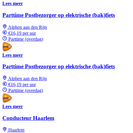
Lees meer
Parttime Postbezorger op elektrische (bak)fiets
Alphen aan den Rijn
€16,19 per uur
Parttime (overdag)
Lees meer
Parttime Postbezorger op elektrische (bak)fiets
Alphen aan den Rijn
€16,19 per uur
Parttime (overdag)
Lees meer
Conducteur Haarlem
Haarlem