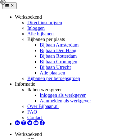
Werkzoekend
Direct inschrijven
Inloggen
Alle bijbanen
Bijbanen per plaats
Bijbaan Amsterdam
Bijbaan Den Haag
Bijbaan Rotterdam
Bijbaan Groningen
Bijbaan Utrecht
Alle plaatsen
Bijbanen per beroepsgroep
Informatie
Ik ben werkgever
Inloggen als werkgever
Aanmelden als werkgever
Over Bijbaan.nl
FAQ
Contact
Werkzoekend