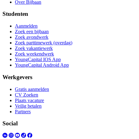
Over Bijbaan
Studenten
Aanmelden
Zoek een bijbaan
Zoek avondwerk
Zoek parttimewerk (overdag)
Zoek vakantiewerk
Zoek weekendwerk
YoungCapital IOS App
YoungCapital Android App
Werkgevers
Gratis aanmelden
CV Zoeken
Plaats vacature
Veilig betalen
Partners
Social