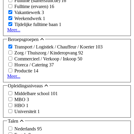
Fulltime (startersfunctie)
16
Fulltime (ervaren)
16
Vakantiewerk
3
Weekendwerk
1
Tijdelijke fulltime baan
1
Meer...
Beroepsgroepen
Transport / Logistiek / Chauffeur / Koerier
103
Zorg / Thuiszorg / Kinderopvang
92
Commercieel / Verkoop / Inkoop
50
Horeca / Catering
37
Productie
14
Meer...
Opleidingsniveaus
Middelbare school
101
MBO
3
HBO
1
Universiteit
1
Talen
Nederlands
95