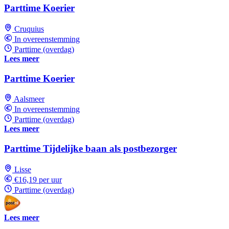
Parttime Koerier
Cruquius
In overeenstemming
Parttime (overdag)
Lees meer
Parttime Koerier
Aalsmeer
In overeenstemming
Parttime (overdag)
Lees meer
Parttime Tijdelijke baan als postbezorger
Lisse
€16,19 per uur
Parttime (overdag)
Lees meer