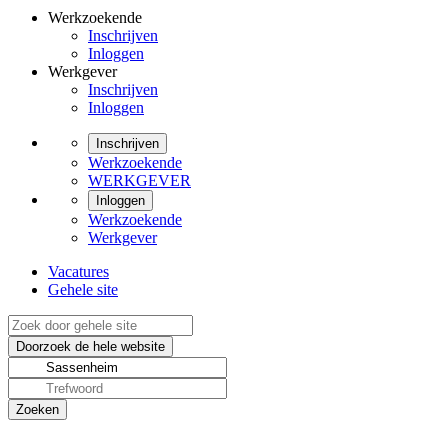
Werkzoekende
Inschrijven
Inloggen
Werkgever
Inschrijven
Inloggen
Inschrijven
Werkzoekende
WERKGEVER
Inloggen
Werkzoekende
Werkgever
Vacatures
Gehele site