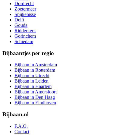
Dordrecht
Zoetermeer
Spijkenisse
Delft
Gouda
Ridderkerk
Gorinchem
Schiedam
Bijbaantjes per regio
Bijbaan in Amsterdam
Bijbaan in Rotterdam
Bijbaan in Utrecht
Bijbaan in Leiden
Bijbaan in Haarlem
Bijbaan in Amersfoort
Bijbaan in Den Haag
Bijbaan in Eindhoven
Bijbaan.nl
F.A.Q.
Contact