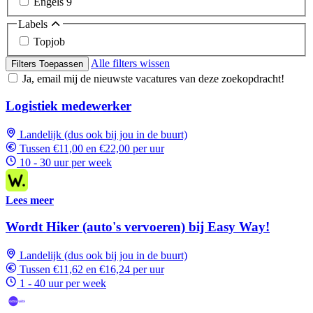
Engels
9
Labels
Topjob
Alle filters wissen
Filters Toepassen
Ja, email mij de nieuwste vacatures van deze zoekopdracht!
Logistiek medewerker
Landelijk (dus ook bij jou in de buurt)
Tussen €11,00 en €22,00 per uur
10 - 30 uur per week
Lees meer
Wordt Hiker (auto's vervoeren) bij Easy Way!
Landelijk (dus ook bij jou in de buurt)
Tussen €11,62 en €16,24 per uur
1 - 40 uur per week