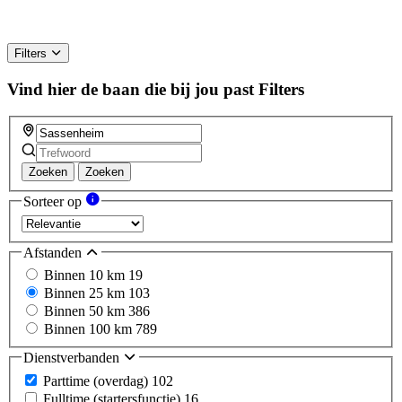
Filters
Vind hier de baan die bij jou past
Filters
Zoeken
Zoeken
Sorteer op
Afstanden
Binnen 10 km
19
Binnen 25 km
103
Binnen 50 km
386
Binnen 100 km
789
Dienstverbanden
Parttime (overdag)
102
Fulltime (startersfunctie)
16