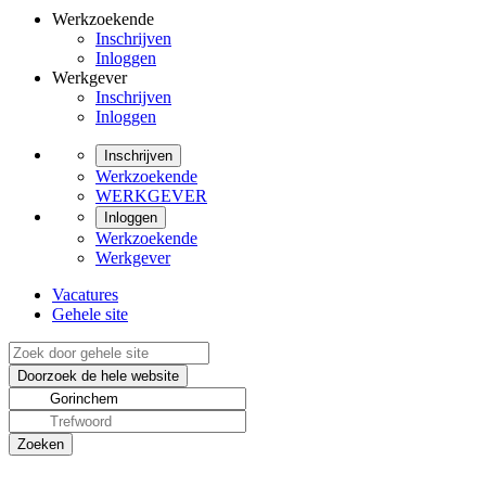
Werkzoekende
Inschrijven
Inloggen
Werkgever
Inschrijven
Inloggen
Inschrijven
Werkzoekende
WERKGEVER
Inloggen
Werkzoekende
Werkgever
Vacatures
Gehele site