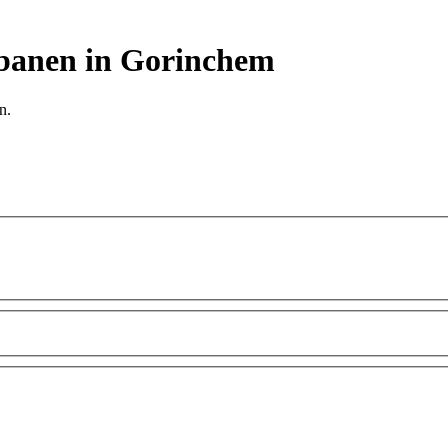
jbanen in Gorinchem
n.