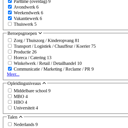
Parttime (overdag)
9
Avondwerk
6
Weekendwerk
6
Vakantiewerk
6
Thuiswerk
5
Beroepsgroepen
Zorg / Thuiszorg / Kinderopvang
81
Transport / Logistiek / Chauffeur / Koerier
75
Productie
26
Horeca / Catering
13
Winkelwerk / Retail / Detailhandel
10
Communicatie / Marketing / Reclame / PR
9
Meer...
Opleidingsniveaus
Middelbare school
9
MBO
4
HBO
4
Universiteit
4
Talen
Nederlands
9