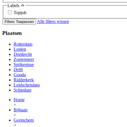
Labels
Topjob
Alle filters wissen
Filters Toepassen
Plaatsen
Rotterdam
Leiden
Dordrecht
Zoetermeer
Spijkenisse
Delft
Gouda
Ridderkerk
Leidschendam
Schiedam
Home
>
Bijbaan
>
Gorinchem
>