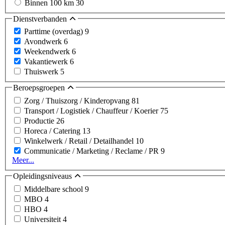
Binnen 100 km
30
Dienstverbanden
Parttime (overdag)
9
Avondwerk
6
Weekendwerk
6
Vakantiewerk
6
Thuiswerk
5
Beroepsgroepen
Zorg / Thuiszorg / Kinderopvang
81
Transport / Logistiek / Chauffeur / Koerier
75
Productie
26
Horeca / Catering
13
Winkelwerk / Retail / Detailhandel
10
Communicatie / Marketing / Reclame / PR
9
Meer...
Opleidingsniveaus
Middelbare school
9
MBO
4
HBO
4
Universiteit
4