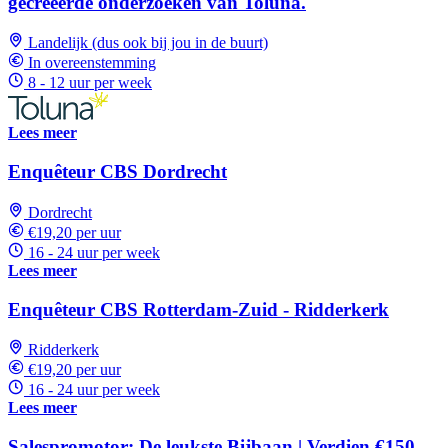
gecreëerde onderzoeken van Toluna.
Landelijk (dus ook bij jou in de buurt)
In overeenstemming
8 - 12 uur per week
Lees meer
Enquêteur CBS Dordrecht
Dordrecht
€19,20 per uur
16 - 24 uur per week
Lees meer
Enquêteur CBS Rotterdam-Zuid - Ridderkerk
Ridderkerk
€19,20 per uur
16 - 24 uur per week
Lees meer
Salespromotor: De leukste Bijbaan | Verdien €150-