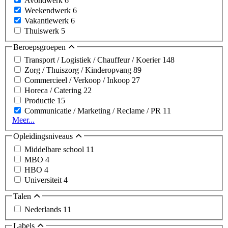
Avondwerk
6
Weekendwerk
6
Vakantiewerk
6
Thuiswerk
5
Beroepsgroepen
Transport / Logistiek / Chauffeur / Koerier
148
Zorg / Thuiszorg / Kinderopvang
89
Commercieel / Verkoop / Inkoop
27
Horeca / Catering
22
Productie
15
Communicatie / Marketing / Reclame / PR
11
Meer...
Opleidingsniveaus
Middelbare school
11
MBO
4
HBO
4
Universiteit
4
Talen
Nederlands
11
Labels