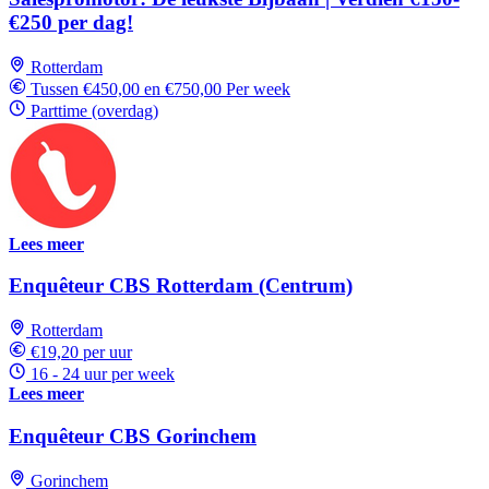
€250 per dag!
Rotterdam
Tussen €450,00 en €750,00 Per week
Parttime (overdag)
Lees meer
Enquêteur CBS Rotterdam (Centrum)
Rotterdam
€19,20 per uur
16 - 24 uur per week
Lees meer
Enquêteur CBS Gorinchem
Gorinchem