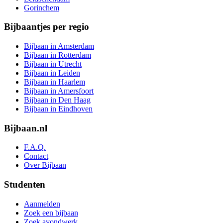
Gorinchem
Bijbaantjes per regio
Bijbaan in Amsterdam
Bijbaan in Rotterdam
Bijbaan in Utrecht
Bijbaan in Leiden
Bijbaan in Haarlem
Bijbaan in Amersfoort
Bijbaan in Den Haag
Bijbaan in Eindhoven
Bijbaan.nl
F.A.Q.
Contact
Over Bijbaan
Studenten
Aanmelden
Zoek een bijbaan
Zoek avondwerk