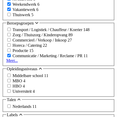
Weekendwerk
6
Vakantiewerk
6
Thuiswerk
5
Beroepsgroepen
Transport / Logistiek / Chauffeur / Koerier
148
Zorg / Thuiszorg / Kinderopvang
89
Commercieel / Verkoop / Inkoop
27
Horeca / Catering
22
Productie
15
Communicatie / Marketing / Reclame / PR
11
Meer...
Opleidingsniveaus
Middelbare school
11
MBO
4
HBO
4
Universiteit
4
Talen
Nederlands
11
Labels