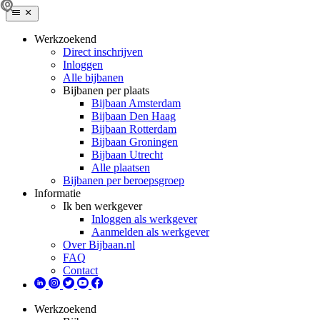
Werkzoekend
Direct inschrijven
Inloggen
Alle bijbanen
Bijbanen per plaats
Bijbaan Amsterdam
Bijbaan Den Haag
Bijbaan Rotterdam
Bijbaan Groningen
Bijbaan Utrecht
Alle plaatsen
Bijbanen per beroepsgroep
Informatie
Ik ben werkgever
Inloggen als werkgever
Aanmelden als werkgever
Over Bijbaan.nl
FAQ
Contact
Werkzoekend