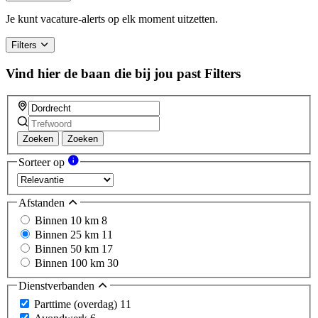
Je kunt vacature-alerts op elk moment uitzetten.
Filters
Vind hier de baan die bij jou past
Filters
Zoeken
Zoeken
Sorteer op
Afstanden
Binnen 10 km
8
Binnen 25 km
11
Binnen 50 km
17
Binnen 100 km
30
Dienstverbanden
Parttime (overdag)
11