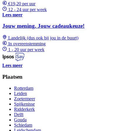
€19,20 per uur
12 - 24 uur per week
Lees meer
Jouw mening. Jouw cadeaukeuze!
Landelijk (dus ook bij jou in de buurt)
In overeenstemming
1 - 20 uur per week
Lees meer
Plaatsen
Rotterdam
Leiden
Zoetermeer
Spijkenisse
Ridderkerk
Delft
Gouda
Schiedam
Leidschendam