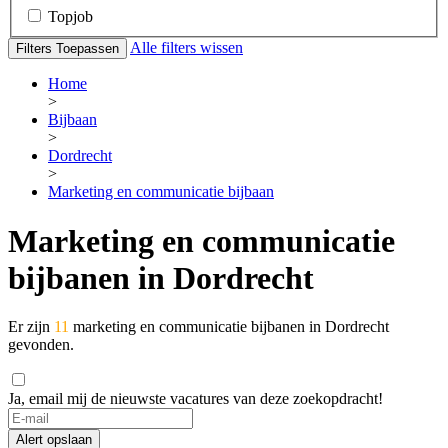
Topjob
Alle filters wissen
Filters Toepassen
Home
>
Bijbaan
>
Dordrecht
>
Marketing en communicatie bijbaan
Marketing en communicatie
bijbanen in Dordrecht
Er zijn
11
marketing en communicatie bijbanen in Dordrecht
gevonden.
Ja, email mij de nieuwste vacatures van deze zoekopdracht!
Alert opslaan