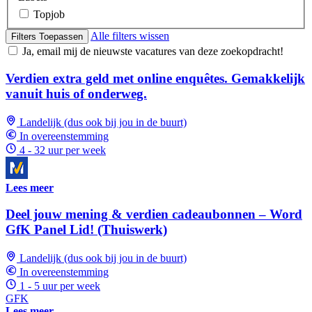
Topjob
Alle filters wissen
Filters Toepassen
Ja, email mij de nieuwste vacatures van deze zoekopdracht!
Verdien extra geld met online enquêtes. Gemakkelijk
vanuit huis of onderweg.
Landelijk (dus ook bij jou in de buurt)
In overeenstemming
4 - 32 uur per week
Lees meer
Deel jouw mening & verdien cadeaubonnen – Word
GfK Panel Lid! (Thuiswerk)
Landelijk (dus ook bij jou in de buurt)
In overeenstemming
1 - 5 uur per week
GFK
Lees meer