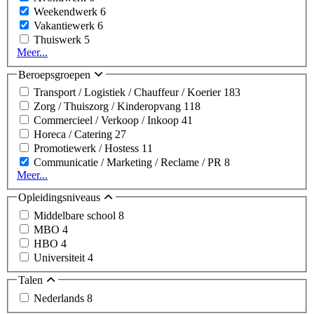
Weekendwerk
6
Vakantiewerk
6
Thuiswerk
5
Meer...
Beroepsgroepen
Transport / Logistiek / Chauffeur / Koerier
183
Zorg / Thuiszorg / Kinderopvang
118
Commercieel / Verkoop / Inkoop
41
Horeca / Catering
27
Promotiewerk / Hostess
11
Communicatie / Marketing / Reclame / PR
8
Meer...
Opleidingsniveaus
Middelbare school
8
MBO
4
HBO
4
Universiteit
4
Talen
Nederlands
8