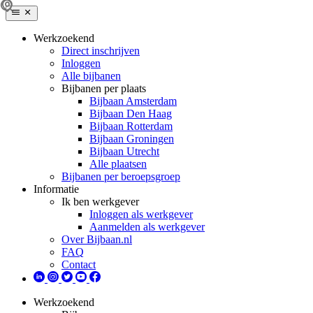
Werkzoekend
Direct inschrijven
Inloggen
Alle bijbanen
Bijbanen per plaats
Bijbaan Amsterdam
Bijbaan Den Haag
Bijbaan Rotterdam
Bijbaan Groningen
Bijbaan Utrecht
Alle plaatsen
Bijbanen per beroepsgroep
Informatie
Ik ben werkgever
Inloggen als werkgever
Aanmelden als werkgever
Over Bijbaan.nl
FAQ
Contact
Werkzoekend