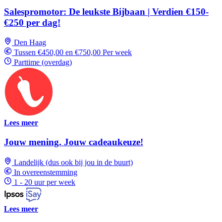
Salespromotor: De leukste Bijbaan | Verdien €150-
€250 per dag!
Den Haag
Tussen €450,00 en €750,00 Per week
Parttime (overdag)
Lees meer
Jouw mening. Jouw cadeaukeuze!
Landelijk (dus ook bij jou in de buurt)
In overeenstemming
1 - 20 uur per week
Lees meer