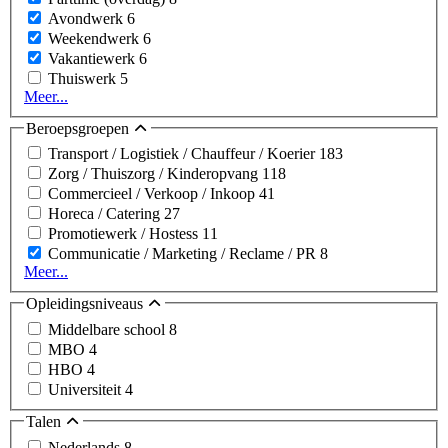
Avondwerk
6
Weekendwerk
6
Vakantiewerk
6
Thuiswerk
5
Meer...
Beroepsgroepen
Transport / Logistiek / Chauffeur / Koerier
183
Zorg / Thuiszorg / Kinderopvang
118
Commercieel / Verkoop / Inkoop
41
Horeca / Catering
27
Promotiewerk / Hostess
11
Communicatie / Marketing / Reclame / PR
8
Meer...
Opleidingsniveaus
Middelbare school
8
MBO
4
HBO
4
Universiteit
4
Talen
Nederlands
8