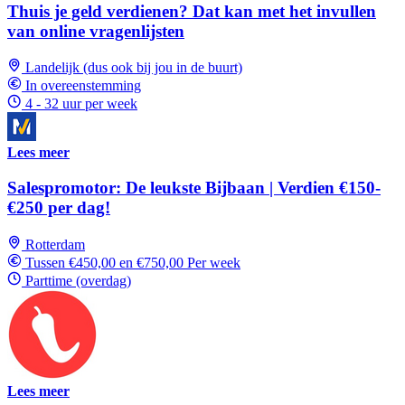
Thuis je geld verdienen? Dat kan met het invullen
van online vragenlijsten
Landelijk (dus ook bij jou in de buurt)
In overeenstemming
4 - 32 uur per week
Lees meer
Salespromotor: De leukste Bijbaan | Verdien €150-
€250 per dag!
Rotterdam
Tussen €450,00 en €750,00 Per week
Parttime (overdag)
Lees meer