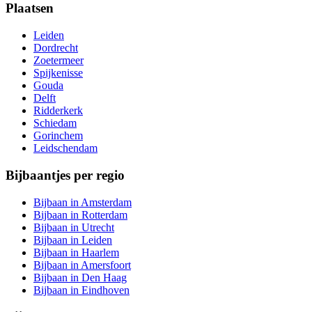
Plaatsen
Leiden
Dordrecht
Zoetermeer
Spijkenisse
Gouda
Delft
Ridderkerk
Schiedam
Gorinchem
Leidschendam
Bijbaantjes per regio
Bijbaan in Amsterdam
Bijbaan in Rotterdam
Bijbaan in Utrecht
Bijbaan in Leiden
Bijbaan in Haarlem
Bijbaan in Amersfoort
Bijbaan in Den Haag
Bijbaan in Eindhoven