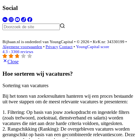
Social
Bijbaan.nl is onderdeel van YoungCapital • © 2026 • KvK nr: 34330199 •
Algemene voorwaarden
•
Privacy
Contact
•
YoungCapital score
4.3 - 3366 reviews
Close
Hoe sorteren wij vacatures?
Sortering van vacatures
Bij het tonen van zoekresultaten hanteren wij een proces bestaande
uit twee stappen om de meest relevante vacatures te presenteren:
1. Filtering: Op basis van jouw zoekopdracht en ingestelde filters
(zoals trefwoord, zoekstraal, dienstverband en salaris) worden
vacatures die niet aan deze harde criteria voldoen, uitgesloten.
2. Rangschikking (Ranking): De overgebleven vacatures worden
gerangschikt op basis van een gecombineerde relevantiescore. Deze