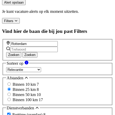
Alert opslaan
Je kunt vacature-alerts op elk moment uitzetten.
Filters
Vind hier de baan die bij jou past
Filters
Zoeken
Zoeken
Sorteer op
Afstanden
Binnen 10 km
7
Binnen 25 km
8
Binnen 50 km
10
Binnen 100 km
17
Dienstverbanden
Parttime (overdag)
8