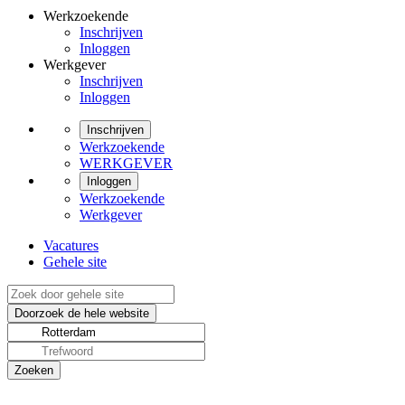
Werkzoekende
Inschrijven
Inloggen
Werkgever
Inschrijven
Inloggen
Inschrijven
Werkzoekende
WERKGEVER
Inloggen
Werkzoekende
Werkgever
Vacatures
Gehele site