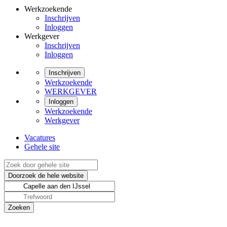
Werkzoekende
Inschrijven
Inloggen
Werkgever
Inschrijven
Inloggen
Inschrijven
Werkzoekende
WERKGEVER
Inloggen
Werkzoekende
Werkgever
Vacatures
Gehele site