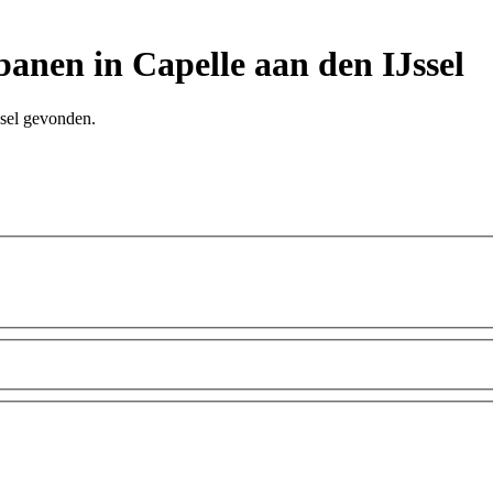
anen in Capelle aan den IJssel
ssel gevonden.