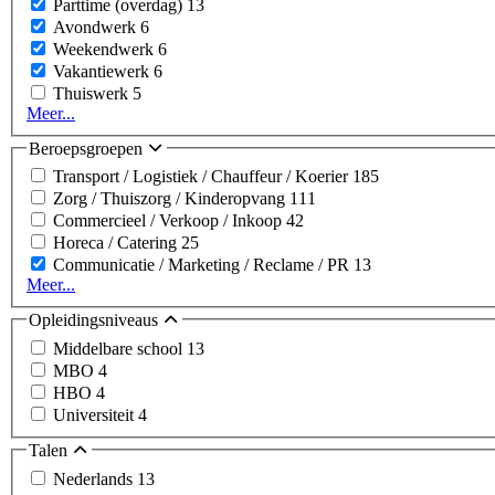
Parttime (overdag)
13
Avondwerk
6
Weekendwerk
6
Vakantiewerk
6
Thuiswerk
5
Meer...
Beroepsgroepen
Transport / Logistiek / Chauffeur / Koerier
185
Zorg / Thuiszorg / Kinderopvang
111
Commercieel / Verkoop / Inkoop
42
Horeca / Catering
25
Communicatie / Marketing / Reclame / PR
13
Meer...
Opleidingsniveaus
Middelbare school
13
MBO
4
HBO
4
Universiteit
4
Talen
Nederlands
13