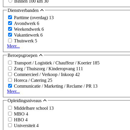
Binnen 100 km
30
Dienstverbanden
Parttime (overdag)
13
Avondwerk
6
Weekendwerk
6
Vakantiewerk
6
Thuiswerk
5
Meer...
Beroepsgroepen
Transport / Logistiek / Chauffeur / Koerier
185
Zorg / Thuiszorg / Kinderopvang
111
Commercieel / Verkoop / Inkoop
42
Horeca / Catering
25
Communicatie / Marketing / Reclame / PR
13
Meer...
Opleidingsniveaus
Middelbare school
13
MBO
4
HBO
4
Universiteit
4