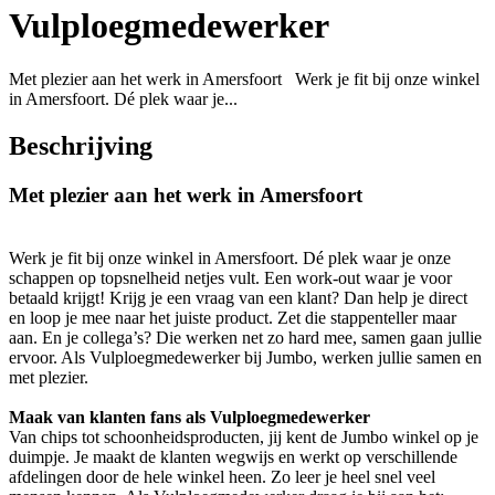
Vulploegmedewerker
Met plezier aan het werk in Amersfoort Werk je fit bij onze winkel
in Amersfoort. Dé plek waar je...
Beschrijving
Met plezier aan het werk in Amersfoort
Werk je fit bij onze winkel in Amersfoort. Dé plek waar je onze
schappen op topsnelheid netjes vult. Een work-out waar je voor
betaald krijgt! Krijg je een vraag van een klant? Dan help je direct
en loop je mee naar het juiste product. Zet die stappenteller maar
aan. En je collega’s? Die werken net zo hard mee, samen gaan jullie
ervoor. Als Vulploegmedewerker bij Jumbo, werken jullie samen en
met plezier.
Maak van klanten fans als Vulploegmedewerker
Van chips tot schoonheidsproducten, jij kent de Jumbo winkel op je
duimpje. Je maakt de klanten wegwijs en werkt op verschillende
afdelingen door de hele winkel heen. Zo leer je heel snel veel