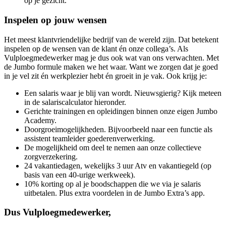
op je gezicht.
Inspelen op jouw wensen
Het meest klantvriendelijke bedrijf van de wereld zijn. Dat betekent
inspelen op de wensen van de klant én onze collega’s. Als
Vulploegmedewerker mag je dus ook wat van ons verwachten. Met
de Jumbo formule maken we het waar. Want we zorgen dat je goed
in je vel zit én werkplezier hebt én groeit in je vak. Ook krijg je:
Een salaris waar je blij van wordt. Nieuwsgierig? Kijk meteen
in de salariscalculator hieronder.
Gerichte trainingen en opleidingen binnen onze eigen Jumbo
Academy.
Doorgroeimogelijkheden. Bijvoorbeeld naar een functie als
assistent teamleider goederenverwerking.
De mogelijkheid om deel te nemen aan onze collectieve
zorgverzekering.
24 vakantiedagen, wekelijks 3 uur Atv en vakantiegeld (op
basis van een 40-urige werkweek).
10% korting op al je boodschappen die we via je salaris
uitbetalen. Plus extra voordelen in de Jumbo Extra’s app.
Dus Vulploegmedewerker,