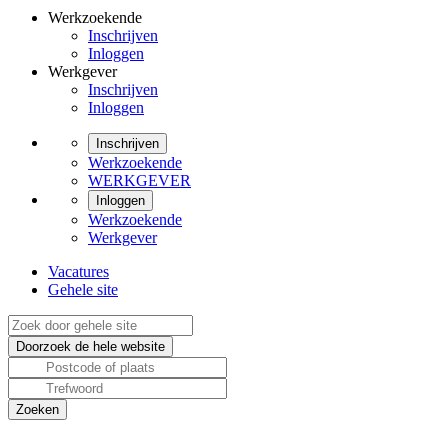
Werkzoekende
Inschrijven
Inloggen
Werkgever
Inschrijven
Inloggen
Inschrijven
Werkzoekende
WERKGEVER
Inloggen
Werkzoekende
Werkgever
Vacatures
Gehele site