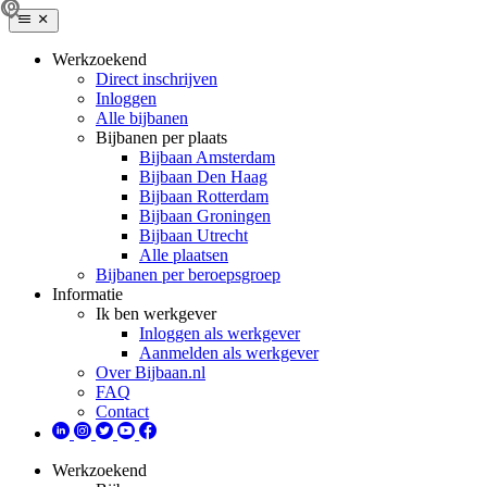
Werkzoekend
Direct inschrijven
Inloggen
Alle bijbanen
Bijbanen per plaats
Bijbaan Amsterdam
Bijbaan Den Haag
Bijbaan Rotterdam
Bijbaan Groningen
Bijbaan Utrecht
Alle plaatsen
Bijbanen per beroepsgroep
Informatie
Ik ben werkgever
Inloggen als werkgever
Aanmelden als werkgever
Over Bijbaan.nl
FAQ
Contact
Werkzoekend