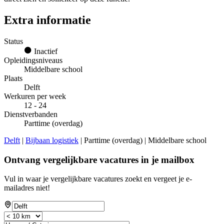
Extra informatie
Status
Inactief
Opleidingsniveaus
Middelbare school
Plaats
Delft
Werkuren per week
12 - 24
Dienstverbanden
Parttime (overdag)
Delft
|
Bijbaan logistiek
| Parttime (overdag) | Middelbare school
Ontvang vergelijkbare vacatures in je mailbox
Vul in waar je vergelijkbare vacatures zoekt en vergeet je e-
mailadres niet!
If
you
are