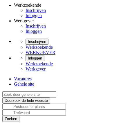
Werkzoekende
Inschrijven
Inloggen
Werkgever
Inschrijven
Inloggen
Inschrijven
Werkzoekende
WERKGEVER
Inloggen
Werkzoekende
Werkgever
Vacatures
Gehele site