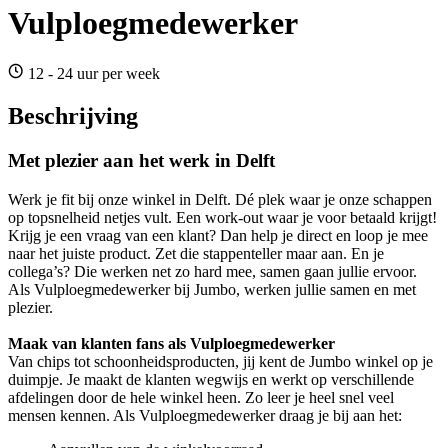
Vulploegmedewerker
12 - 24 uur per week
Beschrijving
Met plezier aan het werk in Delft
Werk je fit bij onze winkel in Delft. Dé plek waar je onze schappen
op topsnelheid netjes vult. Een work-out waar je voor betaald krijgt!
Krijg je een vraag van een klant? Dan help je direct en loop je mee
naar het juiste product. Zet die stappenteller maar aan. En je
collega’s? Die werken net zo hard mee, samen gaan jullie ervoor.
Als Vulploegmedewerker bij Jumbo, werken jullie samen en met
plezier.
Maak van klanten fans als Vulploegmedewerker
Van chips tot schoonheidsproducten, jij kent de Jumbo winkel op je
duimpje. Je maakt de klanten wegwijs en werkt op verschillende
afdelingen door de hele winkel heen. Zo leer je heel snel veel
mensen kennen. Als Vulploegmedewerker draag je bij aan het: