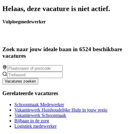
Helaas, deze vacature is niet actief.
Vulploegmedewerker
Zoek naar jouw ideale baan in 6524 beschikbare
vacatures
Vacatures zoeken
Gerelateerde vacatures
Schoonmaak Medewerker
Vakantiewerk Huishoudelijke Hulp in jouw regio
Vakantiewerk Schoonmaak
Bijbaan in de zorg
Logistiek medewerker