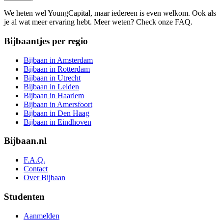
We heten wel YoungCapital, maar iedereen is even welkom. Ook als
je al wat meer ervaring hebt. Meer weten? Check onze FAQ.
Bijbaantjes per regio
Bijbaan in Amsterdam
Bijbaan in Rotterdam
Bijbaan in Utrecht
Bijbaan in Leiden
Bijbaan in Haarlem
Bijbaan in Amersfoort
Bijbaan in Den Haag
Bijbaan in Eindhoven
Bijbaan.nl
F.A.Q.
Contact
Over Bijbaan
Studenten
Aanmelden