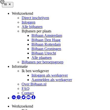
Werkzoekend
Direct inschrijven
Inloggen
Alle bijbanen
Bijbanen per plaats
Bijbaan Amsterdam
Bijbaan Den Haag
Bijbaan Rotterdam
Bijbaan Groningen
Bijbaan Utrecht
Alle plaatsen
Bijbanen per beroepsgroep
Informatie
Ik ben werkgever
Inloggen als werkgever
Aanmelden als werkgever
Over Bijbaan.nl
FAQ
Contact
Werkzoekend