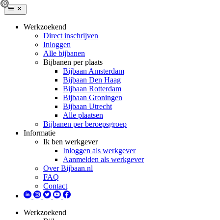
Werkzoekend
Direct inschrijven
Inloggen
Alle bijbanen
Bijbanen per plaats
Bijbaan Amsterdam
Bijbaan Den Haag
Bijbaan Rotterdam
Bijbaan Groningen
Bijbaan Utrecht
Alle plaatsen
Bijbanen per beroepsgroep
Informatie
Ik ben werkgever
Inloggen als werkgever
Aanmelden als werkgever
Over Bijbaan.nl
FAQ
Contact
Werkzoekend