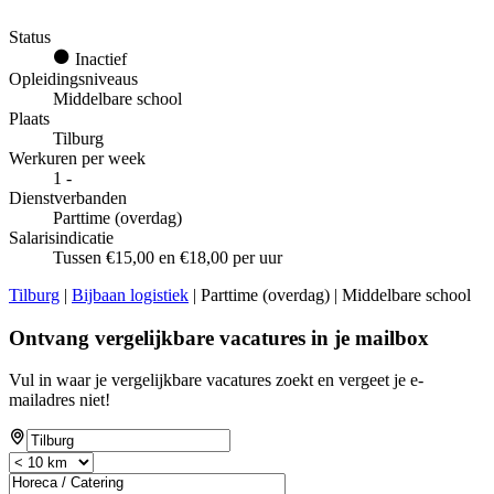
Status
Inactief
Opleidingsniveaus
Middelbare school
Plaats
Tilburg
Werkuren per week
1 -
Dienstverbanden
Parttime (overdag)
Salarisindicatie
Tussen €15,00 en €18,00 per uur
Tilburg
|
Bijbaan logistiek
| Parttime (overdag) | Middelbare school
Ontvang vergelijkbare vacatures in je mailbox
Vul in waar je vergelijkbare vacatures zoekt en vergeet je e-
mailadres niet!
If
you
are