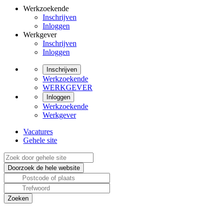
Werkzoekende
Inschrijven
Inloggen
Werkgever
Inschrijven
Inloggen
Inschrijven
Werkzoekende
WERKGEVER
Inloggen
Werkzoekende
Werkgever
Vacatures
Gehele site