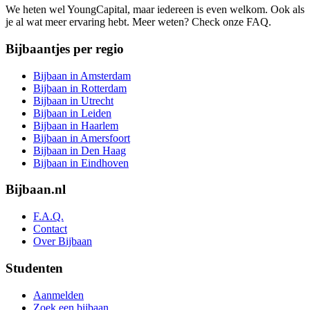
We heten wel YoungCapital, maar iedereen is even welkom. Ook als
je al wat meer ervaring hebt. Meer weten? Check onze FAQ.
Bijbaantjes per regio
Bijbaan in Amsterdam
Bijbaan in Rotterdam
Bijbaan in Utrecht
Bijbaan in Leiden
Bijbaan in Haarlem
Bijbaan in Amersfoort
Bijbaan in Den Haag
Bijbaan in Eindhoven
Bijbaan.nl
F.A.Q.
Contact
Over Bijbaan
Studenten
Aanmelden
Zoek een bijbaan