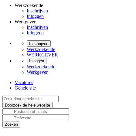
Werkzoekende
Inschrijven
Inloggen
Werkgever
Inschrijven
Inloggen
Inschrijven
Werkzoekende
WERKGEVER
Inloggen
Werkzoekende
Werkgever
Vacatures
Gehele site