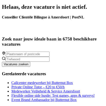
Helaas, deze vacature is niet actief.
Conseiller Clientèle Bilingue à Amersfoort | PostNL
Zoek naar jouw ideale baan in 6758 beschikbare
vacatures
Vacatures zoeken
Gerelateerde vacatures
Callcenter medewerker bij Butternut Box
Private Online Tutor – €20 to €50/h
Medewerker Veiligheid & Service Amersfoort
Flexible online side hustle: Test games, apps & surveys!
Event Brand Ambassador bij Butternut Box