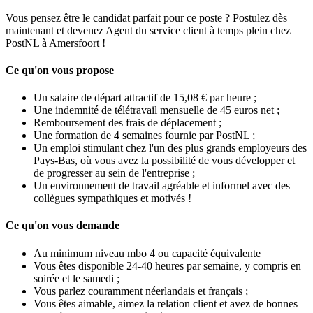
Vous pensez être le candidat parfait pour ce poste ? Postulez dès
maintenant et devenez Agent du service client à temps plein chez
PostNL à Amersfoort !
Ce qu'on vous propose
Un salaire de départ attractif de 15,08 € par heure ;
Une indemnité de télétravail mensuelle de 45 euros net ;
Remboursement des frais de déplacement ;
Une formation de 4 semaines fournie par PostNL ;
Un emploi stimulant chez l'un des plus grands employeurs des
Pays-Bas, où vous avez la possibilité de vous développer et
de progresser au sein de l'entreprise ;
Un environnement de travail agréable et informel avec des
collègues sympathiques et motivés !
Ce qu'on vous demande
Au minimum niveau mbo 4 ou capacité équivalente
Vous êtes disponible 24-40 heures par semaine, y compris en
soirée et le samedi ;
Vous parlez couramment néerlandais et français ;
Vous êtes aimable, aimez la relation client et avez de bonnes