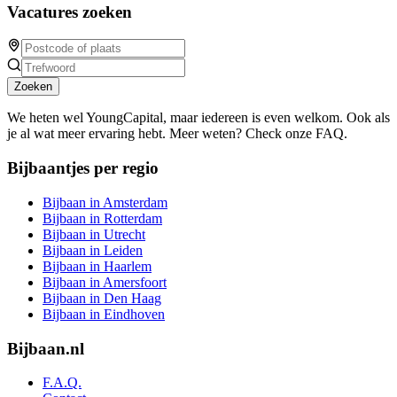
Vacatures zoeken
Zoeken
We heten wel YoungCapital, maar iedereen is even welkom. Ook als
je al wat meer ervaring hebt. Meer weten? Check onze FAQ.
Bijbaantjes per regio
Bijbaan in Amsterdam
Bijbaan in Rotterdam
Bijbaan in Utrecht
Bijbaan in Leiden
Bijbaan in Haarlem
Bijbaan in Amersfoort
Bijbaan in Den Haag
Bijbaan in Eindhoven
Bijbaan.nl
F.A.Q.