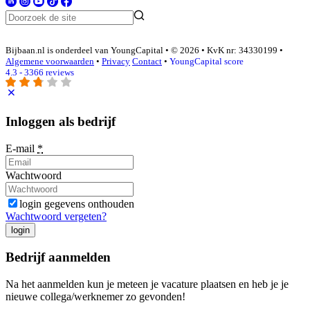
Bijbaan.nl is onderdeel van YoungCapital • © 2026 • KvK nr: 34330199 •
Algemene voorwaarden
•
Privacy
Contact
•
YoungCapital score
4.3 - 3366 reviews
Inloggen als bedrijf
E-mail
*
Wachtwoord
login gegevens onthouden
Wachtwoord vergeten?
login
Bedrijf aanmelden
Na het aanmelden kun je meteen je vacature plaatsen en heb je je
nieuwe collega/werknemer zo gevonden!