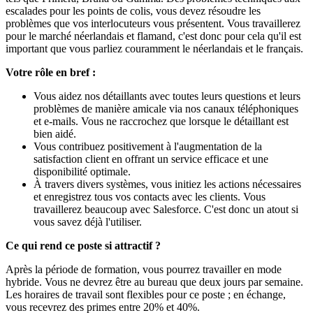
escalades pour les points de colis, vous devez résoudre les
problèmes que vos interlocuteurs vous présentent. Vous travaillerez
pour le marché néerlandais et flamand, c'est donc pour cela qu'il est
important que vous parliez couramment le néerlandais et le français.
Votre rôle en bref :
Vous aidez nos détaillants avec toutes leurs questions et leurs
problèmes de manière amicale via nos canaux téléphoniques
et e-mails. Vous ne raccrochez que lorsque le détaillant est
bien aidé.
Vous contribuez positivement à l'augmentation de la
satisfaction client en offrant un service efficace et une
disponibilité optimale.
À travers divers systèmes, vous initiez les actions nécessaires
et enregistrez tous vos contacts avec les clients. Vous
travaillerez beaucoup avec Salesforce. C'est donc un atout si
vous savez déjà l'utiliser.
Ce qui rend ce poste si attractif ?
Après la période de formation, vous pourrez travailler en mode
hybride. Vous ne devrez être au bureau que deux jours par semaine.
Les horaires de travail sont flexibles pour ce poste ; en échange,
vous recevrez des primes entre 20% et 40%.