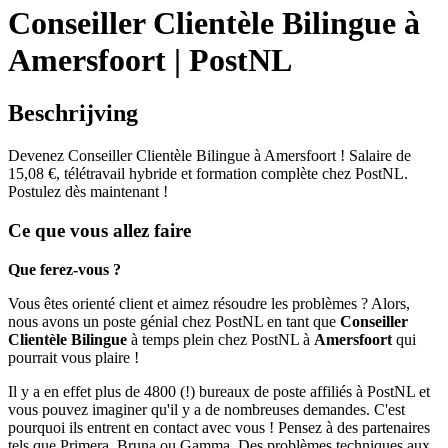
Conseiller Clientèle Bilingue à
Amersfoort | PostNL
Beschrijving
Devenez Conseiller Clientèle Bilingue à Amersfoort ! Salaire de
15,08 €, télétravail hybride et formation complète chez PostNL.
Postulez dès maintenant !
Ce que vous allez faire
Que ferez-vous ?
Vous êtes orienté client et aimez résoudre les problèmes ? Alors,
nous avons un poste génial chez PostNL en tant que
Conseiller
Clientèle Bilingue
à temps plein chez PostNL à
Amersfoort
qui
pourrait vous plaire !
Il y a en effet plus de 4800 (!) bureaux de poste affiliés à PostNL et
vous pouvez imaginer qu'il y a de nombreuses demandes. C'est
pourquoi ils entrent en contact avec vous ! Pensez à des partenaires
tels que Primera, Bruna ou Gamma. Des problèmes techniques aux