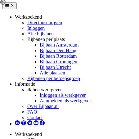
Werkzoekend
Direct inschrijven
Inloggen
Alle bijbanen
Bijbanen per plaats
Bijbaan Amsterdam
Bijbaan Den Haag
Bijbaan Rotterdam
Bijbaan Groningen
Bijbaan Utrecht
Alle plaatsen
Bijbanen per beroepsgroep
Informatie
Ik ben werkgever
Inloggen als werkgever
Aanmelden als werkgever
Over Bijbaan.nl
FAQ
Contact
Werkzoekend