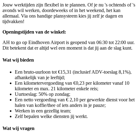
Jouw werktijden zijn flexibel in te plannen. Of je nu 's ochtends of 's
avonds wil werken, doordeweeks of in het weekend, het kan
allemaal. Via ons handige plansysteem kies jij zelf je dagen en
tijdvakken!
Openingstijden van de winkel:
AH to go op Eindhoven Airport is geopend van 06:30 tot 22:00 uur.
Dit betekent dat er altijd wel een moment is dat jij aan de slag kunt.
Wat wij bieden
Een bruto-uurloon tot €15,31 (inclusief ADV-toeslag 8,1%),
afhankelijk van je leeftijd;
Een kilometervergoeding van €0,23 per kilometer vanaf 10
kilometer en max. 21 kilometer enkele reis;
Uurtoeslag: 50% op zondag;
Een netto vergoeding van € 2,10 per gewerkte dienst voor het
halen van koffie/thee of iets anders in je pauze;
Werken in een gezellig team;
Zelf bepalen welke diensten jij werkt.
Wat wij vragen