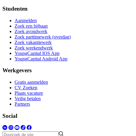
Studenten
Aanmelden
Zoek een bijbaan
Zoek avondwerk
Zoek parttimewerk (overdag)
Zoek vakantiewerk
Zoek weekendwerk
YoungCapital IOS App
YoungCapital Android App
Werkgevers
Gratis aanmelden
CV Zoeken
Plaats vacature
Veilig betalen
Partners
Social