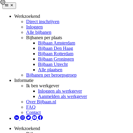
Werkzoekend
Direct inschrijven
Inloggen
Alle bijbanen
Bijbanen per plaats
Bijbaan Amsterdam
Bijbaan Den Haag
Bijbaan Rotterdam
Bijbaan Groningen
Bijbaan Utrecht
Alle plaatsen
Bijbanen per beroepsgroep
Informatie
Ik ben werkgever
Inloggen als werkgever
Aanmelden als werkgever
Over Bijbaan.nl
FAQ
Contact
Werkzoekend