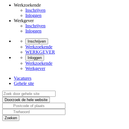
Werkzoekende
Inschrijven
Inloggen
Werkgever
Inschrijven
Inloggen
Inschrijven
Werkzoekende
WERKGEVER
Inloggen
Werkzoekende
Werkgever
Vacatures
Gehele site