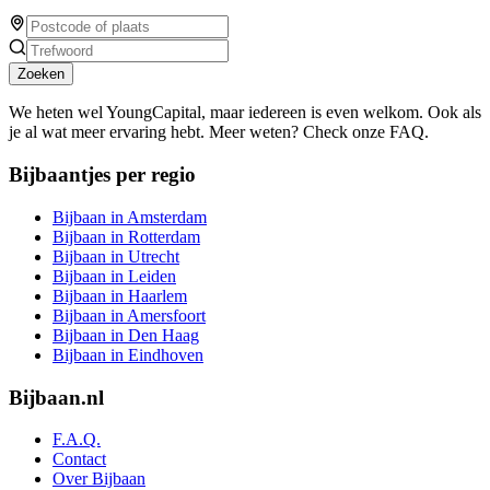
Zoeken
We heten wel YoungCapital, maar iedereen is even welkom. Ook als
je al wat meer ervaring hebt. Meer weten? Check onze FAQ.
Bijbaantjes per regio
Bijbaan in Amsterdam
Bijbaan in Rotterdam
Bijbaan in Utrecht
Bijbaan in Leiden
Bijbaan in Haarlem
Bijbaan in Amersfoort
Bijbaan in Den Haag
Bijbaan in Eindhoven
Bijbaan.nl
F.A.Q.
Contact
Over Bijbaan