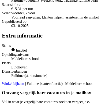
Parttime (overdag), Weekendwerk, Tijdelijke fulltime baan
Salarisindicatie
€15,31 per uur
Verantwoordelijk voor
Voorraad aanvullen, klanten helpen, assisteren in de winkel
Gepubliceerd op
03-10-2025
Extra informatie
Status
Inactief
Opleidingsniveaus
Middelbare school
Plaats
Eindhoven
Dienstverbanden
Fulltime (startersfunctie)
Winkel bijbaan
| Fulltime (startersfunctie) | Middelbare school
Ontvang vergelijkbare vacatures in je mailbox
Vul in waar je vergelijkbare vacatures zoekt en vergeet je e-