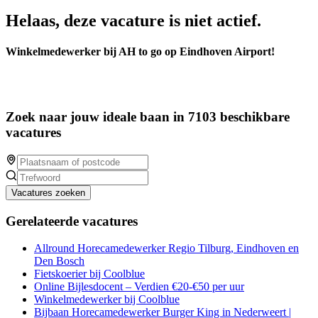
Helaas, deze vacature is niet actief.
Winkelmedewerker bij AH to go op Eindhoven Airport!
Zoek naar jouw ideale baan in 7103 beschikbare
vacatures
Vacatures zoeken
Gerelateerde vacatures
Allround Horecamedewerker Regio Tilburg, Eindhoven en
Den Bosch
Fietskoerier bij Coolblue
Online Bijlesdocent – Verdien €20-€50 per uur
Winkelmedewerker bij Coolblue
Bijbaan Horecamedewerker Burger King in Nederweert |