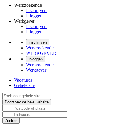
Werkzoekende
Inschrijven
Inloggen
Werkgever
Inschrijven
Inloggen
Inschrijven
Werkzoekende
WERKGEVER
Inloggen
Werkzoekende
Werkgever
Vacatures
Gehele site