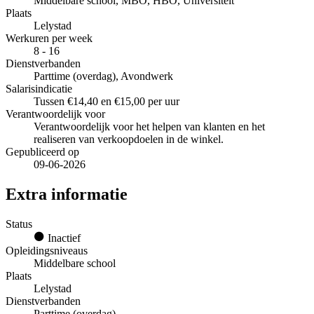
Middelbare school, MBO, HBO, Universiteit
Plaats
Lelystad
Werkuren per week
8 - 16
Dienstverbanden
Parttime (overdag), Avondwerk
Salarisindicatie
Tussen €14,40 en €15,00 per uur
Verantwoordelijk voor
Verantwoordelijk voor het helpen van klanten en het
realiseren van verkoopdoelen in de winkel.
Gepubliceerd op
09-06-2026
Extra informatie
Status
Inactief
Opleidingsniveaus
Middelbare school
Plaats
Lelystad
Dienstverbanden
Parttime (overdag)