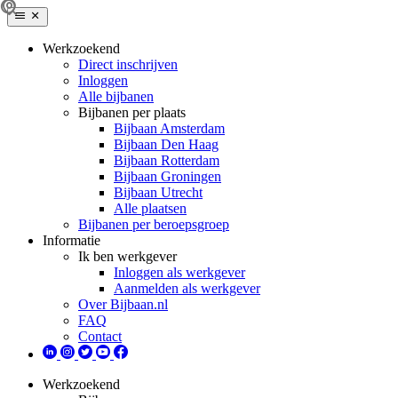
Werkzoekend
Direct inschrijven
Inloggen
Alle bijbanen
Bijbanen per plaats
Bijbaan Amsterdam
Bijbaan Den Haag
Bijbaan Rotterdam
Bijbaan Groningen
Bijbaan Utrecht
Alle plaatsen
Bijbanen per beroepsgroep
Informatie
Ik ben werkgever
Inloggen als werkgever
Aanmelden als werkgever
Over Bijbaan.nl
FAQ
Contact
Werkzoekend