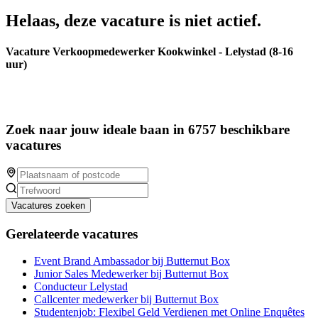
Helaas, deze vacature is niet actief.
Vacature Verkoopmedewerker Kookwinkel - Lelystad (8-16
uur)
Zoek naar jouw ideale baan in 6757 beschikbare
vacatures
Vacatures zoeken
Gerelateerde vacatures
Event Brand Ambassador bij Butternut Box
Junior Sales Medewerker bij Butternut Box
Conducteur Lelystad
Callcenter medewerker bij Butternut Box
Studentenjob: Flexibel Geld Verdienen met Online Enquêtes