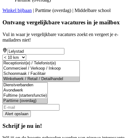
Winkel bijbaan
| Parttime (overdag) | Middelbare school
Ontvang vergelijkbare vacatures in je mailbox
Vul in waar je vergelijkbare vacatures zoekt en vergeet je e-
mailadres niet!
Alert opslaan
Schrijf je nu in!
Wil jij op de hoogte gehouden worden van nieuwe interessante