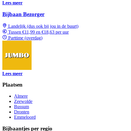
Lees meer
Bijbaan Bezorger
Landelijk (dus ook bij jou in de buurt)
Tussen €11,99 en €18,63 per uur
Parttime (overdag)
Lees meer
Plaatsen
Almere
Zeewolde
Bussum
Dronten
Emmeloord
Bijbaantjes per regio