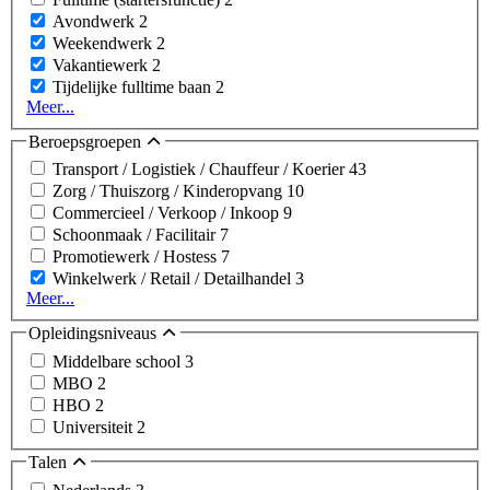
Avondwerk
2
Weekendwerk
2
Vakantiewerk
2
Tijdelijke fulltime baan
2
Meer...
Beroepsgroepen
Transport / Logistiek / Chauffeur / Koerier
43
Zorg / Thuiszorg / Kinderopvang
10
Commercieel / Verkoop / Inkoop
9
Schoonmaak / Facilitair
7
Promotiewerk / Hostess
7
Winkelwerk / Retail / Detailhandel
3
Meer...
Opleidingsniveaus
Middelbare school
3
MBO
2
HBO
2
Universiteit
2
Talen