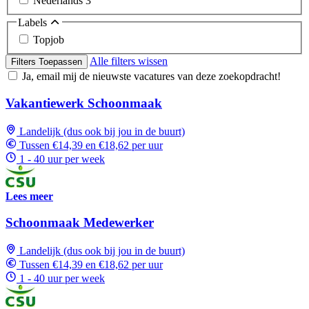
Nederlands
3
Labels
Topjob
Alle filters wissen
Filters Toepassen
Ja, email mij de nieuwste vacatures van deze zoekopdracht!
Vakantiewerk Schoonmaak
Landelijk (dus ook bij jou in de buurt)
Tussen €14,39 en €18,62 per uur
1 - 40 uur per week
Lees meer
Schoonmaak Medewerker
Landelijk (dus ook bij jou in de buurt)
Tussen €14,39 en €18,62 per uur
1 - 40 uur per week