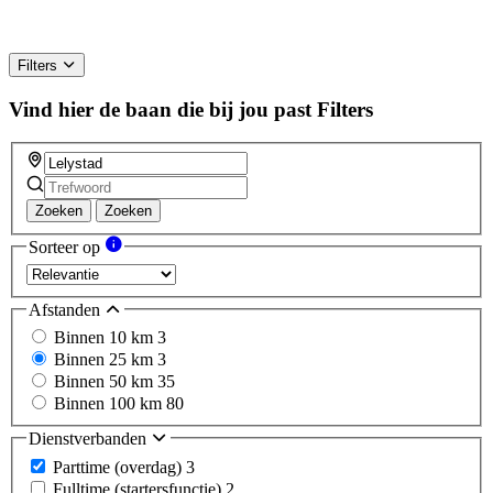
Filters
Vind hier de baan die bij jou past
Filters
Zoeken
Zoeken
Sorteer op
Afstanden
Binnen 10 km
3
Binnen 25 km
3
Binnen 50 km
35
Binnen 100 km
80
Dienstverbanden
Parttime (overdag)
3
Fulltime (startersfunctie)
2