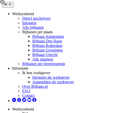
Werkzoekend
Direct inschrijven
Inloggen
Alle bijbanen
Bijbanen per plaats
Bijbaan Amsterdam
Bijbaan Den Haag
Bijbaan Rotterdam
Bijbaan Groningen
Bijbaan Utrecht
Alle plaatsen
Bijbanen per beroepsgroep
Informatie
Ik ben werkgever
Inloggen als werkgever
Aanmelden als werkgever
Over Bijbaan.nl
FAQ
Contact
Werkzoekend