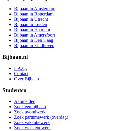
Bijbaan in Amsterdam
Bijbaan in Rotterdam
Bijbaan in Utrecht
Bijbaan in Leiden
Bijbaan in Haarlem
Bijbaan in Amersfoort
Bijbaan in Den Haag
Bijbaan in Eindhoven
Bijbaan.nl
F.A.Q.
Contact
Over Bijbaan
Studenten
Aanmelden
Zoek een bijbaan
Zoek avondwerk
Zoek parttimewerk (overdag)
Zoek vakantiewerk
Zoek weekendwerk