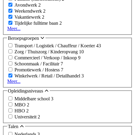
Avondwerk
2
Weekendwerk
2
Vakantiewerk
2
Tijdelijke fulltime baan
2
Meer...
Beroepsgroepen
Transport / Logistiek / Chauffeur / Koerier
43
Zorg / Thuiszorg / Kinderopvang
10
Commercieel / Verkoop / Inkoop
9
Schoonmaak / Facilitair
7
Promotiewerk / Hostess
7
Winkelwerk / Retail / Detailhandel
3
Meer...
Opleidingsniveaus
Middelbare school
3
MBO
2
HBO
2
Universiteit
2
Talen
Nederlands
3