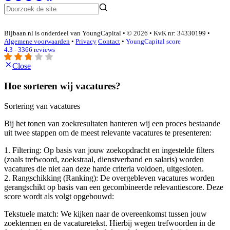
Bijbaan.nl is onderdeel van YoungCapital • © 2026 • KvK nr: 34330199 •
Algemene voorwaarden
•
Privacy
Contact
•
YoungCapital score
4.3 - 3366 reviews
Close
Hoe sorteren wij vacatures?
Sortering van vacatures
Bij het tonen van zoekresultaten hanteren wij een proces bestaande
uit twee stappen om de meest relevante vacatures te presenteren:
1. Filtering: Op basis van jouw zoekopdracht en ingestelde filters
(zoals trefwoord, zoekstraal, dienstverband en salaris) worden
vacatures die niet aan deze harde criteria voldoen, uitgesloten.
2. Rangschikking (Ranking): De overgebleven vacatures worden
gerangschikt op basis van een gecombineerde relevantiescore. Deze
score wordt als volgt opgebouwd:
Tekstuele match: We kijken naar de overeenkomst tussen jouw
zoektermen en de vacaturetekst. Hierbij wegen trefwoorden in de