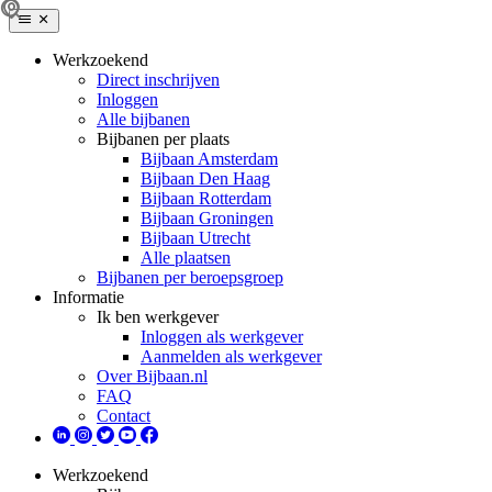
Werkzoekend
Direct inschrijven
Inloggen
Alle bijbanen
Bijbanen per plaats
Bijbaan Amsterdam
Bijbaan Den Haag
Bijbaan Rotterdam
Bijbaan Groningen
Bijbaan Utrecht
Alle plaatsen
Bijbanen per beroepsgroep
Informatie
Ik ben werkgever
Inloggen als werkgever
Aanmelden als werkgever
Over Bijbaan.nl
FAQ
Contact
Werkzoekend