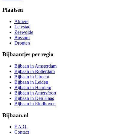
Plaatsen
Almere
Lelystad
Zeewolde
Bussum
Dronten
Bijbaantjes per regio
Bijbaan in Amsterdam
Bijbaan in Rotterdam
Bijbaan in Utrecht
Bijbaan in Leiden
Bijbaan in Haarlem
Bijbaan in Amersfoort
Bijbaan in Den Haag
Bijbaan in Eindhoven
Bijbaan.nl
F.A.Q.
Contact