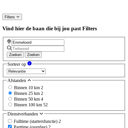
Filters
Vind hier de baan die bij jou past
Filters
Zoeken
Zoeken
Sorteer op
Afstanden
Binnen 10 km
2
Binnen 25 km
2
Binnen 50 km
4
Binnen 100 km
52
Dienstverbanden
Fulltime (startersfunctie)
2
Parttime (overdag)
2