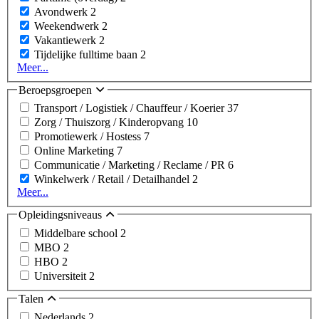
Avondwerk
2
Weekendwerk
2
Vakantiewerk
2
Tijdelijke fulltime baan
2
Meer...
Beroepsgroepen
Transport / Logistiek / Chauffeur / Koerier
37
Zorg / Thuiszorg / Kinderopvang
10
Promotiewerk / Hostess
7
Online Marketing
7
Communicatie / Marketing / Reclame / PR
6
Winkelwerk / Retail / Detailhandel
2
Meer...
Opleidingsniveaus
Middelbare school
2
MBO
2
HBO
2
Universiteit
2
Talen
Nederlands
2