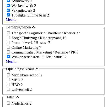
Avondwerk
2
Weekendwerk
2
Vakantiewerk
2
Tijdelijke fulltime baan
2
Meer...
Beroepsgroepen
Transport / Logistiek / Chauffeur / Koerier
37
Zorg / Thuiszorg / Kinderopvang
10
Promotiewerk / Hostess
7
Online Marketing
7
Communicatie / Marketing / Reclame / PR
6
Winkelwerk / Retail / Detailhandel
2
Meer...
Opleidingsniveaus
Middelbare school
2
MBO
2
HBO
2
Universiteit
2
Talen
Nederlands
2