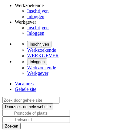
Werkzoekende
Inschrijven
Inloggen
Werkgever
Inschrijven
Inloggen
Inschrijven
Werkzoekende
WERKGEVER
Inloggen
Werkzoekende
Werkgever
Vacatures
Gehele site