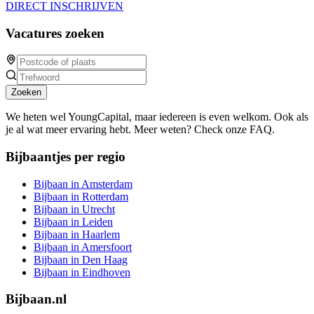
DIRECT INSCHRIJVEN
Vacatures zoeken
Zoeken
We heten wel YoungCapital, maar iedereen is even welkom. Ook als
je al wat meer ervaring hebt. Meer weten? Check onze FAQ.
Bijbaantjes per regio
Bijbaan in Amsterdam
Bijbaan in Rotterdam
Bijbaan in Utrecht
Bijbaan in Leiden
Bijbaan in Haarlem
Bijbaan in Amersfoort
Bijbaan in Den Haag
Bijbaan in Eindhoven
Bijbaan.nl