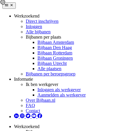
Werkzoekend
Direct inschrijven
Inloggen
Alle bijbanen
Bijbanen per plaats
Bijbaan Amsterdam
Bijbaan Den Haag
Bijbaan Rotterdam
Bijbaan Groningen
Bijbaan Utrecht
Alle plaatsen
Bijbanen per beroepsgroep
Informatie
Ik ben werkgever
Inloggen als werkgever
Aanmelden als werkgever
Over Bijbaan.nl
FAQ
Contact
Werkzoekend