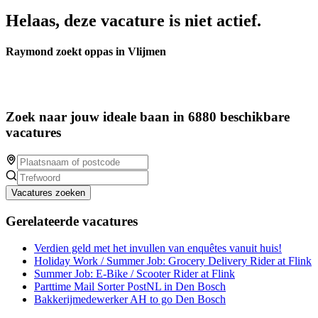
Helaas, deze vacature is niet actief.
Raymond zoekt oppas in Vlijmen
Zoek naar jouw ideale baan in 6880 beschikbare
vacatures
Vacatures zoeken
Gerelateerde vacatures
Verdien geld met het invullen van enquêtes vanuit huis!
Holiday Work / Summer Job: Grocery Delivery Rider at Flink
Summer Job: E-Bike / Scooter Rider at Flink
Parttime Mail Sorter PostNL in Den Bosch
Bakkerijmedewerker AH to go Den Bosch