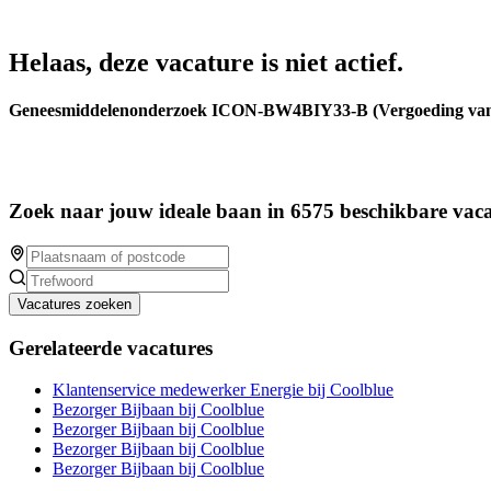
Helaas, deze vacature is niet actief.
Geneesmiddelenonderzoek ICON-BW4BIY33-B (Vergoeding van 
Zoek naar jouw ideale baan in 6575 beschikbare vaca
Vacatures zoeken
Gerelateerde vacatures
Klantenservice medewerker Energie bij Coolblue
Bezorger Bijbaan bij Coolblue
Bezorger Bijbaan bij Coolblue
Bezorger Bijbaan bij Coolblue
Bezorger Bijbaan bij Coolblue