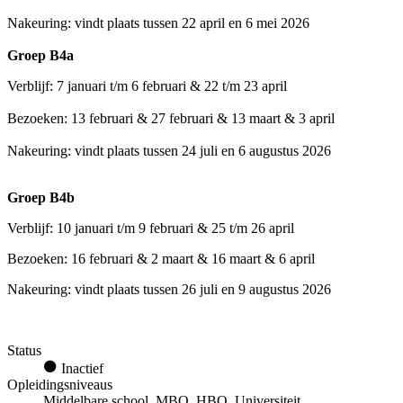
Nakeuring: vindt plaats tussen 22 april en 6 mei 2026
Groep B4a
Verblijf: 7 januari t/m 6 februari & 22 t/m 23 april
Bezoeken: 13 februari & 27 februari & 13 maart & 3 april
Nakeuring: vindt plaats tussen 24 juli en 6 augustus 2026
Groep B4b
Verblijf: 10 januari t/m 9 februari & 25 t/m 26 april
Bezoeken: 16 februari & 2 maart & 16 maart & 6 april
Nakeuring: vindt plaats tussen 26 juli en 9 augustus 2026
Status
Inactief
Opleidingsniveaus
Middelbare school, MBO, HBO, Universiteit