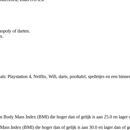
opoly of darten.
x.
ls: Playstation 4, Netflix, Wifi, darts, pooltafel, spelletjes en een binne
n Body Mass Index (BMI) die hoger dan of gelijk is aan 25.0 en lager 
ass Index (BMI) die hoger dan of gelijk is aan 30.0 en lager dan of g