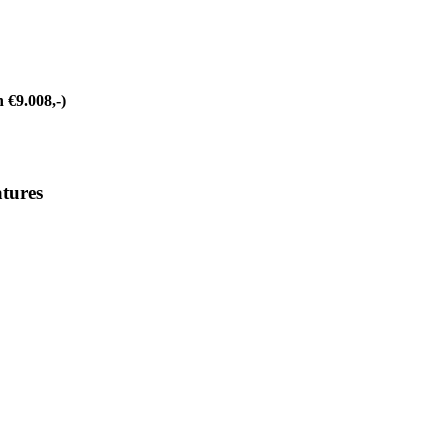
€9.008,-)
tures