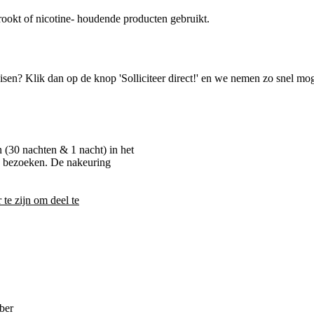
rookt of nicotine- houdende producten gebruikt.
isen? Klik dan op de knop 'Solliciteer direct!' en we nemen zo snel mog
 (30 nachten & 1 nacht) in het
e bezoeken. De nakeuring
 te zijn om deel te
ber