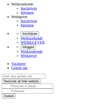
Werkzoekende
Inschrijven
Inloggen
Werkgever
Inschrijven
Inloggen
Inschrijven
Werkzoekende
WERKGEVER
Inloggen
Werkzoekende
Werkgever
Vacatures
Gehele site