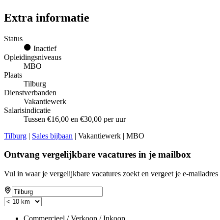
Extra informatie
Status
Inactief
Opleidingsniveaus
MBO
Plaats
Tilburg
Dienstverbanden
Vakantiewerk
Salarisindicatie
Tussen €16,00 en €30,00 per uur
Tilburg
|
Sales bijbaan
| Vakantiewerk | MBO
Ontvang vergelijkbare vacatures in je mailbox
Vul in waar je vergelijkbare vacatures zoekt en vergeet je e-mailadres 
Commercieel / Verkoop / Inkoop