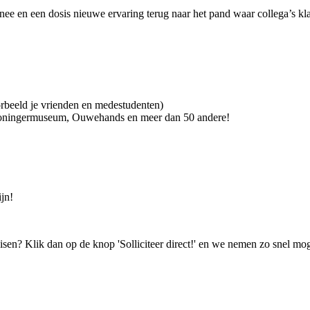
e en een dosis nieuwe ervaring terug naar het pand waar collega’s klaa
beeld je vrienden en medestudenten)
Groningermuseum, Ouwehands en meer dan 50 andere!
jn!
isen? Klik dan op de knop 'Solliciteer direct!' en we nemen zo snel mog