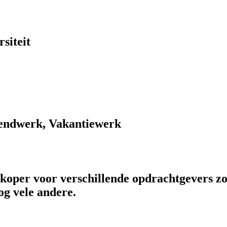
siteit
endwerk, Vakantiewerk
rkoper voor verschillende opdrachtgevers zo
og vele andere.