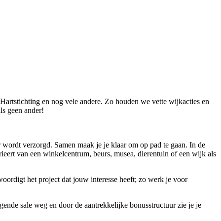
Hartstichting en nog vele andere. Zo houden we vette wijkacties en
ls geen ander!
ger wordt verzorgd. Samen maak je je klaar om op pad te gaan. In de
varieert van een winkelcentrum, beurs, musea, dierentuin of een wijk als
oordigt het project dat jouw interesse heeft; zo werk je voor
olgende sale weg en door de aantrekkelijke bonusstructuur zie je je