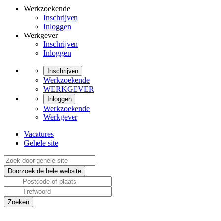
Werkzoekende
Inschrijven
Inloggen
Werkgever
Inschrijven
Inloggen
Inschrijven
Werkzoekende
WERKGEVER
Inloggen
Werkzoekende
Werkgever
Vacatures
Gehele site