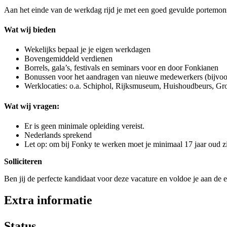
Aan het einde van de werkdag rijd je met een goed gevulde portemonne
Wat wij bieden
Wekelijks bepaal je je eigen werkdagen
Bovengemiddeld verdienen
Borrels, gala’s, festivals en seminars voor en door Fonkianen
Bonussen voor het aandragen van nieuwe medewerkers (bijvoor
Werklocaties: o.a. Schiphol, Rijksmuseum, Huishoudbeurs, 
Wat wij vragen:
Er is geen minimale opleiding vereist.
Nederlands sprekend
Let op: om bij Fonky te werken moet je minimaal 17 jaar oud zi
Solliciteren
Ben jij de perfecte kandidaat voor deze vacature en voldoe je aan de e
Extra informatie
Status