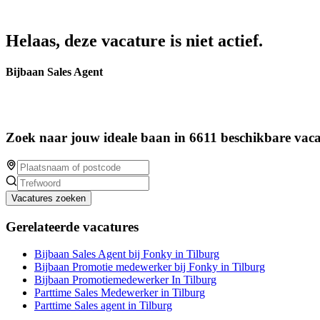
Helaas, deze vacature is niet actief.
Bijbaan Sales Agent
Zoek naar jouw ideale baan in 6611 beschikbare vaca
Vacatures zoeken
Gerelateerde vacatures
Bijbaan Sales Agent bij Fonky in Tilburg
Bijbaan Promotie medewerker bij Fonky in Tilburg
Bijbaan Promotiemedewerker In Tilburg
Parttime Sales Medewerker in Tilburg
Parttime Sales agent in Tilburg