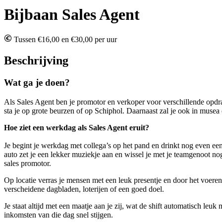
Bijbaan Sales Agent
Tussen €16,00 en €30,00 per uur
Beschrijving
Wat ga je doen?
Als Sales Agent ben je promotor en verkoper voor verschillende opdra
sta je op grote beurzen of op Schiphol. Daarnaast zal je ook in muse
Hoe ziet een werkdag als Sales Agent eruit?
Je begint je werkdag met collega’s op het pand en drinkt nog even een
auto zet je een lekker muziekje aan en wissel je met je teamgenoot nog 
sales promotor.
Op locatie verras je mensen met een leuk presentje en door het voeren
verscheidene dagbladen, loterijen of een goed doel.
Je staat altijd met een maatje aan je zij, wat de shift automatisch leu
inkomsten van die dag snel stijgen.