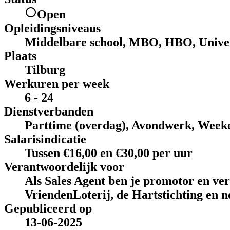
Open
Opleidingsniveaus
Middelbare school, MBO, HBO, Univer
Plaats
Tilburg
Werkuren per week
6 - 24
Dienstverbanden
Parttime (overdag), Avondwerk, Week
Salarisindicatie
Tussen €16,00 en €30,00 per uur
Verantwoordelijk voor
Als Sales Agent ben je promotor en ve
VriendenLoterij, de Hartstichting en n
Gepubliceerd op
13-06-2025