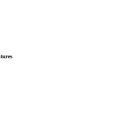
tures