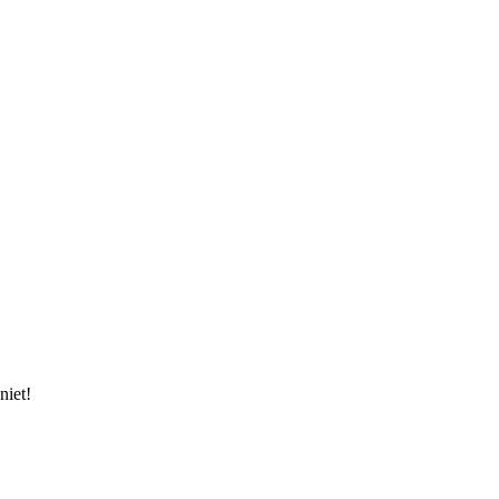
niet!