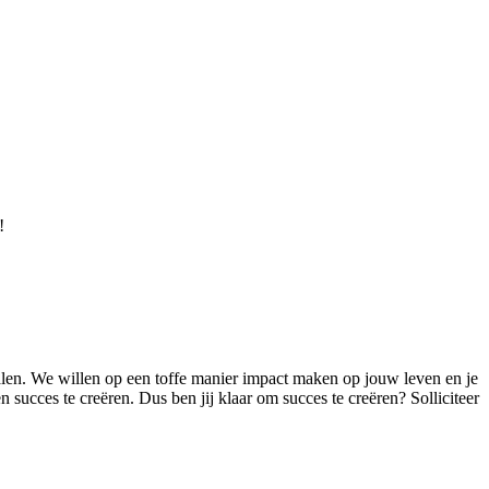
!
t halen. We willen op een toffe manier impact maken op jouw leven en je
n succes te creëren. Dus ben jij klaar om succes te creëren? Solliciteer