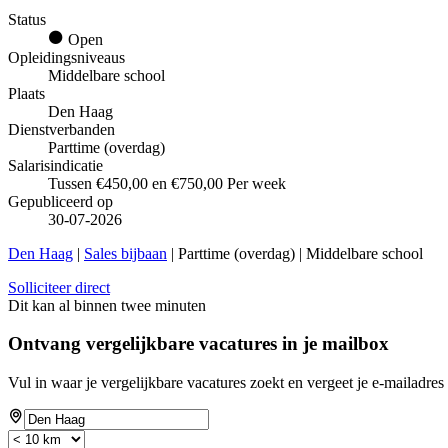
Status
Open
Opleidingsniveaus
Middelbare school
Plaats
Den Haag
Dienstverbanden
Parttime (overdag)
Salarisindicatie
Tussen €450,00 en €750,00 Per week
Gepubliceerd op
30-07-2026
Den Haag
|
Sales bijbaan
| Parttime (overdag) | Middelbare school
Solliciteer direct
Dit kan al binnen twee minuten
Ontvang vergelijkbare vacatures in je mailbox
Vul in waar je vergelijkbare vacatures zoekt en vergeet je e-mailadres 
If
you