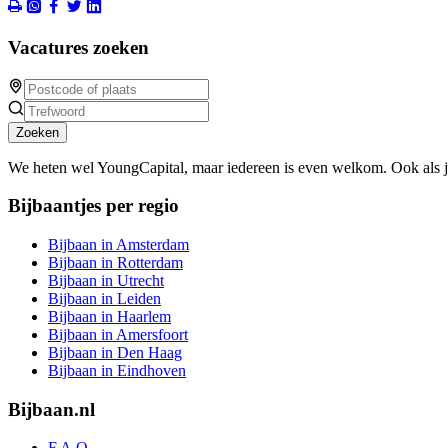
Vacatures zoeken
Zoeken
We heten wel YoungCapital, maar iedereen is even welkom. Ook als 
Bijbaantjes per regio
Bijbaan in Amsterdam
Bijbaan in Rotterdam
Bijbaan in Utrecht
Bijbaan in Leiden
Bijbaan in Haarlem
Bijbaan in Amersfoort
Bijbaan in Den Haag
Bijbaan in Eindhoven
Bijbaan.nl
F.A.Q.