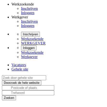
Werkzoekende
Inschrijven
Inloggen
Werkgever
Inschrijven
Inloggen
Inschrijven
Werkzoekende
WERKGEVER
Inloggen
Werkzoekende
Werkgever
Vacatures
Gehele site