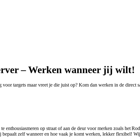
rver – Werken wanneer jij wilt!
g voor targets maar vreet je die juist op? Kom dan werken in de direct 
 te enthousiasmeren op straat of aan de deur voor merken zoals het Ro
epaalt zelf wanneer en hoe vaak je komt werken, lekker flexibel! Wij le