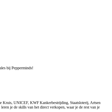
sales bij Pepperminds!
de Kruis, UNICEF, KWF Kankerbestrijding, Staatsloterij, Artsen
ren je de skills van het direct verkopen, waar je de rest van je