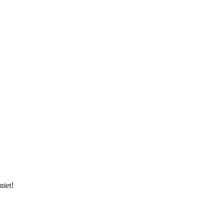
niet!