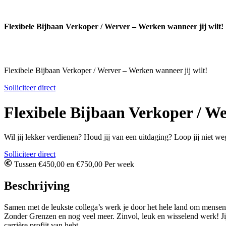
Flexibele Bijbaan Verkoper / Werver – Werken wanneer jij wilt!
Flexibele Bijbaan Verkoper / Werver – Werken wanneer jij wilt!
Solliciteer direct
Flexibele Bijbaan Verkoper / We
Wil jij lekker verdienen? Houd jij van een uitdaging? Loop jij niet we
Solliciteer direct
Tussen €450,00 en €750,00 Per week
Beschrijving
Samen met de leukste collega’s werk je door het hele land om mensen
Zonder Grenzen en nog veel meer. Zinvol, leuk en wisselend werk! Jij b
carrière profijt van hebt.