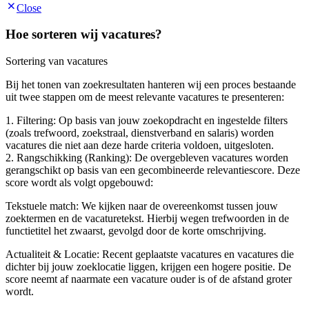
Close
Hoe sorteren wij vacatures?
Sortering van vacatures
Bij het tonen van zoekresultaten hanteren wij een proces bestaande
uit twee stappen om de meest relevante vacatures te presenteren:
1. Filtering: Op basis van jouw zoekopdracht en ingestelde filters
(zoals trefwoord, zoekstraal, dienstverband en salaris) worden
vacatures die niet aan deze harde criteria voldoen, uitgesloten.
2. Rangschikking (Ranking): De overgebleven vacatures worden
gerangschikt op basis van een gecombineerde relevantiescore. Deze
score wordt als volgt opgebouwd:
Tekstuele match: We kijken naar de overeenkomst tussen jouw
zoektermen en de vacaturetekst. Hierbij wegen trefwoorden in de
functietitel het zwaarst, gevolgd door de korte omschrijving.
Actualiteit & Locatie: Recent geplaatste vacatures en vacatures die
dichter bij jouw zoeklocatie liggen, krijgen een hogere positie. De
score neemt af naarmate een vacature ouder is of de afstand groter
wordt.