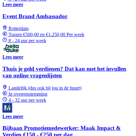
Lees meer
Event Brand Ambassador
Rotterdam
Tussen €500,00 en €1.250,00 Per week
8 - 24 uur per week
Lees meer
Thuis je geld verdienen? Dat kan met het invullen
van online vragenlijsten
Landelijk (dus ook bij jou in de buurt)
In overeenstemming
4 - 32 uur per week
Lees meer
Bijbaan Promotiemedewerker: Maak Impact &
Verdien €150 - €250 per dag