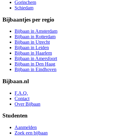
Gorinchem
Schiedam
Bijbaantjes per regio
Bijbaan in Amsterdam
Bijbaan in Rotterdam
Bijbaan in Utrecht
Bijbaan in Leiden
Bijbaan in Haarlem
Bijbaan in Amersfoort
Bijbaan in Den Haag
Bijbaan in Eindhoven
Bijbaan.nl
F.A.Q.
Contact
Over Bijbaan
Studenten
Aanmelden
Zoek een bijbaan