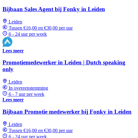
Bijbaan Sales Agent bij Fonky in Leiden
Leiden
Tussen €16,00 en €30,00 per uur
6 - 24 uur per week
Lees meer
Promotiemedewerker in Leiden | Dutch speaking
only
Leiden
In overeenstemming
6 - 7 uur per week
Lees meer
Bijbaan Promotie medewerker bij Fonky in Leiden
Leiden
Tussen €16,00 en €30,00 per uur
6 - 24 uur per week