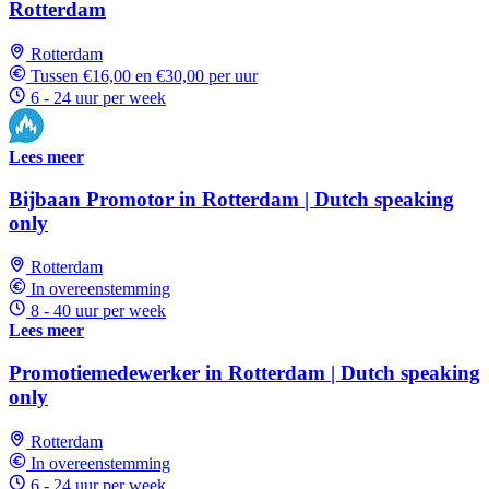
Rotterdam
Rotterdam
Tussen €16,00 en €30,00 per uur
6 - 24 uur per week
Lees meer
Bijbaan Promotor in Rotterdam | Dutch speaking
only
Rotterdam
In overeenstemming
8 - 40 uur per week
Lees meer
Promotiemedewerker in Rotterdam | Dutch speaking
only
Rotterdam
In overeenstemming
6 - 24 uur per week