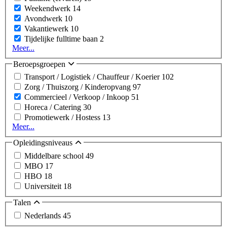
Weekendwerk
14
Avondwerk
10
Vakantiewerk
10
Tijdelijke fulltime baan
2
Meer...
Beroepsgroepen
Transport / Logistiek / Chauffeur / Koerier
102
Zorg / Thuiszorg / Kinderopvang
97
Commercieel / Verkoop / Inkoop
51
Horeca / Catering
30
Promotiewerk / Hostess
13
Meer...
Opleidingsniveaus
Middelbare school
49
MBO
17
HBO
18
Universiteit
18
Talen
Nederlands
45