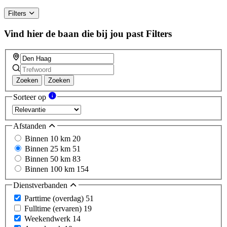
Filters
Vind hier de baan die bij jou past
Filters
Zoeken
Zoeken
Sorteer op
Afstanden
Binnen 10 km
20
Binnen 25 km
51
Binnen 50 km
83
Binnen 100 km
154
Dienstverbanden
Parttime (overdag)
51
Fulltime (ervaren)
19
Weekendwerk
14