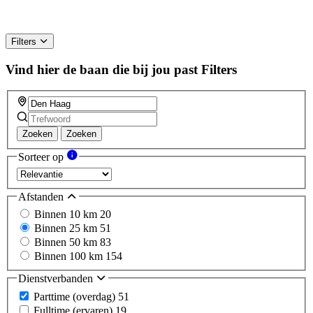
Filters
Vind hier de baan die bij jou past
Filters
Zoeken
Zoeken
Sorteer op
Afstanden
Binnen 10 km
20
Binnen 25 km
51
Binnen 50 km
83
Binnen 100 km
154
Dienstverbanden
Parttime (overdag)
51
Fulltime (ervaren)
19