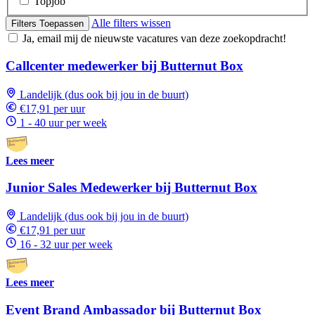
Topjob
Alle filters wissen
Filters Toepassen
Ja, email mij de nieuwste vacatures van deze zoekopdracht!
Callcenter medewerker bij Butternut Box
Landelijk (dus ook bij jou in de buurt)
€17,91 per uur
1 - 40 uur per week
Lees meer
Junior Sales Medewerker bij Butternut Box
Landelijk (dus ook bij jou in de buurt)
€17,91 per uur
16 - 32 uur per week
Lees meer
Event Brand Ambassador bij Butternut Box