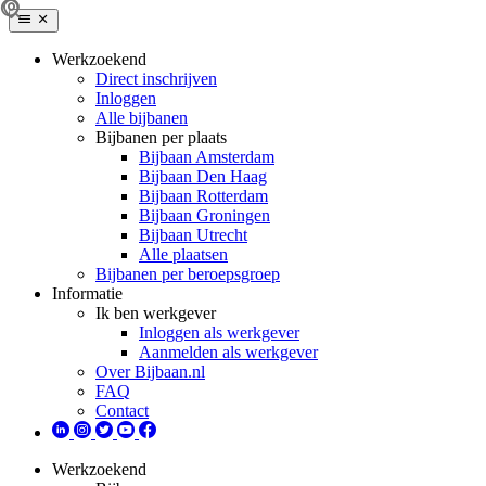
Werkzoekend
Direct inschrijven
Inloggen
Alle bijbanen
Bijbanen per plaats
Bijbaan Amsterdam
Bijbaan Den Haag
Bijbaan Rotterdam
Bijbaan Groningen
Bijbaan Utrecht
Alle plaatsen
Bijbanen per beroepsgroep
Informatie
Ik ben werkgever
Inloggen als werkgever
Aanmelden als werkgever
Over Bijbaan.nl
FAQ
Contact
Werkzoekend