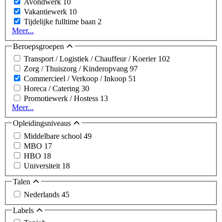
Avondwerk
10
Vakantiewerk
10
Tijdelijke fulltime baan
2
Meer...
Beroepsgroepen
Transport / Logistiek / Chauffeur / Koerier
102
Zorg / Thuiszorg / Kinderopvang
97
Commercieel / Verkoop / Inkoop
51
Horeca / Catering
30
Promotiewerk / Hostess
13
Meer...
Opleidingsniveaus
Middelbare school
49
MBO
17
HBO
18
Universiteit
18
Talen
Nederlands
45
Labels