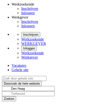
Werkzoekende
Inschrijven
Inloggen
Werkgever
Inschrijven
Inloggen
Inschrijven
Werkzoekende
WERKGEVER
Inloggen
Werkzoekende
Werkgever
Vacatures
Gehele site