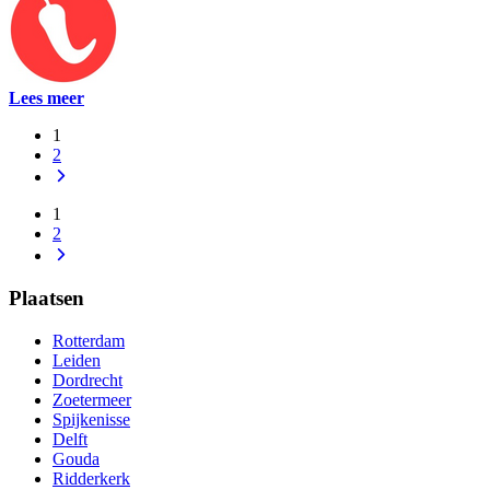
Lees meer
1
2
1
2
Plaatsen
Rotterdam
Leiden
Dordrecht
Zoetermeer
Spijkenisse
Delft
Gouda
Ridderkerk