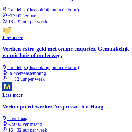
Landelijk (dus ook bij jou in de buurt)
€17,00 per uur
16 - 32 uur per week
Lees meer
Verdien extra geld met online enquêtes. Gemakkelijk
vanuit huis of onderweg.
Landelijk (dus ook bij jou in de buurt)
In overeenstemming
4 - 32 uur per week
Lees meer
Verkoopmedewerker Nespresso Den Haag
Den Haag
€2.600 Per maand
16 - 32 uur per week