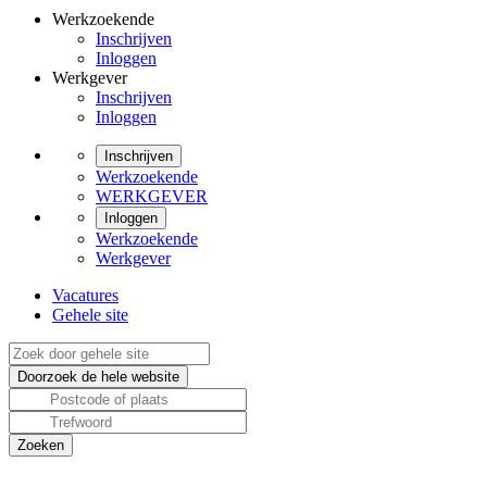
Werkzoekende
Inschrijven
Inloggen
Werkgever
Inschrijven
Inloggen
Inschrijven
Werkzoekende
WERKGEVER
Inloggen
Werkzoekende
Werkgever
Vacatures
Gehele site