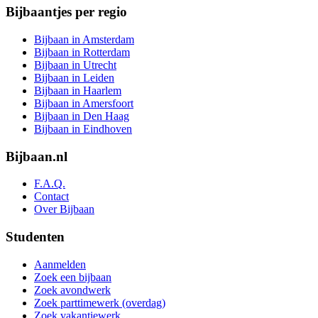
Bijbaantjes per regio
Bijbaan in Amsterdam
Bijbaan in Rotterdam
Bijbaan in Utrecht
Bijbaan in Leiden
Bijbaan in Haarlem
Bijbaan in Amersfoort
Bijbaan in Den Haag
Bijbaan in Eindhoven
Bijbaan.nl
F.A.Q.
Contact
Over Bijbaan
Studenten
Aanmelden
Zoek een bijbaan
Zoek avondwerk
Zoek parttimewerk (overdag)
Zoek vakantiewerk