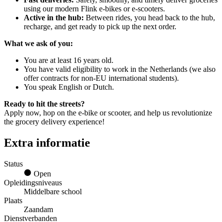
using our modern Flink e-bikes or e-scooters.
Active in the hub:
Between rides, you head back to the hub,
recharge, and get ready to pick up the next order.
What we ask of you:
You are at least 16 years old.
You have valid eligibility to work in the Netherlands (we also
offer contracts for non-EU international students).
You speak English or Dutch.
Ready to hit the streets?
Apply now, hop on the e-bike or scooter, and help us revolutionize
the grocery delivery experience!
Extra informatie
Status
Open
Opleidingsniveaus
Middelbare school
Plaats
Zaandam
Dienstverbanden