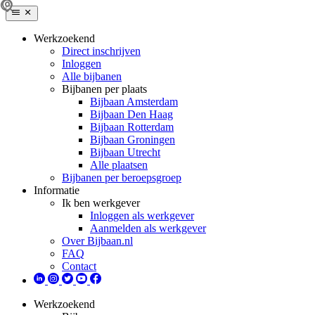
Werkzoekend
Direct inschrijven
Inloggen
Alle bijbanen
Bijbanen per plaats
Bijbaan Amsterdam
Bijbaan Den Haag
Bijbaan Rotterdam
Bijbaan Groningen
Bijbaan Utrecht
Alle plaatsen
Bijbanen per beroepsgroep
Informatie
Ik ben werkgever
Inloggen als werkgever
Aanmelden als werkgever
Over Bijbaan.nl
FAQ
Contact
Werkzoekend