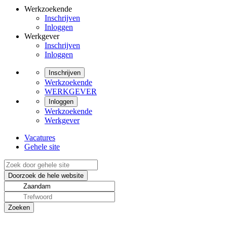
Werkzoekende
Inschrijven
Inloggen
Werkgever
Inschrijven
Inloggen
Inschrijven
Werkzoekende
WERKGEVER
Inloggen
Werkzoekende
Werkgever
Vacatures
Gehele site