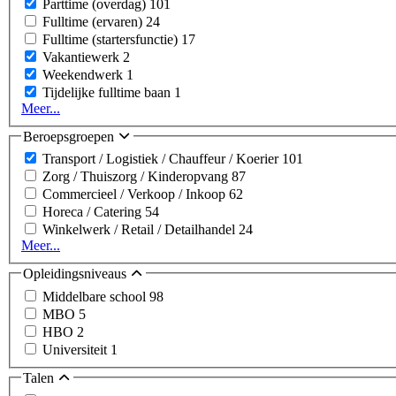
Parttime (overdag)
101
Fulltime (ervaren)
24
Fulltime (startersfunctie)
17
Vakantiewerk
2
Weekendwerk
1
Tijdelijke fulltime baan
1
Meer...
Beroepsgroepen
Transport / Logistiek / Chauffeur / Koerier
101
Zorg / Thuiszorg / Kinderopvang
87
Commercieel / Verkoop / Inkoop
62
Horeca / Catering
54
Winkelwerk / Retail / Detailhandel
24
Meer...
Opleidingsniveaus
Middelbare school
98
MBO
5
HBO
2
Universiteit
1
Talen