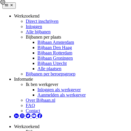
Werkzoekend
Direct inschrijven
Inloggen
Alle bijbanen
Bijbanen per plaats
Bijbaan Amsterdam
Bijbaan Den Haag
Bijbaan Rotterdam
Bijbaan Groningen
Bijbaan Utrecht
Alle plaatsen
Bijbanen per beroepsgroep
Informatie
Ik ben werkgever
Inloggen als werkgever
Aanmelden als werkgever
Over Bijbaan.nl
FAQ
Contact
Werkzoekend