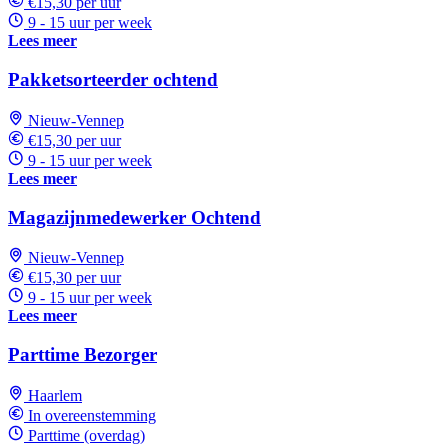
€15,30 per uur
9 - 15 uur per week
Lees meer
Pakketsorteerder ochtend
Nieuw-Vennep
€15,30 per uur
9 - 15 uur per week
Lees meer
Magazijnmedewerker Ochtend
Nieuw-Vennep
€15,30 per uur
9 - 15 uur per week
Lees meer
Parttime Bezorger
Haarlem
In overeenstemming
Parttime (overdag)