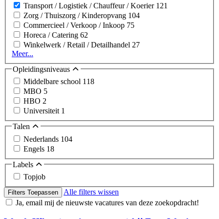
Transport / Logistiek / Chauffeur / Koerier
121
Zorg / Thuiszorg / Kinderopvang
104
Commercieel / Verkoop / Inkoop
75
Horeca / Catering
62
Winkelwerk / Retail / Detailhandel
27
Meer...
Opleidingsniveaus
Middelbare school
118
MBO
5
HBO
2
Universiteit
1
Talen
Nederlands
104
Engels
18
Labels
Topjob
Alle filters wissen
Filters Toepassen
Ja, email mij de nieuwste vacatures van deze zoekopdracht!