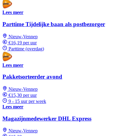
Lees meer
Parttime Tijdelijke baan als postbezorger
Nieuw-Vennep
€16,19 per uur
Parttime (overdag)
Lees meer
Pakketsorteerder avond
Nieuw-Vennep
€15,30 per uur
9 - 15 uur per week
Lees meer
Magazijnmedewerker DHL Express
Nieuw-Vennep