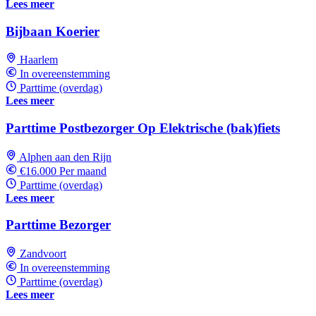
Lees meer
Bijbaan Koerier
Haarlem
In overeenstemming
Parttime (overdag)
Lees meer
Parttime Postbezorger Op Elektrische (bak)fiets
Alphen aan den Rijn
€16.000 Per maand
Parttime (overdag)
Lees meer
Parttime Bezorger
Zandvoort
In overeenstemming
Parttime (overdag)
Lees meer