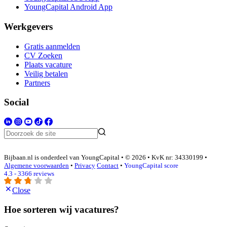
YoungCapital Android App
Werkgevers
Gratis aanmelden
CV Zoeken
Plaats vacature
Veilig betalen
Partners
Social
Bijbaan.nl is onderdeel van YoungCapital • © 2026 • KvK nr: 34330199 •
Algemene voorwaarden
•
Privacy
Contact
•
YoungCapital score
4.3 - 3366 reviews
Close
Hoe sorteren wij vacatures?