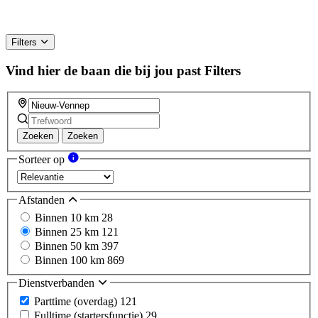
Filters
Vind hier de baan die bij jou past
Filters
Zoeken
Zoeken
Sorteer op
Afstanden
Binnen 10 km
28
Binnen 25 km
121
Binnen 50 km
397
Binnen 100 km
869
Dienstverbanden
Parttime (overdag)
121
Fulltime (startersfunctie)
29