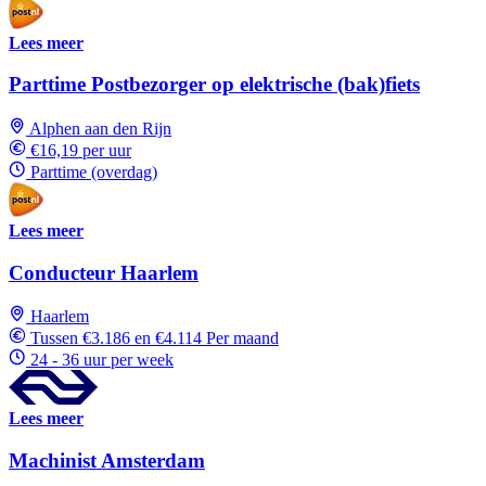
Lees meer
Parttime Postbezorger op elektrische (bak)fiets
Alphen aan den Rijn
€16,19 per uur
Parttime (overdag)
Lees meer
Conducteur Haarlem
Haarlem
Tussen €3.186 en €4.114 Per maand
24 - 36 uur per week
Lees meer
Machinist Amsterdam