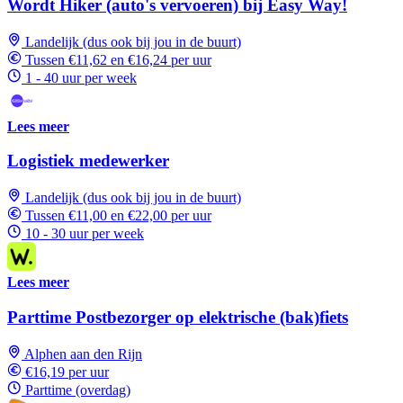
Wordt Hiker (auto's vervoeren) bij Easy Way!
Landelijk (dus ook bij jou in de buurt)
Tussen €11,62 en €16,24 per uur
1 - 40 uur per week
Lees meer
Logistiek medewerker
Landelijk (dus ook bij jou in de buurt)
Tussen €11,00 en €22,00 per uur
10 - 30 uur per week
Lees meer
Parttime Postbezorger op elektrische (bak)fiets
Alphen aan den Rijn
€16,19 per uur
Parttime (overdag)