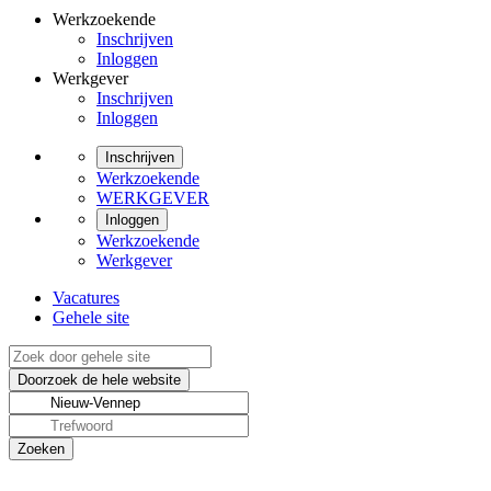
Werkzoekende
Inschrijven
Inloggen
Werkgever
Inschrijven
Inloggen
Inschrijven
Werkzoekende
WERKGEVER
Inloggen
Werkzoekende
Werkgever
Vacatures
Gehele site