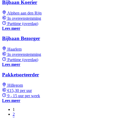
Bijbaan Koerier
Alphen aan den Rijn
In overeenstemming
Parttime (overdag)
Lees meer
Bijbaan Bezorger
Haarlem
In overeenstemming
Parttime (overdag)
Lees meer
Pakketsorteerder
Hillegom
€15,30 per uur
9 - 15 uur per week
Lees meer
1
2