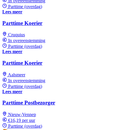
In overeenstemming
Parttime (overdag)
Lees meer
Parttime Koerier
Cruquius
In overeenstemming
Parttime (overdag)
Lees meer
Parttime Koerier
Aalsmeer
In overeenstemming
Parttime (overdag)
Lees meer
Parttime Postbezorger
Nieuw-Vennep
€16,19 per uur
Parttime (overdag)