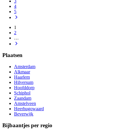
3
4
5
1
2
…
Plaatsen
Amsterdam
Alkmaar
Haarlem
Hilversum
Hoofddorp
Schiphol
Zaandam
Amstelveen
Heerhugowaard
Beverwijk
Bijbaantjes per regio