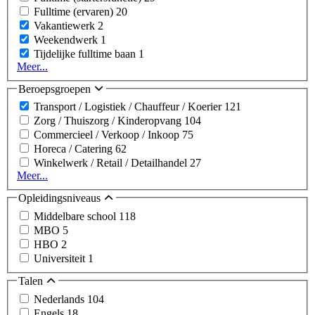
Fulltime (ervaren)
20
Vakantiewerk
2
Weekendwerk
1
Tijdelijke fulltime baan
1
Meer...
Beroepsgroepen
Transport / Logistiek / Chauffeur / Koerier
121
Zorg / Thuiszorg / Kinderopvang
104
Commercieel / Verkoop / Inkoop
75
Horeca / Catering
62
Winkelwerk / Retail / Detailhandel
27
Meer...
Opleidingsniveaus
Middelbare school
118
MBO
5
HBO
2
Universiteit
1
Talen
Nederlands
104
Engels
18