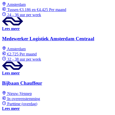
Amsterdam
Tussen €3.186 en €4.425 Per maand
24 - 36 uur per week
Lees meer
Medewerker Logistiek Amsterdam Centraal
Amsterdam
€2.725 Per maand
32 - 38 uur per week
Lees meer
Bijbaan Chauffeur
Nieuw-Vennep
In overeenstemming
Parttime (overdag)
Lees meer