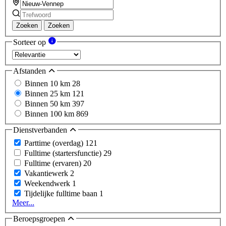
Zoeken
Zoeken
Sorteer op
Afstanden
Binnen 10 km
28
Binnen 25 km
121
Binnen 50 km
397
Binnen 100 km
869
Dienstverbanden
Parttime (overdag)
121
Fulltime (startersfunctie)
29
Fulltime (ervaren)
20
Vakantiewerk
2
Weekendwerk
1
Tijdelijke fulltime baan
1
Meer...
Beroepsgroepen