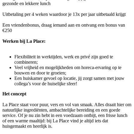
gezonde en lekkere lunch
Uitbetaling per 4 weken waardoor je 13x per jaar uitbetaald krijgt
Een vriendenbonus, draag iemand aan en ontvang een bonus van
€250
Werken bij La Place:
Flexibiliteit in werktijden, werk en privé zijn goed te
combineren;
Veel vrijheid en mogelijkheden om horeca-ervaring op te
bouwen en door te groeien;
Een huiskamer gevoel op locatie, jij zorgt samen met jouw
collega’s voor de huiselijke sfeer!
Het concept
La Place staat voor puur, vers en vol van smaak. Alles draait hier om
natuurlijke ingrediënten, ambachtelijke bereiding en een goede
service. Of je nu zin hebt in een voedzaam ontbijt, een frisse lunch
of een warme maaltijd: bij La Place vind je altijd iets dat
huisgemaakt en heerlijk is.