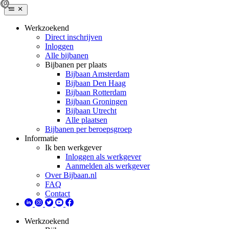
Werkzoekend
Direct inschrijven
Inloggen
Alle bijbanen
Bijbanen per plaats
Bijbaan Amsterdam
Bijbaan Den Haag
Bijbaan Rotterdam
Bijbaan Groningen
Bijbaan Utrecht
Alle plaatsen
Bijbanen per beroepsgroep
Informatie
Ik ben werkgever
Inloggen als werkgever
Aanmelden als werkgever
Over Bijbaan.nl
FAQ
Contact
Werkzoekend