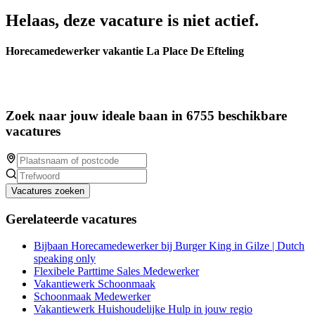
Helaas, deze vacature is niet actief.
Horecamedewerker vakantie La Place De Efteling
Zoek naar jouw ideale baan in 6755 beschikbare
vacatures
Vacatures zoeken
Gerelateerde vacatures
Bijbaan Horecamedewerker bij Burger King in Gilze | Dutch
speaking only
Flexibele Parttime Sales Medewerker
Vakantiewerk Schoonmaak
Schoonmaak Medewerker
Vakantiewerk Huishoudelijke Hulp in jouw regio