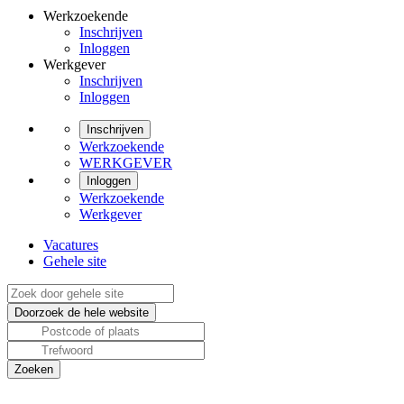
Werkzoekende
Inschrijven
Inloggen
Werkgever
Inschrijven
Inloggen
Inschrijven
Werkzoekende
WERKGEVER
Inloggen
Werkzoekende
Werkgever
Vacatures
Gehele site