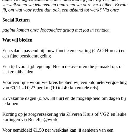
verwelkomen we iedereen en omarmen we onze verschillen. Ervaar
jij, om wat voor reden dan ook, een afstand tot werk? Via onze
Social Return
pagina komen onze Jobcoaches graag met jou in contact.
Wat wij bieden
Een salaris passend bij jouw functie en ervaring (CAO Horeca) en
een fijne pensioenregeling
Een tijd-voor-tijd regeling. Neem de overuren die je maakt op, of
laat ze uitbetalen
Voor een fijne woon-werkreis hebben wij een kilometervergoeding
van €0,21 - €0,23 per km (10 tot 40 km enkele reis)
25 vakantie dagen (o.b.v. 38 uur) en de mogelijkheid om dagen bij
te kopen
Korting op je zorgverzekering via Zilveren Kruis of VGZ en leuke
kortingen via Benefits@work
Voor gemiddeld €1,50 per werkdag kan jij genieten van een