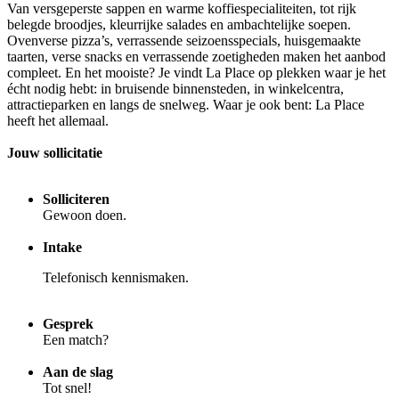
Van versgeperste sappen en warme koffiespecialiteiten, tot rijk
belegde broodjes, kleurrijke salades en ambachtelijke soepen.
Ovenverse pizza’s, verrassende seizoensspecials, huisgemaakte
taarten, verse snacks en verrassende zoetigheden maken het aanbod
compleet. En het mooiste? Je vindt La Place op plekken waar je het
écht nodig hebt: in bruisende binnensteden, in winkelcentra,
attractieparken en langs de snelweg. Waar je ook bent: La Place
heeft het allemaal.
Jouw sollicitatie
Solliciteren
Gewoon doen.
Intake
Telefonisch kennismaken.
Gesprek
Een match?
Aan de slag
Tot snel!