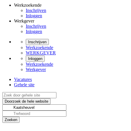
Werkzoekende
Inschrijven
Inloggen
Werkgever
Inschrijven
Inloggen
Inschrijven
Werkzoekende
WERKGEVER
Inloggen
Werkzoekende
Werkgever
Vacatures
Gehele site