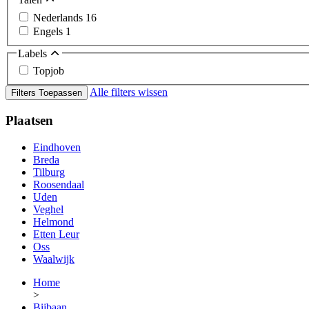
Nederlands
16
Engels
1
Labels
Topjob
Alle filters wissen
Filters Toepassen
Plaatsen
Eindhoven
Breda
Tilburg
Roosendaal
Uden
Veghel
Helmond
Etten Leur
Oss
Waalwijk
Home
>
Bijbaan