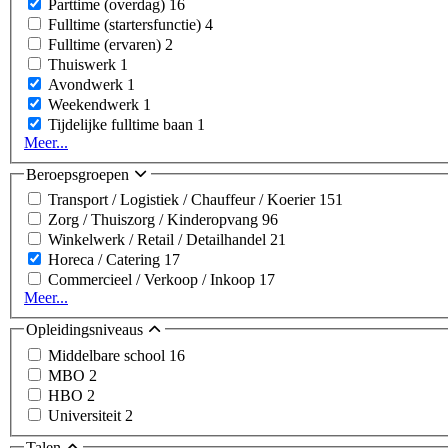
Parttime (overdag)
16
Fulltime (startersfunctie)
4
Fulltime (ervaren)
2
Thuiswerk
1
Avondwerk
1
Weekendwerk
1
Tijdelijke fulltime baan
1
Meer...
Beroepsgroepen
Transport / Logistiek / Chauffeur / Koerier
151
Zorg / Thuiszorg / Kinderopvang
96
Winkelwerk / Retail / Detailhandel
21
Horeca / Catering
17
Commercieel / Verkoop / Inkoop
17
Meer...
Opleidingsniveaus
Middelbare school
16
MBO
2
HBO
2
Universiteit
2
Talen