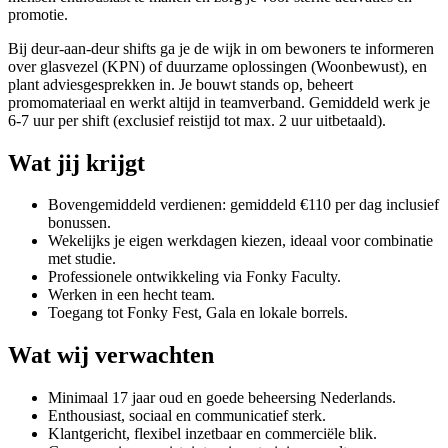
promotie.
Bij deur-aan-deur shifts ga je de wijk in om bewoners te informeren
over glasvezel (KPN) of duurzame oplossingen (Woonbewust), en
plant adviesgesprekken in. Je bouwt stands op, beheert
promomateriaal en werkt altijd in teamverband. Gemiddeld werk je
6-7 uur per shift (exclusief reistijd tot max. 2 uur uitbetaald).
Wat jij krijgt
Bovengemiddeld verdienen: gemiddeld €110 per dag inclusief
bonussen.
Wekelijks je eigen werkdagen kiezen, ideaal voor combinatie
met studie.
Professionele ontwikkeling via Fonky Faculty.
Werken in een hecht team.
Toegang tot Fonky Fest, Gala en lokale borrels.
Wat wij verwachten
Minimaal 17 jaar oud en goede beheersing Nederlands.
Enthousiast, sociaal en communicatief sterk.
Klantgericht, flexibel inzetbaar en commerciële blik.