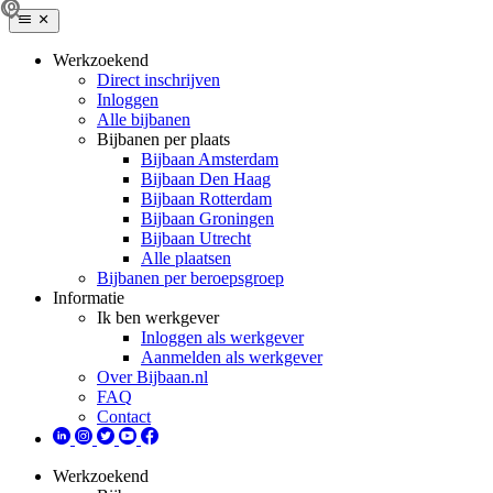
Werkzoekend
Direct inschrijven
Inloggen
Alle bijbanen
Bijbanen per plaats
Bijbaan Amsterdam
Bijbaan Den Haag
Bijbaan Rotterdam
Bijbaan Groningen
Bijbaan Utrecht
Alle plaatsen
Bijbanen per beroepsgroep
Informatie
Ik ben werkgever
Inloggen als werkgever
Aanmelden als werkgever
Over Bijbaan.nl
FAQ
Contact
Werkzoekend