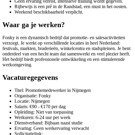
Geen ervaring vereist, intensieve training wordt gegeven.
Rijbewijs is een pré in de Randstad, een must in het oosten.
Weekend beschikbaarheid verplicht.
Waar ga je werken?
Fonky is een dynamisch bedrijf dat promotie- en salesactiviteiten
verzorgt. Je werkt op verschillende locaties in heel Nederland:
festivals, markten, braderieën, winkelcentra en stadspleinen. Je bent
onderdeel van een hecht team dat samenwerkt en veel plezier heeft.
Het bedrijf biedt professionele ontwikkeling en een stimulerende
werkomgeving.
Vacaturegegevens
Titel: Promotiemedewerker in Nijmegen
Organisatie: Fonky
Locatie: Nijmegen
Salaris: €90 - €170 per dag
Opleiding: Niet van toepassing
Werkuren: 6-24 uur per week
Dienstverband: Bijbaan naast studie
Ervaring: Geen werkervaring verwacht
Sollicitatielink: