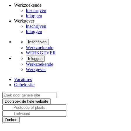
Werkzoekende
Inschrijven
Inloggen
Werkgever
Inschrijven
Inloggen
Inschrijven
Werkzoekende
WERKGEVER
Inloggen
Werkzoekende
Werkgever
Vacatures
Gehele site