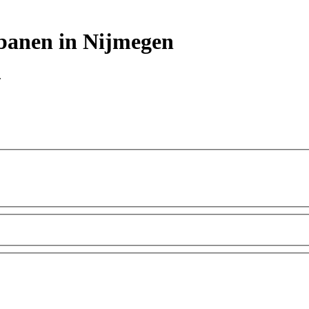
banen in Nijmegen
.