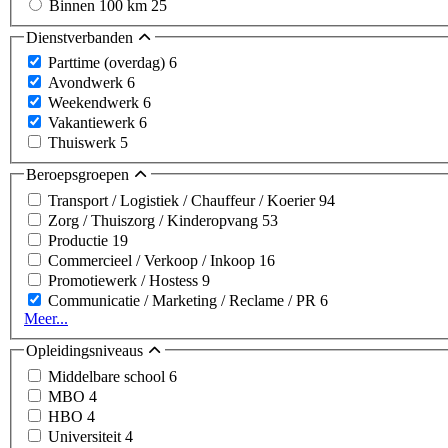
Binnen 100 km
25
Dienstverbanden
Parttime (overdag)
6
Avondwerk
6
Weekendwerk
6
Vakantiewerk
6
Thuiswerk
5
Beroepsgroepen
Transport / Logistiek / Chauffeur / Koerier
94
Zorg / Thuiszorg / Kinderopvang
53
Productie
19
Commercieel / Verkoop / Inkoop
16
Promotiewerk / Hostess
9
Communicatie / Marketing / Reclame / PR
6
Meer...
Opleidingsniveaus
Middelbare school
6
MBO
4
HBO
4
Universiteit
4