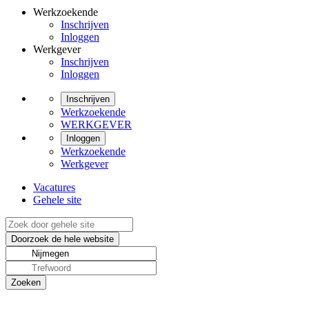
Werkzoekende
Inschrijven
Inloggen
Werkgever
Inschrijven
Inloggen
Inschrijven
Werkzoekende
WERKGEVER
Inloggen
Werkzoekende
Werkgever
Vacatures
Gehele site