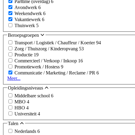
Parttime (overdag)
6
Avondwerk
6
Weekendwerk
6
Vakantiewerk
6
Thuiswerk
5
Beroepsgroepen
Transport / Logistiek / Chauffeur / Koerier
94
Zorg / Thuiszorg / Kinderopvang
53
Productie
19
Commercieel / Verkoop / Inkoop
16
Promotiewerk / Hostess
9
Communicatie / Marketing / Reclame / PR
6
Meer...
Opleidingsniveaus
Middelbare school
6
MBO
4
HBO
4
Universiteit
4
Talen
Nederlands
6