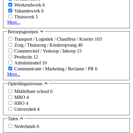
Weekendwerk
6
Vakantiewerk
6
Thuiswerk
5
Meer...
Beroepsgroepen
Transport / Logistiek / Chauffeur / Koerier
103
Zorg / Thuiszorg / Kinderopvang
46
Commercieel / Verkoop / Inkoop
15
Productie
12
Administratief
10
Communicatie / Marketing / Reclame / PR
6
Meer...
Opleidingsniveaus
Middelbare school
6
MBO
4
HBO
4
Universiteit
4
Talen
Nederlands
6