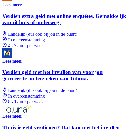
Lees meer
Verdien extra geld met online enquêtes. Gemakkelijk
vanuit huis of onderweg.
Landelijk (dus ook bij jou in de buurt)
In overeenstemming
4 - 32 uur per week
Lees meer
Verdien geld met het invullen van voor jou
gecreëerde onderzoeken van Toluna.
Landelijk (dus ook bij jou in de buurt)
In overeenstemming
8 - 12 uur per week
Lees meer
Thuis je geld verdienen? Dat kan met het invullen