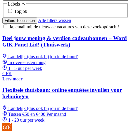
Labels
Topjob
Alle filters wissen
Filters Toepassen
Ja, email mij de nieuwste vacatures van deze zoekopdracht!
Deel jouw mening & verdien cadeaubonnen – Word
GfK Panel Lid! (Thuiswerk)
Landelijk (dus ook bij jou in de buurt)
In overeenstemming
1 - 5 uur per week
GFK
Lees meer
Flexibele thuisbaan: online enquêtes invullen voor
beloningen
Landelijk (dus ook bij jou in de buurt)
Tussen €50 en €400 Per maand
1 - 20 uur per week