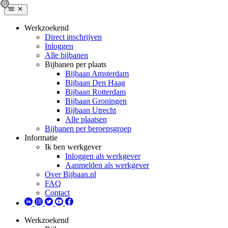
Werkzoekend
Direct inschrijven
Inloggen
Alle bijbanen
Bijbanen per plaats
Bijbaan Amsterdam
Bijbaan Den Haag
Bijbaan Rotterdam
Bijbaan Groningen
Bijbaan Utrecht
Alle plaatsen
Bijbanen per beroepsgroep
Informatie
Ik ben werkgever
Inloggen als werkgever
Aanmelden als werkgever
Over Bijbaan.nl
FAQ
Contact
Werkzoekend