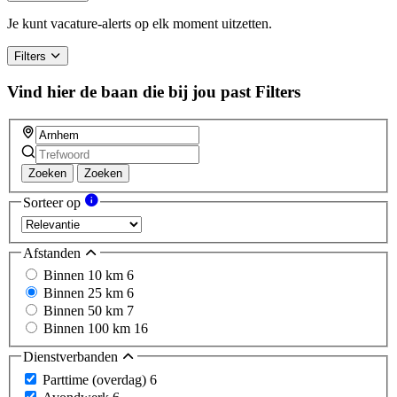
Je kunt vacature-alerts op elk moment uitzetten.
Filters
Vind hier de baan die bij jou past
Filters
Zoeken
Zoeken
Sorteer op
Afstanden
Binnen 10 km
6
Binnen 25 km
6
Binnen 50 km
7
Binnen 100 km
16
Dienstverbanden
Parttime (overdag)
6