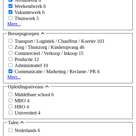
Avondwerk
6
Weekendwerk
6
Vakantiewerk
6
Thuiswerk
5
Meer...
Beroepsgroepen
Transport / Logistiek / Chauffeur / Koerier
103
Zorg / Thuiszorg / Kinderopvang
46
Commercieel / Verkoop / Inkoop
15
Productie
12
Administratief
10
Communicatie / Marketing / Reclame / PR
6
Meer...
Opleidingsniveaus
Middelbare school
6
MBO
4
HBO
4
Universiteit
4
Talen
Nederlands
6