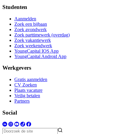
Studenten
Aanmelden
Zoek een bijbaan
Zoek avondwerk
Zoek parttimewerk (overdag)
Zoek vakantiewerk
Zoek weekendwerk
YoungCapital IOS App
YoungCapital Android App
Werkgevers
Gratis aanmelden
CV Zoeken
Plaats vacature
Veilig betalen
Partners
Social