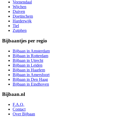
Veenendaal
Wijchen
Duiven
Doetinchem
Harderwijk
Tiel
Zutphen
Bijbaantjes per regio
Bijbaan in Amsterdam
Bijbaan in Rotterdam
Bijbaan in Utrecht
Bijbaan in Leiden
Bijbaan in Haarlem
Bijbaan in Amersfoort
Bijbaan in Den Haag
Bijbaan in Eindhoven
Bijbaan.nl
F.A.Q.
Contact
Over Bijbaan