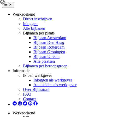
Werkzoekend
Direct inschrijven
Inloggen
Alle bijbanen
Bijbanen per plaats
Bijbaan Amsterdam
Bijbaan Den Haag
Bijbaan Rotterdam
Bijbaan Groningen
Bijbaan Utrecht
Alle plaatsen
Bijbanen per beroepsgroep
Informatie
Ik ben werkgever
Inloggen als werkgever
Aanmelden als werkgever
Over Bijbaan.nl
FAQ
Contact
Werkzoekend