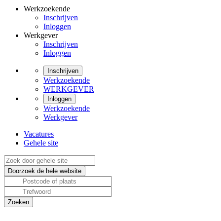
Werkzoekende
Inschrijven
Inloggen
Werkgever
Inschrijven
Inloggen
Inschrijven
Werkzoekende
WERKGEVER
Inloggen
Werkzoekende
Werkgever
Vacatures
Gehele site