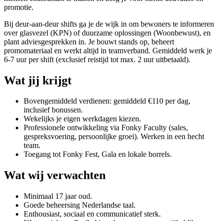
promotie.
Bij deur-aan-deur shifts ga je de wijk in om bewoners te informeren
over glasvezel (KPN) of duurzame oplossingen (Woonbewust), en
plant adviesgesprekken in. Je bouwt stands op, beheert
promomateriaal en werkt altijd in teamverband. Gemiddeld werk je
6-7 uur per shift (exclusief reistijd tot max. 2 uur uitbetaald).
Wat jij krijgt
Bovengemiddeld verdienen: gemiddeld €110 per dag,
inclusief bonussen.
Wekelijks je eigen werkdagen kiezen.
Professionele ontwikkeling via Fonky Faculty (sales,
gespreksvoering, persoonlijke groei). Werken in een hecht
team.
Toegang tot Fonky Fest, Gala en lokale borrels.
Wat wij verwachten
Minimaal 17 jaar oud.
Goede beheersing Nederlandse taal.
Enthousiast, sociaal en communicatief sterk.