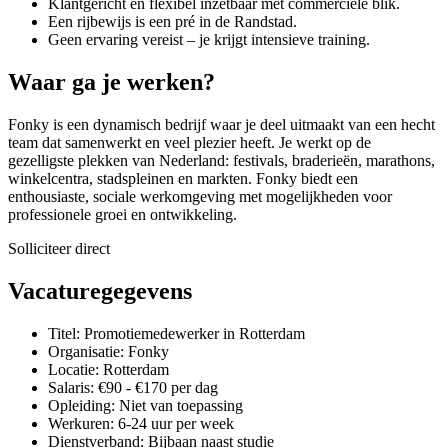
Klantgericht en flexibel inzetbaar met commerciële blik.
Een rijbewijs is een pré in de Randstad.
Geen ervaring vereist – je krijgt intensieve training.
Waar ga je werken?
Fonky is een dynamisch bedrijf waar je deel uitmaakt van een hecht
team dat samenwerkt en veel plezier heeft. Je werkt op de
gezelligste plekken van Nederland: festivals, braderieën, marathons,
winkelcentra, stadspleinen en markten. Fonky biedt een
enthousiaste, sociale werkomgeving met mogelijkheden voor
professionele groei en ontwikkeling.
Solliciteer direct
Vacaturegegevens
Titel: Promotiemedewerker in Rotterdam
Organisatie: Fonky
Locatie: Rotterdam
Salaris: €90 - €170 per dag
Opleiding: Niet van toepassing
Werkuren: 6-24 uur per week
Dienstverband: Bijbaan naast studie