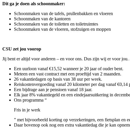
Dit ga je doen als schoonmaker:
Schoonmaken van de tafels, prullenbakken en vloeren
Schoonmaken van de kantoren
Schoonmaken van de toiletten en toiletruimtes
Schoonmaken van de vloeren, stofzuigen en moppen
CSU zet jou voorop
Jij bent er altijd voor anderen – en voor ons. Dus zijn wij er voor jo
Een uurloon vanaf €15,52 wanneer je 20 jaar of ouder bent.
Meteen een vast contract met een proeftijd van 2 maanden.
26 vakantiedagen op basis van 38 uur per week.
Reiskostenvergoeding vanaf 20 kilometer per dag vanaf €0,14 p
Een bijdrage aan je pensioen vanaf 18 jaar.
Elk jaar 8% vakantiegeld en een eindejaarsuitkering in decembe
Ons programma “
Fris in je werk
” met bijvoorbeeld korting op verzekeringen, een fietsplan en ee
Daar bovenop ook nog een extra vakantiedag die je kan opneme