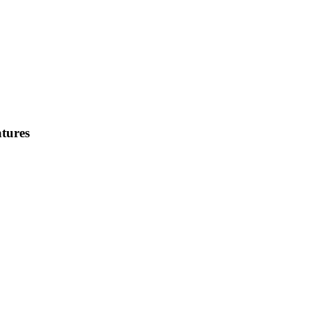
tures