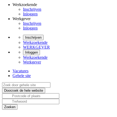
Werkzoekende
Inschrijven
Inloggen
Werkgever
Inschrijven
Inloggen
Inschrijven
Werkzoekende
WERKGEVER
Inloggen
Werkzoekende
Werkgever
Vacatures
Gehele site