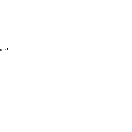
niet!