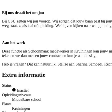
Bij ons draait het om jou
Bij CSU zetten wij jou voorop. Wij zorgen dat jouw baan past bij jouw
weg staat, zoals taal of opleiding. We blijven kijken naar wat jij nod
Aan het werk
Deze functie als Schoonmaak medewerker in Kruiningen kan jouw nieu
tekenen we dan meteen jouw contract en kun je aan de slag.
Heb je vragen? Dat kan natuurlijk. Stel ze aan Sharina Samoedj, Rec
Extra informatie
Status
Inactief
Opleidingsniveaus
Middelbare school
Plaats
Kruiningen