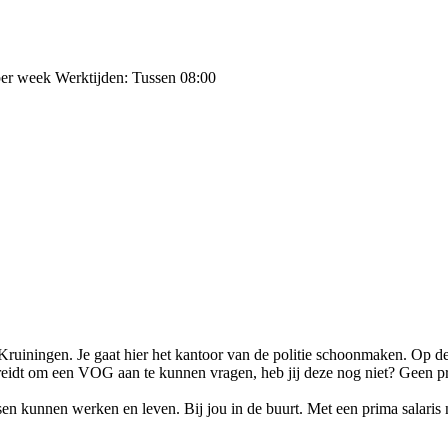
 per week Werktijden: Tussen 08:00
Kruiningen. Je gaat hier het kantoor van de politie schoonmaken. Op de
bereidt om een VOG aan te kunnen vragen, heb jij deze nog niet? Geen 
kunnen werken en leven. Bij jou in de buurt. Met een prima salaris na