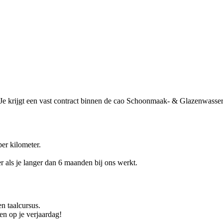
u. Je krijgt een vast contract binnen de cao Schoonmaak- & Glazenwasser
er kilometer.
r als je langer dan 6 maanden bij ons werkt.
n taalcursus.
n op je verjaardag!