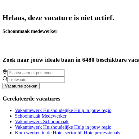
Helaas, deze vacature is niet actief.
Schoonmaak medewerker
Zoek naar jouw ideale baan in 6480 beschikbare vaca
Vacatures zoeken
Gerelateerde vacatures
Vakantiewerk Huishoudelijke Hulp in jouw regio
Schoonmaak Medewerker
Vakantiewerk Schoonmaak
Vakantiewerk Huishoudelijke Hulp in jouw regio
Kom werken in de Hotel sector bij Hotelprofessionals!