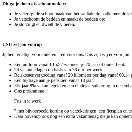
Dit ga je doen als schoonmaker:
Je verzorgt de schoonmaak van het sanitair, de badkamer, de k
Je verschoont de bedden en maakt de bedden op;
Je stofzuigt en dweilt de vloeren.
CSU zet jou voorop
Jij bent er altijd voor anderen – en voor ons. Dus zijn wij er voor jo
Een uurloon vanaf €15,52 wanneer je 20 jaar of ouder bent.
26 vakantiedagen op basis van 38 uur per week.
Reiskostenvergoeding vanaf 20 kilometer per dag vanaf €0,14 p
Een bijdrage aan je pensioen vanaf 18 jaar.
Elk jaar 8% vakantiegeld en een eindejaarsuitkering in decembe
Ons programma “
Fris in je werk
” met bijvoorbeeld korting op verzekeringen, een fietsplan en ee
Daar bovenop ook nog een extra vakantiedag die je kan opneme