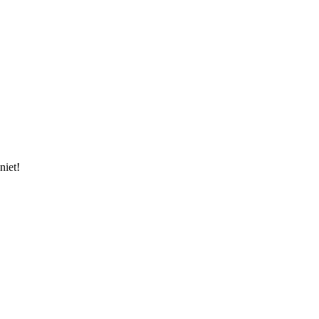
niet!