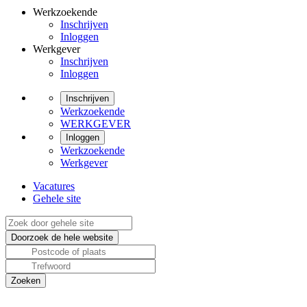
Werkzoekende
Inschrijven
Inloggen
Werkgever
Inschrijven
Inloggen
Inschrijven
Werkzoekende
WERKGEVER
Inloggen
Werkzoekende
Werkgever
Vacatures
Gehele site