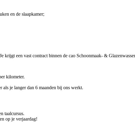
euken en de slaapkamer;
u. Je krijgt een vast contract binnen de cao Schoonmaak- & Glazenwasser
er kilometer.
r als je langer dan 6 maanden bij ons werkt.
n taalcursus.
n op je verjaardag!