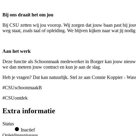
Bij ons draait het om jou
Bij CSU zetten wij jou voorop. Wij zorgen dat jouw baan past bij jouw
weg staat, zoals taal of opleiding. We blijven kijken naar wat jij nod
Aan het werk
Deze functie als Schoonmaak medewerker in Borger kan jouw nieuwe p
we dan meteen jouw contract en kun je aan de slag.
Heb je vragen? Dat kan natuurlijk. Stel ze aan Connie Koppier - Was
#CSUschoonmaakB
#CSUontdek
Extra informatie
Status
Inactief
Opleidingsniveaus