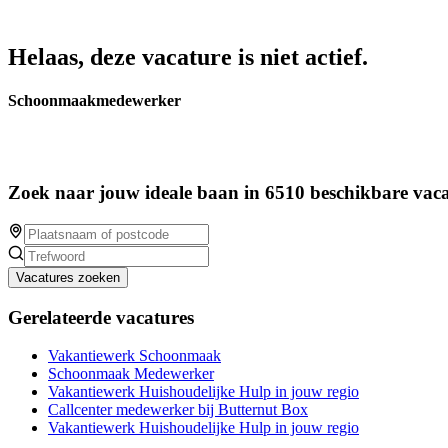
Helaas, deze vacature is niet actief.
Schoonmaakmedewerker
Zoek naar jouw ideale baan in 6510 beschikbare vaca
Vacatures zoeken
Gerelateerde vacatures
Vakantiewerk Schoonmaak
Schoonmaak Medewerker
Vakantiewerk Huishoudelijke Hulp in jouw regio
Callcenter medewerker bij Butternut Box
Vakantiewerk Huishoudelijke Hulp in jouw regio