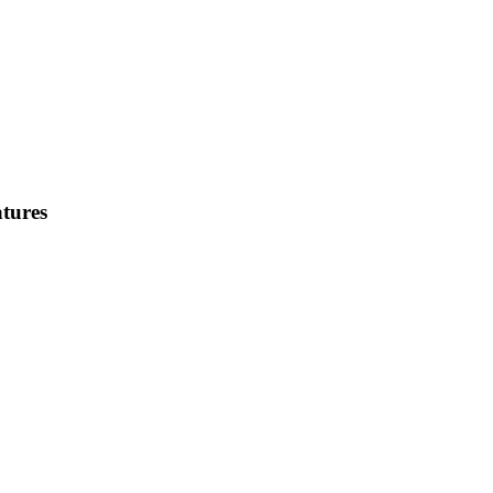
tures