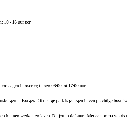
: 10 - 16 uur per
dere dagen in overleg tussen 06:00 tot 17:00 uur
rgen in Borger. Dit rustige park is gelegen in een prachtige bosrijke
kunnen werken en leven. Bij jou in de buurt. Met een prima salaris na