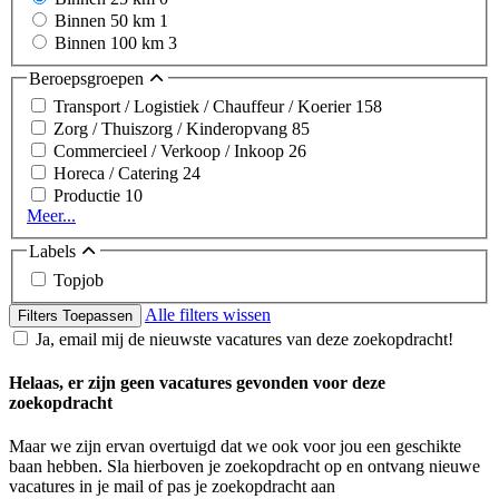
Binnen 50 km
1
Binnen 100 km
3
Beroepsgroepen
Transport / Logistiek / Chauffeur / Koerier
158
Zorg / Thuiszorg / Kinderopvang
85
Commercieel / Verkoop / Inkoop
26
Horeca / Catering
24
Productie
10
Meer...
Labels
Topjob
Alle filters wissen
Filters Toepassen
Ja, email mij de nieuwste vacatures van deze zoekopdracht!
Helaas, er zijn geen vacatures gevonden voor deze
zoekopdracht
Maar we zijn ervan overtuigd dat we ook voor jou een geschikte
baan hebben. Sla hierboven je zoekopdracht op en ontvang nieuwe
vacatures in je mail of pas je zoekopdracht aan