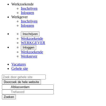
Werkzoekende
Inschrijven
Inloggen
Werkgever
Inschrijven
Inloggen
Inschrijven
Werkzoekende
WERKGEVER
Inloggen
Werkzoekende
Werkgever
Vacatures
Gehele site