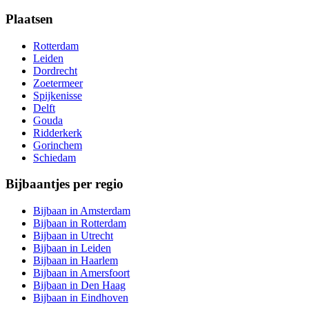
Plaatsen
Rotterdam
Leiden
Dordrecht
Zoetermeer
Spijkenisse
Delft
Gouda
Ridderkerk
Gorinchem
Schiedam
Bijbaantjes per regio
Bijbaan in Amsterdam
Bijbaan in Rotterdam
Bijbaan in Utrecht
Bijbaan in Leiden
Bijbaan in Haarlem
Bijbaan in Amersfoort
Bijbaan in Den Haag
Bijbaan in Eindhoven