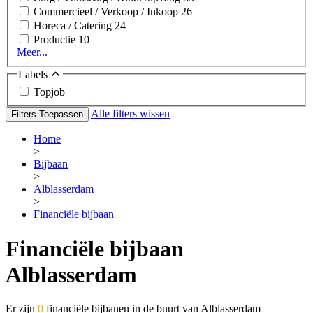
Commercieel / Verkoop / Inkoop
26
Horeca / Catering
24
Productie
10
Meer...
Labels
Topjob
Alle filters wissen
Filters Toepassen
Home
>
Bijbaan
>
Alblasserdam
>
Financiële bijbaan
Financiële bijbaan
Alblasserdam
Er zijn
0
financiële bijbanen in de buurt van Alblasserdam