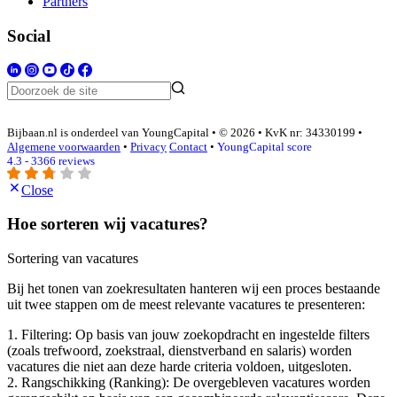
Partners
Social
Bijbaan.nl is onderdeel van YoungCapital • © 2026 • KvK nr: 34330199 •
Algemene voorwaarden
•
Privacy
Contact
•
YoungCapital score
4.3 - 3366 reviews
Close
Hoe sorteren wij vacatures?
Sortering van vacatures
Bij het tonen van zoekresultaten hanteren wij een proces bestaande
uit twee stappen om de meest relevante vacatures te presenteren:
1. Filtering: Op basis van jouw zoekopdracht en ingestelde filters
(zoals trefwoord, zoekstraal, dienstverband en salaris) worden
vacatures die niet aan deze harde criteria voldoen, uitgesloten.
2. Rangschikking (Ranking): De overgebleven vacatures worden