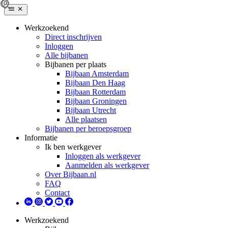
Werkzoekend
Direct inschrijven
Inloggen
Alle bijbanen
Bijbanen per plaats
Bijbaan Amsterdam
Bijbaan Den Haag
Bijbaan Rotterdam
Bijbaan Groningen
Bijbaan Utrecht
Alle plaatsen
Bijbanen per beroepsgroep
Informatie
Ik ben werkgever
Inloggen als werkgever
Aanmelden als werkgever
Over Bijbaan.nl
FAQ
Contact
Werkzoekend