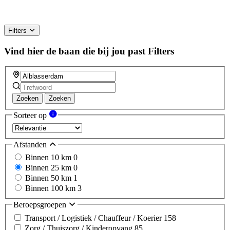
Filters
Vind hier de baan die bij jou past
Filters
Zoeken
Zoeken
Sorteer op
Afstanden
Binnen 10 km
0
Binnen 25 km
0
Binnen 50 km
1
Binnen 100 km
3
Beroepsgroepen
Transport / Logistiek / Chauffeur / Koerier
158
Zorg / Thuiszorg / Kinderopvang
85