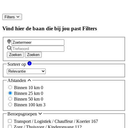
Filters
Vind hier de baan die bij jou past
Filters
Zoeken
Zoeken
Sorteer op
Afstanden
Binnen 10 km
0
Binnen 25 km
0
Binnen 50 km
0
Binnen 100 km
3
Beroepsgroepen
Transport / Logistiek / Chauffeur / Koerier
167
Zorg / Thuiszorg / Kinderopvang
112