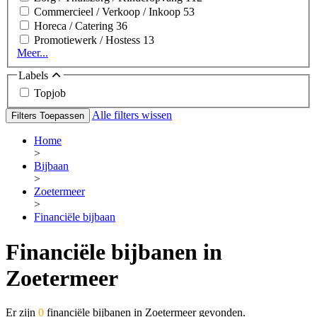
Commercieel / Verkoop / Inkoop
53
Horeca / Catering
36
Promotiewerk / Hostess
13
Meer...
Labels
Topjob
Alle filters wissen
Filters Toepassen
Home
>
Bijbaan
>
Zoetermeer
>
Financiële bijbaan
Financiële bijbanen in
Zoetermeer
Er zijn
0
financiële bijbanen in Zoetermeer gevonden.