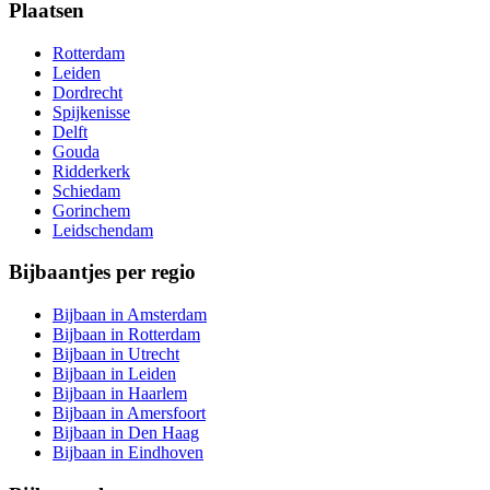
Plaatsen
Rotterdam
Leiden
Dordrecht
Spijkenisse
Delft
Gouda
Ridderkerk
Schiedam
Gorinchem
Leidschendam
Bijbaantjes per regio
Bijbaan in Amsterdam
Bijbaan in Rotterdam
Bijbaan in Utrecht
Bijbaan in Leiden
Bijbaan in Haarlem
Bijbaan in Amersfoort
Bijbaan in Den Haag
Bijbaan in Eindhoven