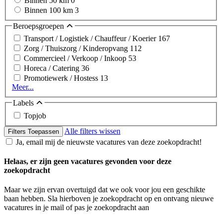
Binnen 50 km
0
Binnen 100 km
3
Beroepsgroepen
Transport / Logistiek / Chauffeur / Koerier
167
Zorg / Thuiszorg / Kinderopvang
112
Commercieel / Verkoop / Inkoop
53
Horeca / Catering
36
Promotiewerk / Hostess
13
Meer...
Labels
Topjob
Alle filters wissen
Filters Toepassen
Ja, email mij de nieuwste vacatures van deze zoekopdracht!
Helaas, er zijn geen vacatures gevonden voor deze
zoekopdracht
Maar we zijn ervan overtuigd dat we ook voor jou een geschikte
baan hebben. Sla hierboven je zoekopdracht op en ontvang nieuwe
vacatures in je mail of pas je zoekopdracht aan