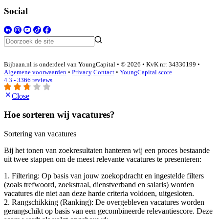
Social
Bijbaan.nl is onderdeel van YoungCapital • © 2026 • KvK nr: 34330199 •
Algemene voorwaarden
•
Privacy
Contact
•
YoungCapital score
4.3 - 3366 reviews
Close
Hoe sorteren wij vacatures?
Sortering van vacatures
Bij het tonen van zoekresultaten hanteren wij een proces bestaande
uit twee stappen om de meest relevante vacatures te presenteren:
1. Filtering: Op basis van jouw zoekopdracht en ingestelde filters
(zoals trefwoord, zoekstraal, dienstverband en salaris) worden
vacatures die niet aan deze harde criteria voldoen, uitgesloten.
2. Rangschikking (Ranking): De overgebleven vacatures worden
gerangschikt op basis van een gecombineerde relevantiescore. Deze