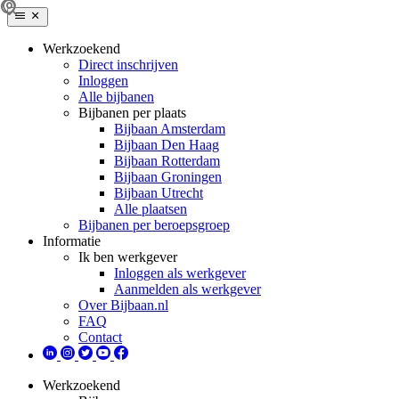
Werkzoekend
Direct inschrijven
Inloggen
Alle bijbanen
Bijbanen per plaats
Bijbaan Amsterdam
Bijbaan Den Haag
Bijbaan Rotterdam
Bijbaan Groningen
Bijbaan Utrecht
Alle plaatsen
Bijbanen per beroepsgroep
Informatie
Ik ben werkgever
Inloggen als werkgever
Aanmelden als werkgever
Over Bijbaan.nl
FAQ
Contact
Werkzoekend