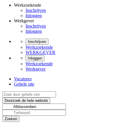
Werkzoekende
Inschrijven
Inloggen
Werkgever
Inschrijven
Inloggen
Inschrijven
Werkzoekende
WERKGEVER
Inloggen
Werkzoekende
Werkgever
Vacatures
Gehele site