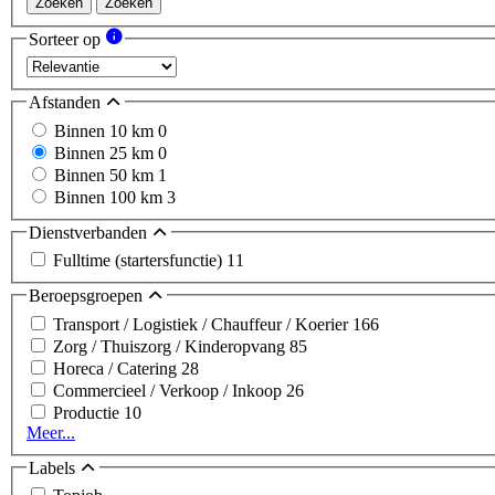
Zoeken
Zoeken
Sorteer op
Afstanden
Binnen 10 km
0
Binnen 25 km
0
Binnen 50 km
1
Binnen 100 km
3
Dienstverbanden
Fulltime (startersfunctie)
11
Beroepsgroepen
Transport / Logistiek / Chauffeur / Koerier
166
Zorg / Thuiszorg / Kinderopvang
85
Horeca / Catering
28
Commercieel / Verkoop / Inkoop
26
Productie
10
Meer...
Labels