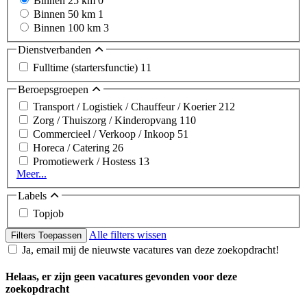
Binnen 25 km
0
Binnen 50 km
1
Binnen 100 km
3
Dienstverbanden
Fulltime (startersfunctie)
11
Beroepsgroepen
Transport / Logistiek / Chauffeur / Koerier
212
Zorg / Thuiszorg / Kinderopvang
110
Commercieel / Verkoop / Inkoop
51
Horeca / Catering
26
Promotiewerk / Hostess
13
Meer...
Labels
Topjob
Alle filters wissen
Filters Toepassen
Ja, email mij de nieuwste vacatures van deze zoekopdracht!
Helaas, er zijn geen vacatures gevonden voor deze
zoekopdracht