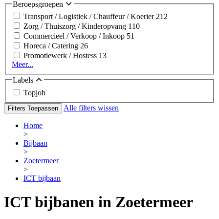
Beroepsgroepen
Transport / Logistiek / Chauffeur / Koerier
212
Zorg / Thuiszorg / Kinderopvang
110
Commercieel / Verkoop / Inkoop
51
Horeca / Catering
26
Promotiewerk / Hostess
13
Meer...
Labels
Topjob
Alle filters wissen
Filters Toepassen
Home
>
Bijbaan
>
Zoetermeer
>
ICT bijbaan
ICT bijbanen in Zoetermeer