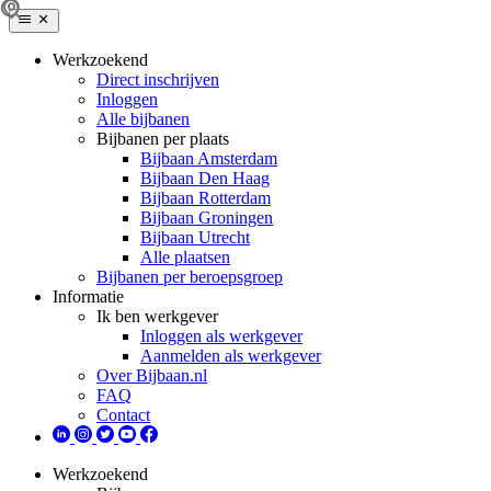
Werkzoekend
Direct inschrijven
Inloggen
Alle bijbanen
Bijbanen per plaats
Bijbaan Amsterdam
Bijbaan Den Haag
Bijbaan Rotterdam
Bijbaan Groningen
Bijbaan Utrecht
Alle plaatsen
Bijbanen per beroepsgroep
Informatie
Ik ben werkgever
Inloggen als werkgever
Aanmelden als werkgever
Over Bijbaan.nl
FAQ
Contact
Werkzoekend