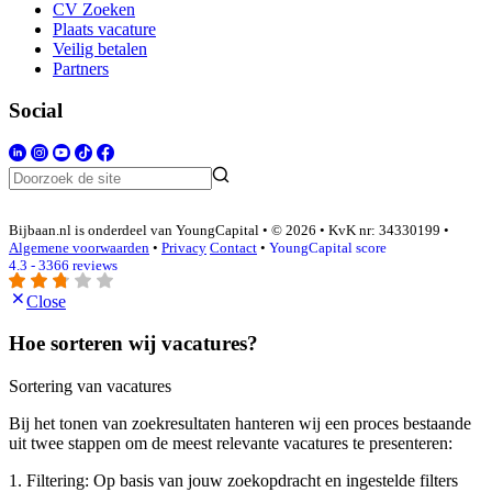
CV Zoeken
Plaats vacature
Veilig betalen
Partners
Social
Bijbaan.nl is onderdeel van YoungCapital • © 2026 • KvK nr: 34330199 •
Algemene voorwaarden
•
Privacy
Contact
•
YoungCapital score
4.3 - 3366 reviews
Close
Hoe sorteren wij vacatures?
Sortering van vacatures
Bij het tonen van zoekresultaten hanteren wij een proces bestaande
uit twee stappen om de meest relevante vacatures te presenteren:
1. Filtering: Op basis van jouw zoekopdracht en ingestelde filters