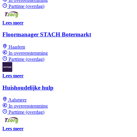
In overeenstemming
Parttime (overdag)
Lees meer
Floormanager STACH Botermarkt
Haarlem
In overeenstemming
Parttime (overdag)
Lees meer
Huishoudelijke hulp
Aalsmeer
In overeenstemming
Parttime (overdag)
Lees meer