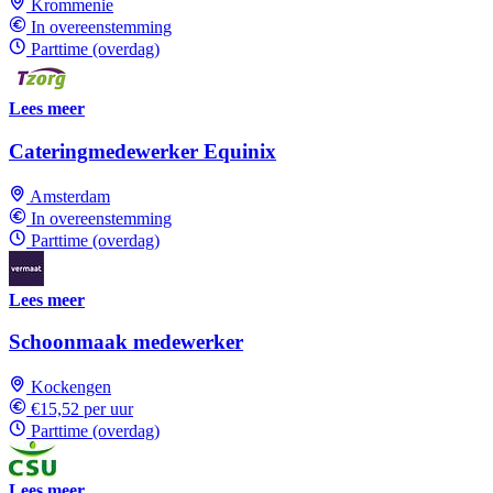
Krommenie
In overeenstemming
Parttime (overdag)
Lees meer
Cateringmedewerker Equinix
Amsterdam
In overeenstemming
Parttime (overdag)
Lees meer
Schoonmaak medewerker
Kockengen
€15,52 per uur
Parttime (overdag)
Lees meer