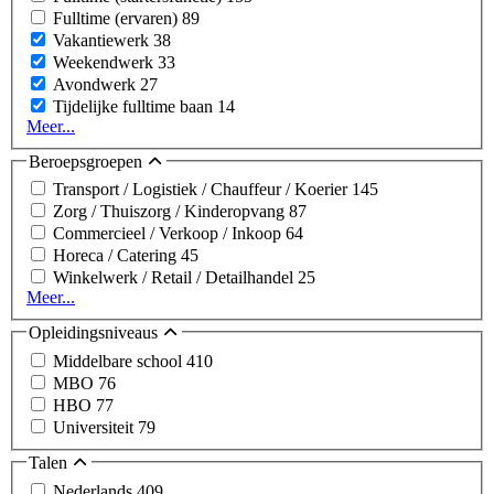
Fulltime (ervaren)
89
Vakantiewerk
38
Weekendwerk
33
Avondwerk
27
Tijdelijke fulltime baan
14
Meer...
Beroepsgroepen
Transport / Logistiek / Chauffeur / Koerier
145
Zorg / Thuiszorg / Kinderopvang
87
Commercieel / Verkoop / Inkoop
64
Horeca / Catering
45
Winkelwerk / Retail / Detailhandel
25
Meer...
Opleidingsniveaus
Middelbare school
410
MBO
76
HBO
77
Universiteit
79
Talen
Nederlands
409