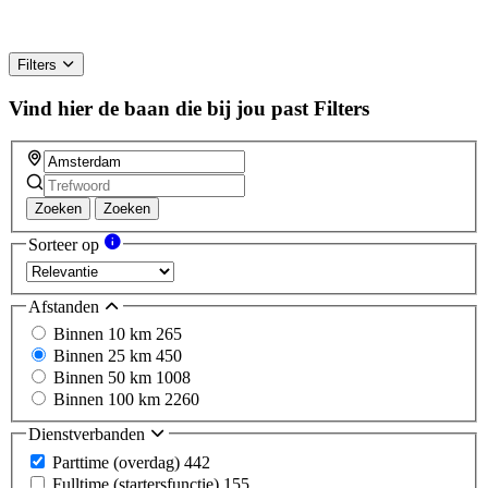
Filters
Vind hier de baan die bij jou past
Filters
Zoeken
Zoeken
Sorteer op
Afstanden
Binnen 10 km
265
Binnen 25 km
450
Binnen 50 km
1008
Binnen 100 km
2260
Dienstverbanden
Parttime (overdag)
442
Fulltime (startersfunctie)
155