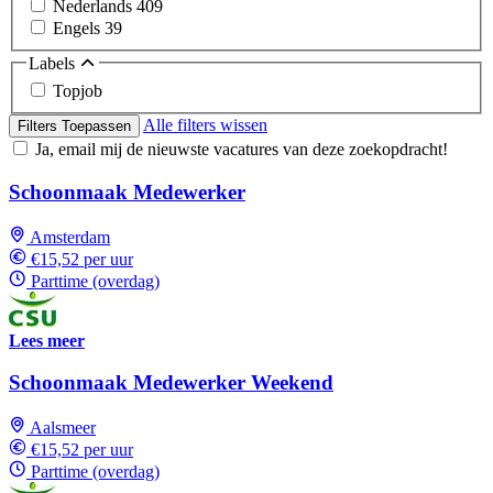
Nederlands
409
Engels
39
Labels
Topjob
Alle filters wissen
Filters Toepassen
Ja, email mij de nieuwste vacatures van deze zoekopdracht!
Schoonmaak Medewerker
Amsterdam
€15,52 per uur
Parttime (overdag)
Lees meer
Schoonmaak Medewerker Weekend
Aalsmeer
€15,52 per uur
Parttime (overdag)