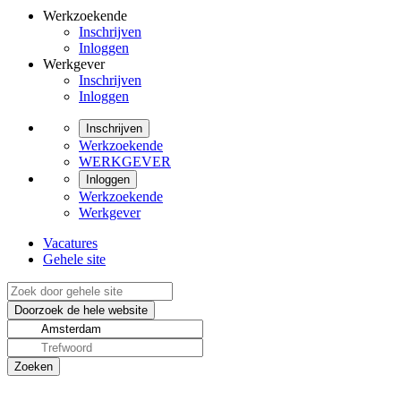
Werkzoekende
Inschrijven
Inloggen
Werkgever
Inschrijven
Inloggen
Inschrijven
Werkzoekende
WERKGEVER
Inloggen
Werkzoekende
Werkgever
Vacatures
Gehele site