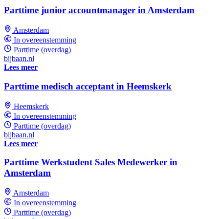
Parttime junior accountmanager in Amsterdam
Amsterdam
In overeenstemming
Parttime (overdag)
bijbaan.nl
Lees meer
Parttime medisch acceptant in Heemskerk
Heemskerk
In overeenstemming
Parttime (overdag)
bijbaan.nl
Lees meer
Parttime Werkstudent Sales Medewerker in
Amsterdam
Amsterdam
In overeenstemming
Parttime (overdag)