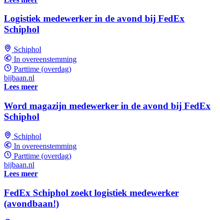
Logistiek medewerker in de avond bij FedEx
Schiphol
Schiphol
In overeenstemming
Parttime (overdag)
bijbaan.nl
Lees meer
Word magazijn medewerker in de avond bij FedEx
Schiphol
Schiphol
In overeenstemming
Parttime (overdag)
bijbaan.nl
Lees meer
FedEx Schiphol zoekt logistiek medewerker
(avondbaan!)