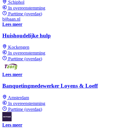
Schiphol
In overeenstemming
Parttime (overdag)
bijbaan.nl
Lees meer
Huishoudelijke hulp
Kockengen
In overeenstemming
Parttime (overdag)
Lees meer
Banquetingmedewerker Loyens & Loeff
Amsterdam
In overeenstemming
Parttime (overdag)
Lees meer