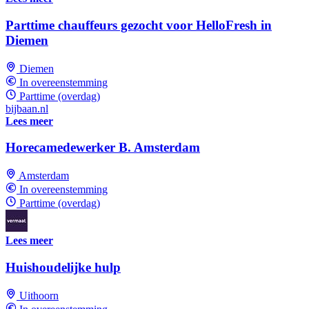
Parttime chauffeurs gezocht voor HelloFresh in
Diemen
Diemen
In overeenstemming
Parttime (overdag)
bijbaan.nl
Lees meer
Horecamedewerker B. Amsterdam
Amsterdam
In overeenstemming
Parttime (overdag)
Lees meer
Huishoudelijke hulp
Uithoorn