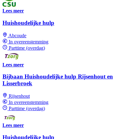
Lees meer
Huishoudelijke hulp
Abcoude
In overeenstemming
Parttime (overdag)
Lees meer
Bijbaan Huishoudelijke hulp Rijsenhout en
Lisserbroek
Rijsenhout
In overeenstemming
Parttime (overdag)
Lees meer
Huishoudelijke hulp