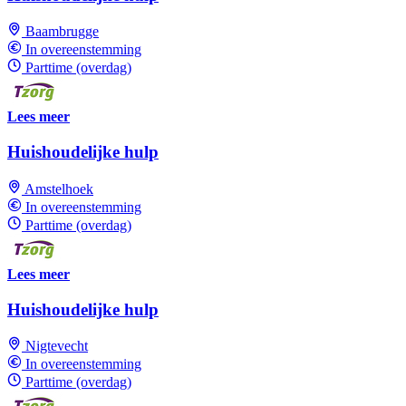
Baambrugge
In overeenstemming
Parttime (overdag)
Lees meer
Huishoudelijke hulp
Amstelhoek
In overeenstemming
Parttime (overdag)
Lees meer
Huishoudelijke hulp
Nigtevecht
In overeenstemming
Parttime (overdag)