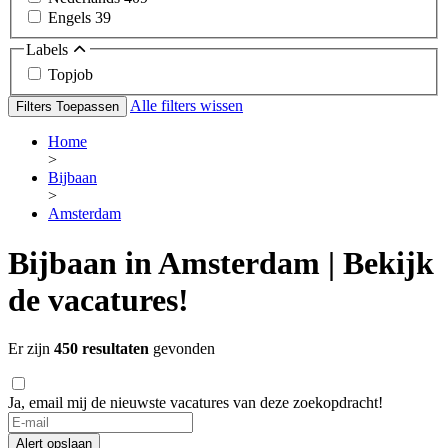
Engels
39
Labels
Topjob
Alle filters wissen
Filters Toepassen
Home
>
Bijbaan
>
Amsterdam
Bijbaan in Amsterdam | Bekijk
de vacatures!
Er zijn
450 resultaten
gevonden
Ja, email mij de nieuwste vacatures van deze zoekopdracht!
Alert opslaan