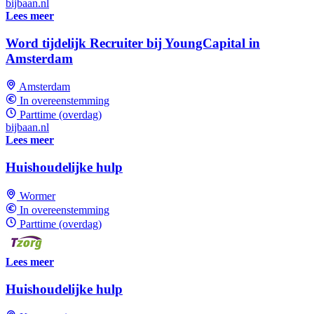
bijbaan.nl
Lees meer
Word tijdelijk Recruiter bij YoungCapital in
Amsterdam
Amsterdam
In overeenstemming
Parttime (overdag)
bijbaan.nl
Lees meer
Huishoudelijke hulp
Wormer
In overeenstemming
Parttime (overdag)
Lees meer
Huishoudelijke hulp