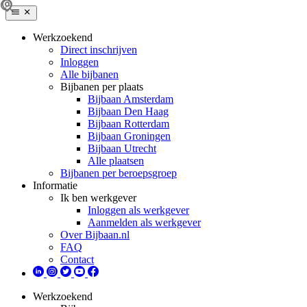
Werkzoekend
Direct inschrijven
Inloggen
Alle bijbanen
Bijbanen per plaats
Bijbaan Amsterdam
Bijbaan Den Haag
Bijbaan Rotterdam
Bijbaan Groningen
Bijbaan Utrecht
Alle plaatsen
Bijbanen per beroepsgroep
Informatie
Ik ben werkgever
Inloggen als werkgever
Aanmelden als werkgever
Over Bijbaan.nl
FAQ
Contact
Werkzoekend