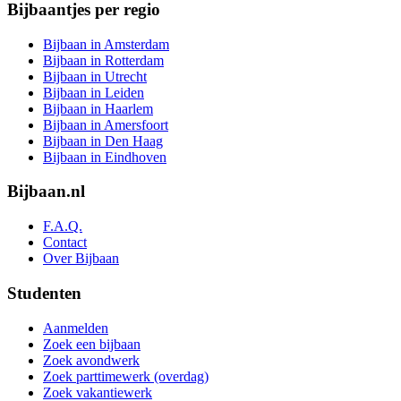
Bijbaantjes per regio
Bijbaan in Amsterdam
Bijbaan in Rotterdam
Bijbaan in Utrecht
Bijbaan in Leiden
Bijbaan in Haarlem
Bijbaan in Amersfoort
Bijbaan in Den Haag
Bijbaan in Eindhoven
Bijbaan.nl
F.A.Q.
Contact
Over Bijbaan
Studenten
Aanmelden
Zoek een bijbaan
Zoek avondwerk
Zoek parttimewerk (overdag)
Zoek vakantiewerk