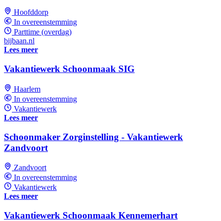
Hoofddorp
In overeenstemming
Parttime (overdag)
bijbaan.nl
Lees meer
Vakantiewerk Schoonmaak SIG
Haarlem
In overeenstemming
Vakantiewerk
Lees meer
Schoonmaker Zorginstelling - Vakantiewerk
Zandvoort
Zandvoort
In overeenstemming
Vakantiewerk
Lees meer
Vakantiewerk Schoonmaak Kennemerhart