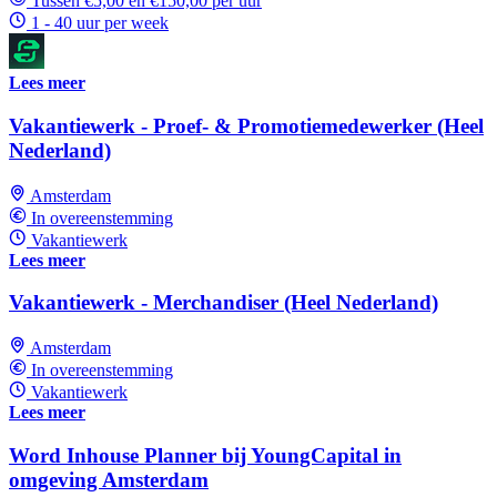
Tussen €5,00 en €150,00 per uur
1 - 40 uur per week
Lees meer
Vakantiewerk - Proef- & Promotiemedewerker (Heel
Nederland)
Amsterdam
In overeenstemming
Vakantiewerk
Lees meer
Vakantiewerk - Merchandiser (Heel Nederland)
Amsterdam
In overeenstemming
Vakantiewerk
Lees meer
Word Inhouse Planner bij YoungCapital in
omgeving Amsterdam