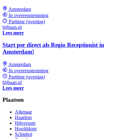
Amsterdam
In overeenstemming
Parttime (overdag)
bijbaan.nl
Lees meer
Start per direct als Regio Receptionist in
Amsterdam!
Amsterdam
In overeenstemming
Parttime (overdag)
bijbaan.nl
Lees meer
Plaatsen
Alkmaar
Haarlem
Hilversum
Hoofddorp
Schiphol