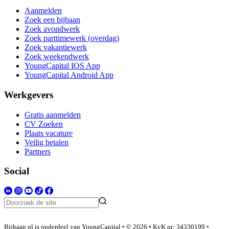
Aanmelden
Zoek een bijbaan
Zoek avondwerk
Zoek parttimewerk (overdag)
Zoek vakantiewerk
Zoek weekendwerk
YoungCapital IOS App
YoungCapital Android App
Werkgevers
Gratis aanmelden
CV Zoeken
Plaats vacature
Veilig betalen
Partners
Social
Bijbaan.nl is onderdeel van YoungCapital • © 2026 • KvK nr: 34330199 •