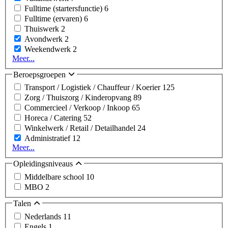
Fulltime (startersfunctie)
6
Fulltime (ervaren)
6
Thuiswerk
2
Avondwerk
2
Weekendwerk
2
Meer...
Beroepsgroepen
Transport / Logistiek / Chauffeur / Koerier
125
Zorg / Thuiszorg / Kinderopvang
89
Commercieel / Verkoop / Inkoop
65
Horeca / Catering
52
Winkelwerk / Retail / Detailhandel
24
Administratief
12
Meer...
Opleidingsniveaus
Middelbare school
10
MBO
2
Talen
Nederlands
11
Engels
1