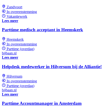
Zandvoort
In overeenstemming
Vakantiewerk
Lees meer
Parttime medisch acceptant in Heemskerk
Heemskerk
In overeenstemming
Parttime (overdag)
bijbaan.nl
Lees meer
Helpdesk medewerker in Hilversum bij de Alliantie!
Hilversum
In overeenstemming
Parttime (overdag)
bijbaan.nl
Lees meer
Parttime Accountmanager in Amsterdam