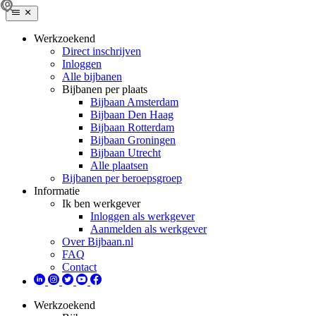
Werkzoekend
Direct inschrijven
Inloggen
Alle bijbanen
Bijbanen per plaats
Bijbaan Amsterdam
Bijbaan Den Haag
Bijbaan Rotterdam
Bijbaan Groningen
Bijbaan Utrecht
Alle plaatsen
Bijbanen per beroepsgroep
Informatie
Ik ben werkgever
Inloggen als werkgever
Aanmelden als werkgever
Over Bijbaan.nl
FAQ
Contact
Werkzoekend