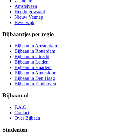
Zaandam
Amstelveen
Heerhugowaard
Nieuw Vennep
Beverwijk
Bijbaantjes per regio
Bijbaan in Amsterdam
Bijbaan in Rotterdam
Bijbaan in Utrecht
Bijbaan in Leiden
Bijbaan in Haarlem
Bijbaan in Amersfoort
Bijbaan in Den Haag
Bijbaan in Eindhoven
Bijbaan.nl
F.A.Q.
Contact
Over Bijbaan
Studenten