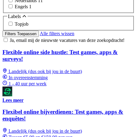
Nederlands
11
Engels
1
Labels
Topjob
Alle filters wissen
Filters Toepassen
Ja, email mij de nieuwste vacatures van deze zoekopdracht!
Flexible online side hustle: Test games, apps &
surveys!
Landelijk (dus ook bij jou in de buurt)
In overeenstemming
1 - 40 uur per week
Lees meer
Flexibel online bijverdienen: Test games, apps &
enquêtes!
Landelijk (dus ook bij jou in de buurt)