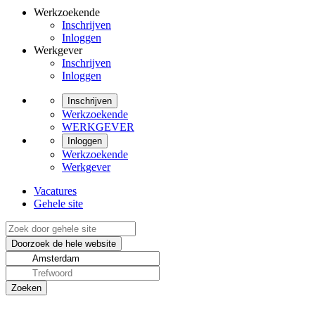
Werkzoekende
Inschrijven
Inloggen
Werkgever
Inschrijven
Inloggen
Inschrijven
Werkzoekende
WERKGEVER
Inloggen
Werkzoekende
Werkgever
Vacatures
Gehele site