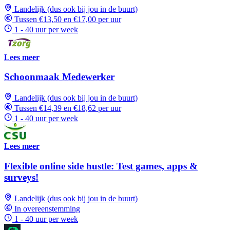
Landelijk (dus ook bij jou in de buurt)
Tussen €13,50 en €17,00 per uur
1 - 40 uur per week
Lees meer
Schoonmaak Medewerker
Landelijk (dus ook bij jou in de buurt)
Tussen €14,39 en €18,62 per uur
1 - 40 uur per week
Lees meer
Flexible online side hustle: Test games, apps &
surveys!
Landelijk (dus ook bij jou in de buurt)
In overeenstemming
1 - 40 uur per week