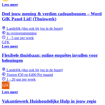
Lees meer
Deel jouw mening & verdien cadeaubonnen – Word
GfK Panel Lid! (Thuiswerk)
Landelijk (dus ook bij jou in de buurt)
In overeenstemming
1 - 5 uur per week
GFK
Lees meer
Flexibele thuisbaan: online enquêtes invullen voor
beloningen
Landelijk (dus ook bij jou in de buurt)
Tussen €50 en €400 Per maand
1 - 20 uur per week
Lees meer
Vakantiewerk Huishoudelijke Hulp in jouw regio