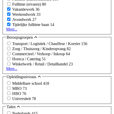
Fulltime (ervaren)
80
Vakantiewerk
36
Weekendwerk
33
Avondwerk
27
Tijdelijke fulltime baan
14
Meer...
Beroepsgroepen
Transport / Logistiek / Chauffeur / Koerier
156
Zorg / Thuiszorg / Kinderopvang
82
Commercieel / Verkoop / Inkoop
64
Horeca / Catering
51
Winkelwerk / Retail / Detailhandel
23
Meer...
Opleidingsniveaus
Middelbare school
418
MBO
73
HBO
76
Universiteit
78
Talen
Nederlands
415