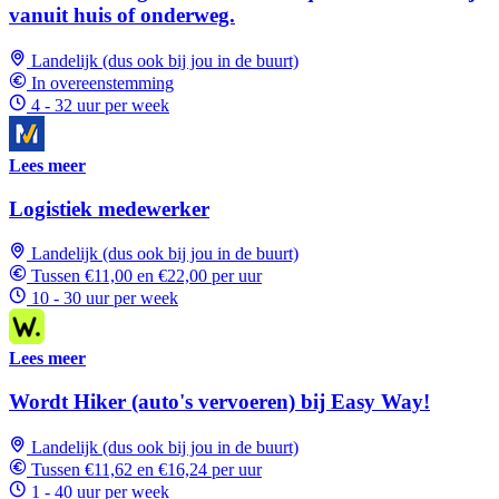
vanuit huis of onderweg.
Landelijk (dus ook bij jou in de buurt)
In overeenstemming
4 - 32 uur per week
Lees meer
Logistiek medewerker
Landelijk (dus ook bij jou in de buurt)
Tussen €11,00 en €22,00 per uur
10 - 30 uur per week
Lees meer
Wordt Hiker (auto's vervoeren) bij Easy Way!
Landelijk (dus ook bij jou in de buurt)
Tussen €11,62 en €16,24 per uur
1 - 40 uur per week