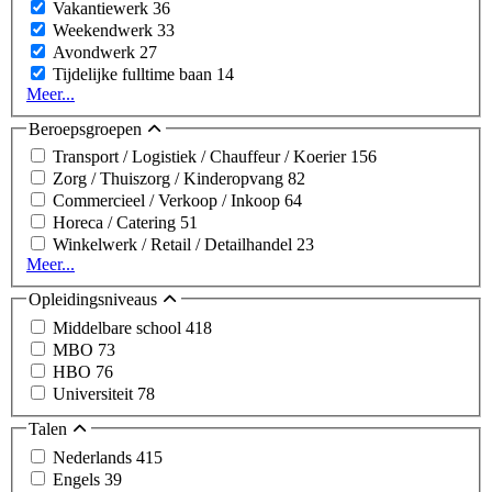
Vakantiewerk
36
Weekendwerk
33
Avondwerk
27
Tijdelijke fulltime baan
14
Meer...
Beroepsgroepen
Transport / Logistiek / Chauffeur / Koerier
156
Zorg / Thuiszorg / Kinderopvang
82
Commercieel / Verkoop / Inkoop
64
Horeca / Catering
51
Winkelwerk / Retail / Detailhandel
23
Meer...
Opleidingsniveaus
Middelbare school
418
MBO
73
HBO
76
Universiteit
78
Talen
Nederlands
415
Engels
39