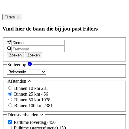
Filters
Vind hier de baan die bij jou past
Filters
Zoeken
Zoeken
Sorteer op
Afstanden
Binnen 10 km
231
Binnen 25 km
456
Binnen 50 km
1078
Binnen 100 km
2381
Dienstverbanden
Parttime (overdag)
450
Fulltime (startersfunctie)
150