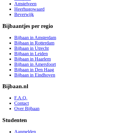
Amstelveen
Heerhugowaard
Beverwijk
Bijbaantjes per regio
Bijbaan in Amsterdam
Bijbaan in Rotterdam
Bijbaan in Utrecht
Bijbaan in Leiden
Bijbaan in Haarlem
Bijbaan in Amersfoort
Bijbaan in Den Haag
Bijbaan in Eindhoven
Bijbaan.nl
F.A.Q.
Contact
Over Bijbaan
Studenten
Aanmelden