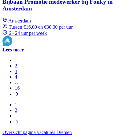
Bijbaan Promotie medewerker bij Fonky in
Amsterdam
Amsterdam
Tussen €16,00 en €30,00 per uur
6 - 24 uur per week
Lees meer
1
2
3
4
…
16
1
2
…
Overzicht pagina vacatures Diemen