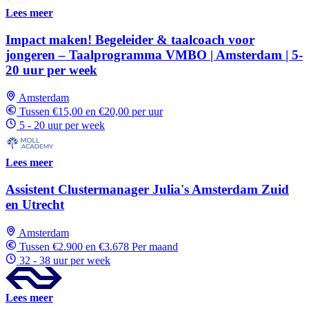
Lees meer
Impact maken! Begeleider & taalcoach voor
jongeren – Taalprogramma VMBO | Amsterdam | 5-
20 uur per week
Amsterdam
Tussen €15,00 en €20,00 per uur
5 - 20 uur per week
Lees meer
Assistent Clustermanager Julia's Amsterdam Zuid
en Utrecht
Amsterdam
Tussen €2.900 en €3.678 Per maand
32 - 38 uur per week
Lees meer