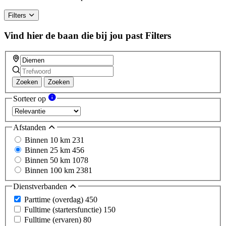
Filters
Vind hier de baan die bij jou past
Filters
Zoeken
Zoeken
Sorteer op
Afstanden
Binnen 10 km
231
Binnen 25 km
456
Binnen 50 km
1078
Binnen 100 km
2381
Dienstverbanden
Parttime (overdag)
450
Fulltime (startersfunctie)
150
Fulltime (ervaren)
80