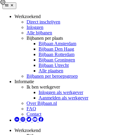
Werkzoekend
Direct inschrijven
Inloggen
Alle bijbanen
Bijbanen per plaats
Bijbaan Amsterdam
Bijbaan Den Haag
Bijbaan Rotterdam
Bijbaan Groningen
Bijbaan Utrecht
Alle plaatsen
Bijbanen per beroepsgroep
Informatie
Ik ben werkgever
Inloggen als werkgever
Aanmelden als werkgever
Over Bijbaan.nl
FAQ
Contact
Werkzoekend