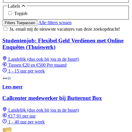
Labels
Topjob
Alle filters wissen
Filters Toepassen
Ja, email mij de nieuwste vacatures van deze zoekopdracht!
Studentenjob: Flexibel Geld Verdienen met Online
Enquêtes (Thuiswerk)
Landelijk (dus ook bij jou in de buurt)
Tussen €20 en €500 Per maand
1 - 15 uur per week
Lees meer
Callcenter medewerker bij Butternut Box
Landelijk (dus ook bij jou in de buurt)
€17,91 per uur
1 - 40 uur per week