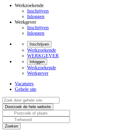
Werkzoekende
Inschrijven
Inloggen
Werkgever
Inschrijven
Inloggen
Inschrijven
Werkzoekende
WERKGEVER
Inloggen
Werkzoekende
Werkgever
Vacatures
Gehele site