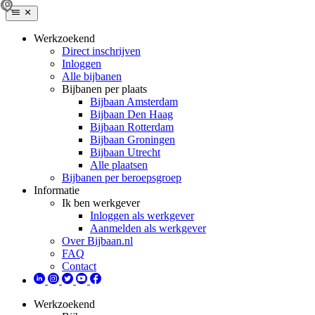
Werkzoekend
Direct inschrijven
Inloggen
Alle bijbanen
Bijbanen per plaats
Bijbaan Amsterdam
Bijbaan Den Haag
Bijbaan Rotterdam
Bijbaan Groningen
Bijbaan Utrecht
Alle plaatsen
Bijbanen per beroepsgroep
Informatie
Ik ben werkgever
Inloggen als werkgever
Aanmelden als werkgever
Over Bijbaan.nl
FAQ
Contact
Werkzoekend