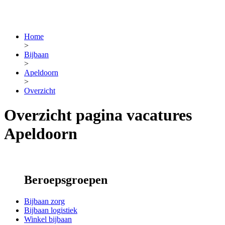
Home
>
Bijbaan
>
Apeldoorn
>
Overzicht
Overzicht pagina vacatures
Apeldoorn
Beroepsgroepen
Bijbaan zorg
Bijbaan logistiek
Winkel bijbaan