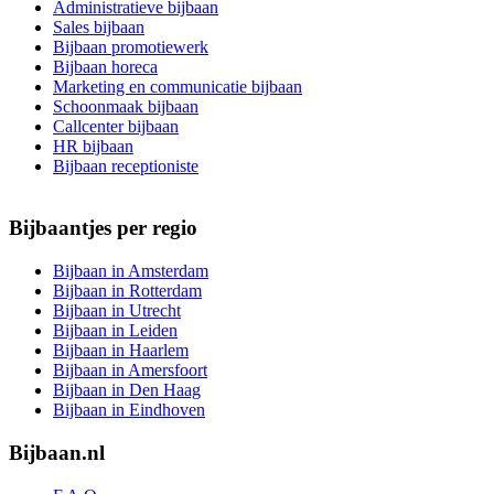
Administratieve bijbaan
Sales bijbaan
Bijbaan promotiewerk
Bijbaan horeca
Marketing en communicatie bijbaan
Schoonmaak bijbaan
Callcenter bijbaan
HR bijbaan
Bijbaan receptioniste
Bijbaantjes per regio
Bijbaan in Amsterdam
Bijbaan in Rotterdam
Bijbaan in Utrecht
Bijbaan in Leiden
Bijbaan in Haarlem
Bijbaan in Amersfoort
Bijbaan in Den Haag
Bijbaan in Eindhoven
Bijbaan.nl